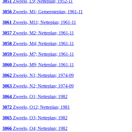
3051
Zweelo, L9; Netteplan; 1952-11
3056
Zweelo, M1; Gemeenteplan; 1961-11
3061
Zweelo, M11; Netteplan; 1961-11
3057
Zweelo, M2; Netteplan; 1961-11
3058
Zweelo, M4; Netteplan; 1961-11
3059
Zweelo, M7; Netteplan; 1961-11
3060
Zweelo, M9; Netteplan; 1961-11
3062
Zweelo, N1; Netteplan; 1974-09
3063
Zweelo, N2; Netteplan; 1974-09
3064
Zweelo, O1; Netteplan; 1982
3072
Zweelo, O12; Netteplan; 1981
3065
Zweelo, O3; Netteplan; 1982
3066
Zweelo, O4; Netteplan; 1982