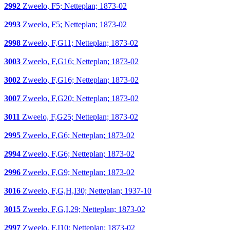
2992
Zweelo, F5; Netteplan; 1873-02
2993
Zweelo, F5; Netteplan; 1873-02
2998
Zweelo, F,G11; Netteplan; 1873-02
3003
Zweelo, F,G16; Netteplan; 1873-02
3002
Zweelo, F,G16; Netteplan; 1873-02
3007
Zweelo, F,G20; Netteplan; 1873-02
3011
Zweelo, F,G25; Netteplan; 1873-02
2995
Zweelo, F,G6; Netteplan; 1873-02
2994
Zweelo, F,G6; Netteplan; 1873-02
2996
Zweelo, F,G9; Netteplan; 1873-02
3016
Zweelo, F,G,H,I30; Netteplan; 1937-10
3015
Zweelo, F,G,I,29; Netteplan; 1873-02
2997
Zweelo, F,I10; Netteplan; 1873-02