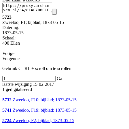
5723
Zweeloo, F1; bijblad; 1873-05-15
Datering
:
1873-05-15
Schaal
:
400 Ellen
Vorige
Volgende
Gebruik CTRL + scroll om te scrollen
Ga
laatste wijziging 15-02-2017
1 gedigitaliseerd
5732
Zweeloo, F10; bijblad; 1873-05-15
5741
Zweeloo, F19; bijblad; 1873-05-15
5724
Zweeloo, F2; bijblad; 1873-05-15