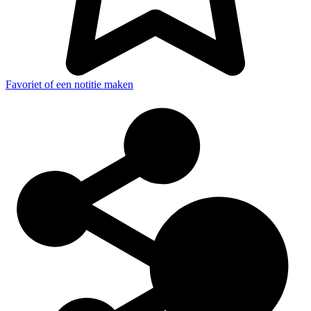
Favoriet of een notitie maken