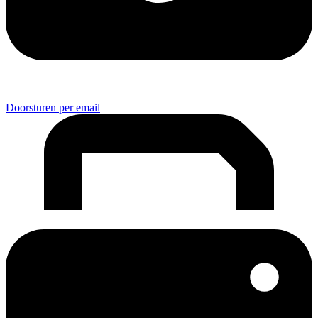
Doorsturen per email