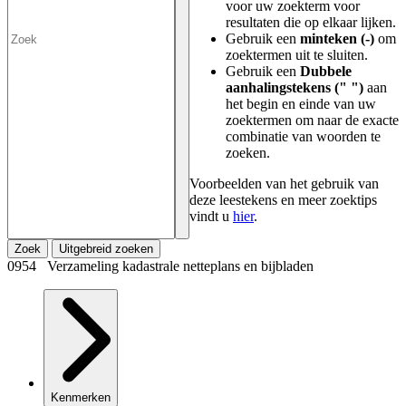
voor uw zoekterm voor
resultaten die op elkaar lijken.
Gebruik een
minteken (-)
om
zoektermen uit te sluiten.
Gebruik een
Dubbele
aanhalingstekens (" ")
aan
het begin en einde van uw
zoektermen om naar de exacte
combinatie van woorden te
zoeken.
Voorbeelden van het gebruik van
deze leestekens en meer zoektips
vindt u
hier
.
Zoek
Uitgebreid zoeken
0954 Verzameling kadastrale netteplans en bijbladen
Kenmerken