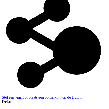
Stel een vraag of plaats een opmerking op de tijdlijn
Delen