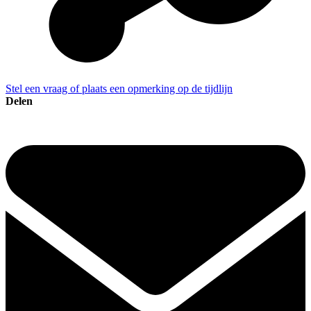
Stel een vraag of plaats een opmerking op de tijdlijn
Delen