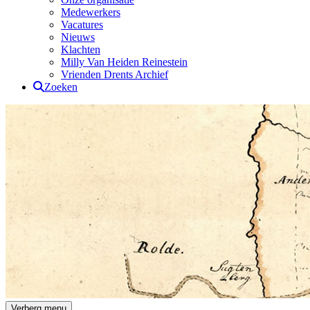
Medewerkers
Vacatures
Nieuws
Klachten
Milly Van Heiden Reinestein
Vrienden Drents Archief
Zoeken
Drents Archief
Verberg menu