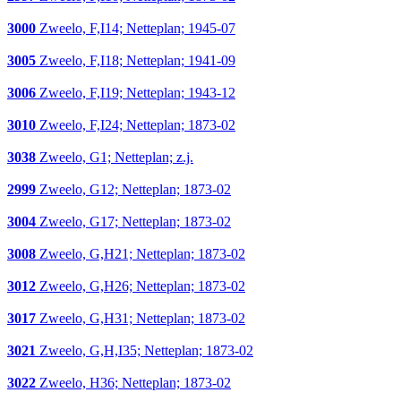
3000
Zweelo, F,I14; Netteplan; 1945-07
3005
Zweelo, F,I18; Netteplan; 1941-09
3006
Zweelo, F,I19; Netteplan; 1943-12
3010
Zweelo, F,I24; Netteplan; 1873-02
3038
Zweelo, G1; Netteplan; z.j.
2999
Zweelo, G12; Netteplan; 1873-02
3004
Zweelo, G17; Netteplan; 1873-02
3008
Zweelo, G,H21; Netteplan; 1873-02
3012
Zweelo, G,H26; Netteplan; 1873-02
3017
Zweelo, G,H31; Netteplan; 1873-02
3021
Zweelo, G,H,I35; Netteplan; 1873-02
3022
Zweelo, H36; Netteplan; 1873-02