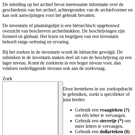
De inleiding op het archief bevat interessante informatie over de
geschiedenis van het archief, achtergronden van de archiefvormer en
kan ook aanwijzingen voor het gebruik bevatten.
De inventaris of plaatsingslijst is een hiërarchisch opgebouwd
overzicht van beschreven archiefstukken. De beschrijvingen zijn
formeel en globaal. Het lezen en begrijpen van een inventaris
behoeft enige oefening en ervaring.
Bij het zoeken in de inventaris wordt de hiërarchie gevolgd. De
rubrieken in de inventaris maken deel uit van de beschrijving op een
lager niveau. Komt de zoekterm in een hoger niveau voor, dan
voldoen onderliggende niveaus ook aan de zoekvraag.
Zoek
Door leestekens in uw zoekopdracht
te gebruiken, zoekt u specifieker of
juist breder:
Gebruik een
vraagteken (?)
om één letter te vervangen.
Gebruik een
sterretje (*)
om
meer letters te vervangen.
Gebruik een
dollarteken ($)