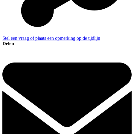
Stel een vraag of plaats een opmerking op de tijdlijn
Delen