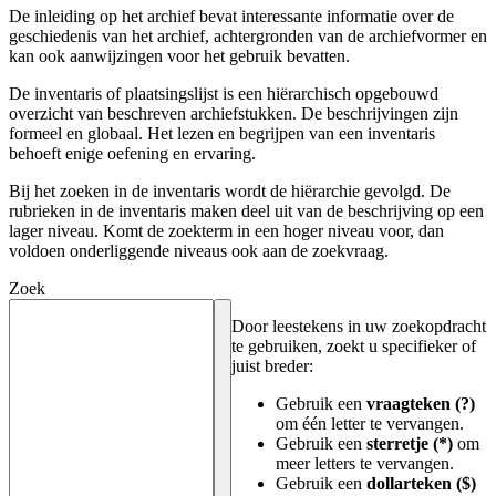
De inleiding op het archief bevat interessante informatie over de
geschiedenis van het archief, achtergronden van de archiefvormer en
kan ook aanwijzingen voor het gebruik bevatten.
De inventaris of plaatsingslijst is een hiërarchisch opgebouwd
overzicht van beschreven archiefstukken. De beschrijvingen zijn
formeel en globaal. Het lezen en begrijpen van een inventaris
behoeft enige oefening en ervaring.
Bij het zoeken in de inventaris wordt de hiërarchie gevolgd. De
rubrieken in de inventaris maken deel uit van de beschrijving op een
lager niveau. Komt de zoekterm in een hoger niveau voor, dan
voldoen onderliggende niveaus ook aan de zoekvraag.
Zoek
Door leestekens in uw zoekopdracht
te gebruiken, zoekt u specifieker of
juist breder:
Gebruik een
vraagteken (?)
om één letter te vervangen.
Gebruik een
sterretje (*)
om
meer letters te vervangen.
Gebruik een
dollarteken ($)