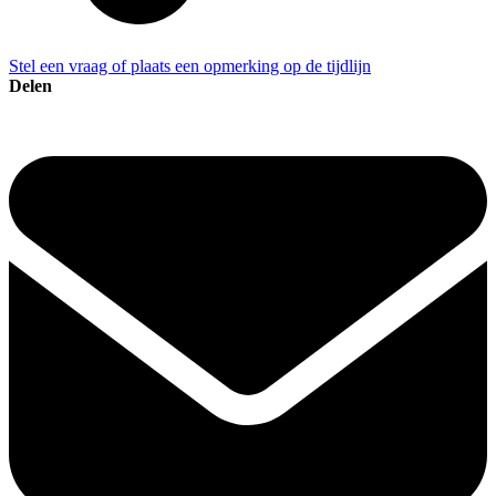
Stel een vraag of plaats een opmerking op de tijdlijn
Delen