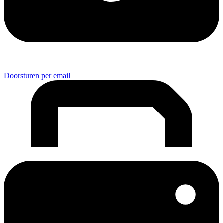
Doorsturen per email