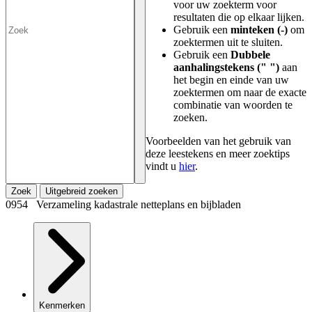
voor uw zoekterm voor
resultaten die op elkaar lijken.
Gebruik een
minteken (-)
om
zoektermen uit te sluiten.
Gebruik een
Dubbele
aanhalingstekens (" ")
aan
het begin en einde van uw
zoektermen om naar de exacte
combinatie van woorden te
zoeken.
Voorbeelden van het gebruik van
deze leestekens en meer zoektips
vindt u
hier
.
Zoek
Uitgebreid zoeken
0954 Verzameling kadastrale netteplans en bijbladen
Kenmerken