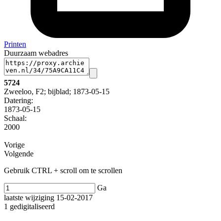
Printen
Duurzaam webadres
5724
Zweeloo, F2; bijblad; 1873-05-15
Datering
:
1873-05-15
Schaal
:
2000
Vorige
Volgende
Gebruik CTRL + scroll om te scrollen
Ga
laatste wijziging 15-02-2017
1 gedigitaliseerd