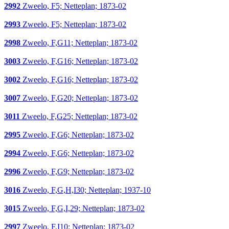
2992
Zweelo, F5; Netteplan; 1873-02
2993
Zweelo, F5; Netteplan; 1873-02
2998
Zweelo, F,G11; Netteplan; 1873-02
3003
Zweelo, F,G16; Netteplan; 1873-02
3002
Zweelo, F,G16; Netteplan; 1873-02
3007
Zweelo, F,G20; Netteplan; 1873-02
3011
Zweelo, F,G25; Netteplan; 1873-02
2995
Zweelo, F,G6; Netteplan; 1873-02
2994
Zweelo, F,G6; Netteplan; 1873-02
2996
Zweelo, F,G9; Netteplan; 1873-02
3016
Zweelo, F,G,H,I30; Netteplan; 1937-10
3015
Zweelo, F,G,I,29; Netteplan; 1873-02
2997
Zweelo, F,I10; Netteplan; 1873-02