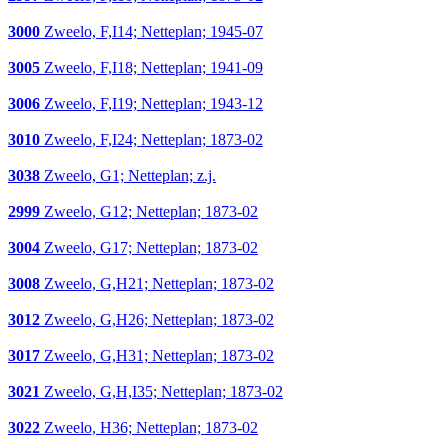
3000
Zweelo, F,I14; Netteplan; 1945-07
3005
Zweelo, F,I18; Netteplan; 1941-09
3006
Zweelo, F,I19; Netteplan; 1943-12
3010
Zweelo, F,I24; Netteplan; 1873-02
3038
Zweelo, G1; Netteplan; z.j.
2999
Zweelo, G12; Netteplan; 1873-02
3004
Zweelo, G17; Netteplan; 1873-02
3008
Zweelo, G,H21; Netteplan; 1873-02
3012
Zweelo, G,H26; Netteplan; 1873-02
3017
Zweelo, G,H31; Netteplan; 1873-02
3021
Zweelo, G,H,I35; Netteplan; 1873-02
3022
Zweelo, H36; Netteplan; 1873-02