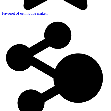
Favoriet of een notitie maken