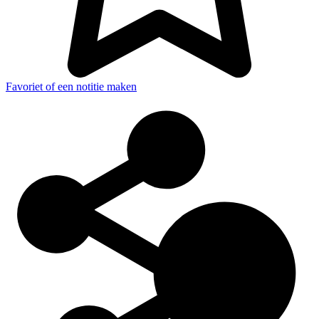
Favoriet of een notitie maken