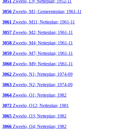
3051
Zweelo, L9; Netteplan; 1952-11
3056
Zweelo, M1; Gemeenteplan; 1961-11
3061
Zweelo, M11; Netteplan; 1961-11
3057
Zweelo, M2; Netteplan; 1961-11
3058
Zweelo, M4; Netteplan; 1961-11
3059
Zweelo, M7; Netteplan; 1961-11
3060
Zweelo, M9; Netteplan; 1961-11
3062
Zweelo, N1; Netteplan; 1974-09
3063
Zweelo, N2; Netteplan; 1974-09
3064
Zweelo, O1; Netteplan; 1982
3072
Zweelo, O12; Netteplan; 1981
3065
Zweelo, O3; Netteplan; 1982
3066
Zweelo, O4; Netteplan; 1982