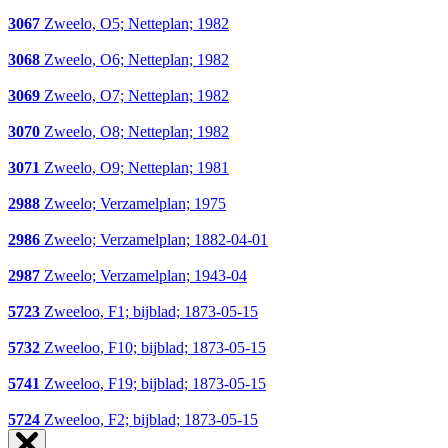
3067
Zweelo, O5; Netteplan; 1982
3068
Zweelo, O6; Netteplan; 1982
3069
Zweelo, O7; Netteplan; 1982
3070
Zweelo, O8; Netteplan; 1982
3071
Zweelo, O9; Netteplan; 1981
2988
Zweelo; Verzamelplan; 1975
2986
Zweelo; Verzamelplan; 1882-04-01
2987
Zweelo; Verzamelplan; 1943-04
5723
Zweeloo, F1; bijblad; 1873-05-15
5732
Zweeloo, F10; bijblad; 1873-05-15
5741
Zweeloo, F19; bijblad; 1873-05-15
5724
Zweeloo, F2; bijblad; 1873-05-15