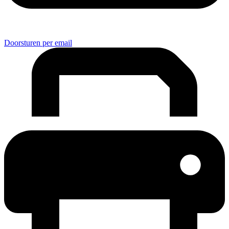
Doorsturen per email