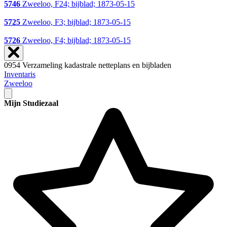
5746
Zweeloo, F24; bijblad; 1873-05-15
5725
Zweeloo, F3; bijblad; 1873-05-15
5726
Zweeloo, F4; bijblad; 1873-05-15
0954 Verzameling kadastrale netteplans en bijbladen
Inventaris
Zweeloo
Mijn Studiezaal