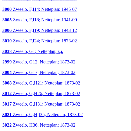
3000
Zweelo, F,I14; Netteplan; 1945-07
3005
Zweelo, F,I18; Netteplan; 1941-09
3006
Zweelo, F,I19; Netteplan; 1943-12
3010
Zweelo, F,I24; Netteplan; 1873-02
3038
Zweelo, G1; Netteplan; z.j.
2999
Zweelo, G12; Netteplan; 1873-02
3004
Zweelo, G17; Netteplan; 1873-02
3008
Zweelo, G,H21; Netteplan; 1873-02
3012
Zweelo, G,H26; Netteplan; 1873-02
3017
Zweelo, G,H31; Netteplan; 1873-02
3021
Zweelo, G,H,I35; Netteplan; 1873-02
3022
Zweelo, H36; Netteplan; 1873-02