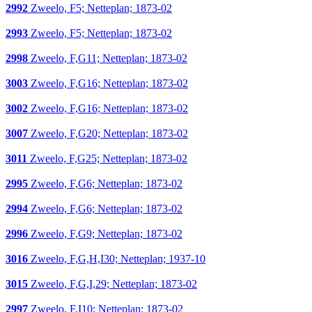
2992
Zweelo, F5; Netteplan; 1873-02
2993
Zweelo, F5; Netteplan; 1873-02
2998
Zweelo, F,G11; Netteplan; 1873-02
3003
Zweelo, F,G16; Netteplan; 1873-02
3002
Zweelo, F,G16; Netteplan; 1873-02
3007
Zweelo, F,G20; Netteplan; 1873-02
3011
Zweelo, F,G25; Netteplan; 1873-02
2995
Zweelo, F,G6; Netteplan; 1873-02
2994
Zweelo, F,G6; Netteplan; 1873-02
2996
Zweelo, F,G9; Netteplan; 1873-02
3016
Zweelo, F,G,H,I30; Netteplan; 1937-10
3015
Zweelo, F,G,I,29; Netteplan; 1873-02
2997
Zweelo, F,I10; Netteplan; 1873-02