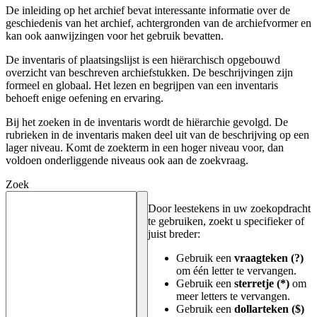
De inleiding op het archief bevat interessante informatie over de
geschiedenis van het archief, achtergronden van de archiefvormer en
kan ook aanwijzingen voor het gebruik bevatten.
De inventaris of plaatsingslijst is een hiërarchisch opgebouwd
overzicht van beschreven archiefstukken. De beschrijvingen zijn
formeel en globaal. Het lezen en begrijpen van een inventaris
behoeft enige oefening en ervaring.
Bij het zoeken in de inventaris wordt de hiërarchie gevolgd. De
rubrieken in de inventaris maken deel uit van de beschrijving op een
lager niveau. Komt de zoekterm in een hoger niveau voor, dan
voldoen onderliggende niveaus ook aan de zoekvraag.
Zoek
Door leestekens in uw zoekopdracht
te gebruiken, zoekt u specifieker of
juist breder:
Gebruik een
vraagteken (?)
om één letter te vervangen.
Gebruik een
sterretje (*)
om
meer letters te vervangen.
Gebruik een
dollarteken ($)