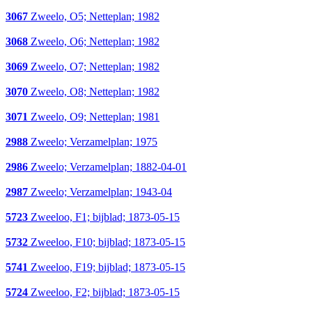
3067
Zweelo, O5; Netteplan; 1982
3068
Zweelo, O6; Netteplan; 1982
3069
Zweelo, O7; Netteplan; 1982
3070
Zweelo, O8; Netteplan; 1982
3071
Zweelo, O9; Netteplan; 1981
2988
Zweelo; Verzamelplan; 1975
2986
Zweelo; Verzamelplan; 1882-04-01
2987
Zweelo; Verzamelplan; 1943-04
5723
Zweeloo, F1; bijblad; 1873-05-15
5732
Zweeloo, F10; bijblad; 1873-05-15
5741
Zweeloo, F19; bijblad; 1873-05-15
5724
Zweeloo, F2; bijblad; 1873-05-15