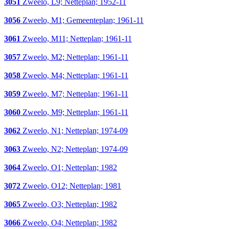
3051
Zweelo, L9; Netteplan; 1952-11
3056
Zweelo, M1; Gemeenteplan; 1961-11
3061
Zweelo, M11; Netteplan; 1961-11
3057
Zweelo, M2; Netteplan; 1961-11
3058
Zweelo, M4; Netteplan; 1961-11
3059
Zweelo, M7; Netteplan; 1961-11
3060
Zweelo, M9; Netteplan; 1961-11
3062
Zweelo, N1; Netteplan; 1974-09
3063
Zweelo, N2; Netteplan; 1974-09
3064
Zweelo, O1; Netteplan; 1982
3072
Zweelo, O12; Netteplan; 1981
3065
Zweelo, O3; Netteplan; 1982
3066
Zweelo, O4; Netteplan; 1982