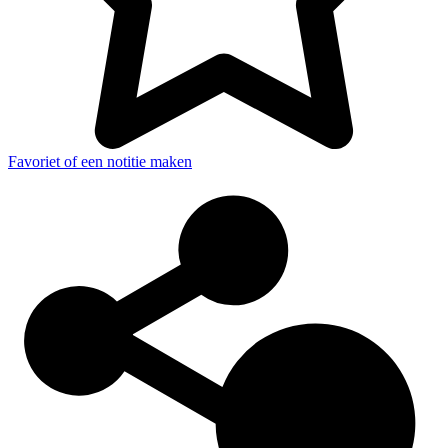
Favoriet of een notitie maken