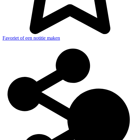
Favoriet of een notitie maken