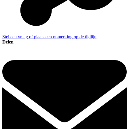
Stel een vraag of plaats een opmerking op de tijdlijn
Delen