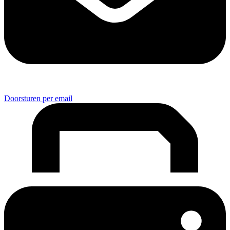
Doorsturen per email