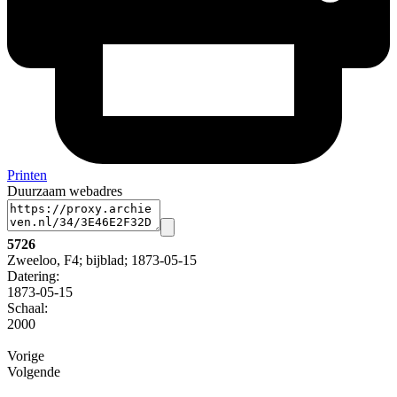
Printen
Duurzaam webadres
5726
Zweeloo, F4; bijblad; 1873-05-15
Datering
:
1873-05-15
Schaal
:
2000
Vorige
Volgende