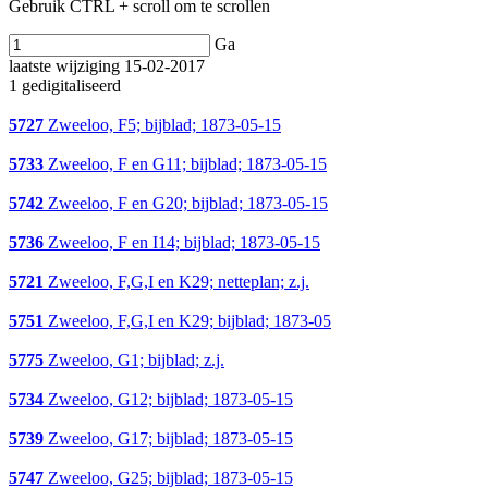
Gebruik CTRL + scroll om te scrollen
Ga
laatste wijziging 15-02-2017
1 gedigitaliseerd
5727
Zweeloo, F5; bijblad; 1873-05-15
5733
Zweeloo, F en G11; bijblad; 1873-05-15
5742
Zweeloo, F en G20; bijblad; 1873-05-15
5736
Zweeloo, F en I14; bijblad; 1873-05-15
5721
Zweeloo, F,G,I en K29; netteplan; z.j.
5751
Zweeloo, F,G,I en K29; bijblad; 1873-05
5775
Zweeloo, G1; bijblad; z.j.
5734
Zweeloo, G12; bijblad; 1873-05-15
5739
Zweeloo, G17; bijblad; 1873-05-15
5747
Zweeloo, G25; bijblad; 1873-05-15