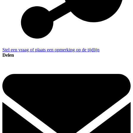
Stel een vraag of plaats een opmerking op de tijdlijn
Delen