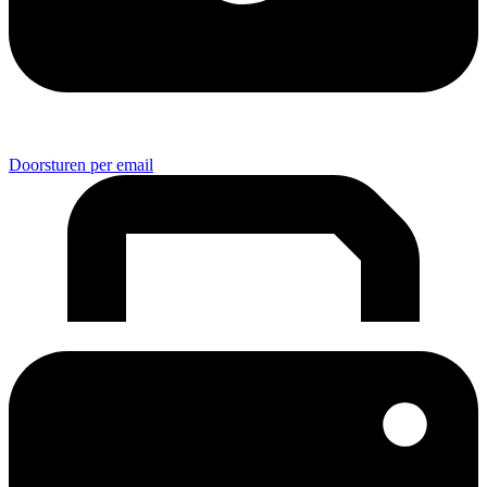
Doorsturen per email