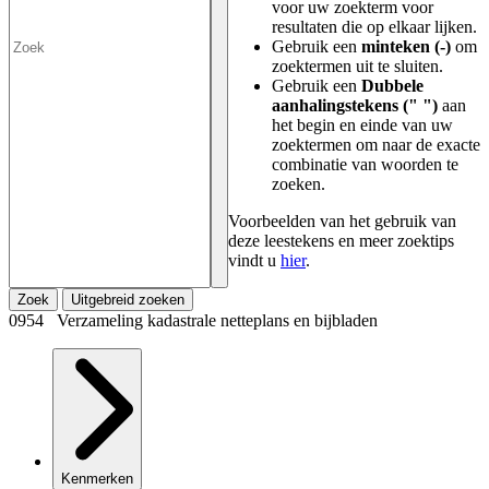
voor uw zoekterm voor
resultaten die op elkaar lijken.
Gebruik een
minteken (-)
om
zoektermen uit te sluiten.
Gebruik een
Dubbele
aanhalingstekens (" ")
aan
het begin en einde van uw
zoektermen om naar de exacte
combinatie van woorden te
zoeken.
Voorbeelden van het gebruik van
deze leestekens en meer zoektips
vindt u
hier
.
Zoek
Uitgebreid zoeken
0954 Verzameling kadastrale netteplans en bijbladen
Kenmerken