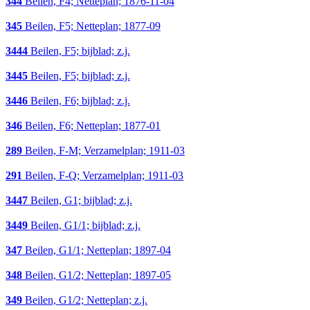
344
Beilen, F4; Netteplan; 1876-11-04
345
Beilen, F5; Netteplan; 1877-09
3444
Beilen, F5; bijblad; z.j.
3445
Beilen, F5; bijblad; z.j.
3446
Beilen, F6; bijblad; z.j.
346
Beilen, F6; Netteplan; 1877-01
289
Beilen, F-M; Verzamelplan; 1911-03
291
Beilen, F-Q; Verzamelplan; 1911-03
3447
Beilen, G1; bijblad; z.j.
3449
Beilen, G1/1; bijblad; z.j.
347
Beilen, G1/1; Netteplan; 1897-04
348
Beilen, G1/2; Netteplan; 1897-05
349
Beilen, G1/2; Netteplan; z.j.