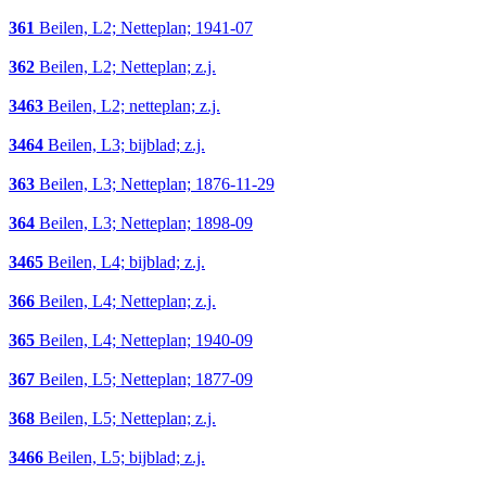
361
Beilen, L2; Netteplan; 1941-07
362
Beilen, L2; Netteplan; z.j.
3463
Beilen, L2; netteplan; z.j.
3464
Beilen, L3; bijblad; z.j.
363
Beilen, L3; Netteplan; 1876-11-29
364
Beilen, L3; Netteplan; 1898-09
3465
Beilen, L4; bijblad; z.j.
366
Beilen, L4; Netteplan; z.j.
365
Beilen, L4; Netteplan; 1940-09
367
Beilen, L5; Netteplan; 1877-09
368
Beilen, L5; Netteplan; z.j.
3466
Beilen, L5; bijblad; z.j.