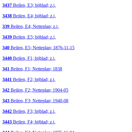
3437
Beilen, E3; bijblad; z.j.
3438
Beilen, E4; bijblad; z.j.
339
Beilen, E4; Netteplan; z.j.
3439
Beilen, E5; bijblad; z.j.
340
Beilen, E5; Netteplan; 1876-11-15
3440
Beilen, F1; bijblad; z.j.
341
Beilen, F1; Netteplan; 1838
3441
Beilen, F2; bijblad; z.j.
342
Beilen, F2; Netteplan; 1904-05
343
Beilen, F3; Netteplan; 1940-08
3442
Beilen, F3; bijblad; z.j.
3443
Beilen, F4; bijblad; z.j.