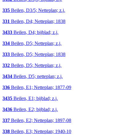
335
Beilen, D3/5; Netteplan; z.j.
331
Beilen, D4; Netteplan; 1838
3433
Beilen, D4; bijblad; z.j.
334
Beilen, D5; Netteplan; z.j.
333
Beilen, D5; Netteplan; 1838
332
Beilen, D5; Netteplan; z.j.
3434
Beilen, D5; netteplan; z.j.
336
Beilen, E1; Netteplan; 1877-09
3435
Beilen, E1; bijblad; z.j.
3436
Beilen, E2; bijblad; z.j.
337
Beilen, E2; Netteplan; 1897-08
338
Beilen, E3; Netteplan; 1940-10