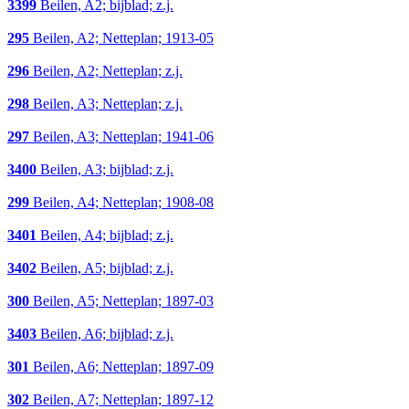
3399
Beilen, A2; bijblad; z.j.
295
Beilen, A2; Netteplan; 1913-05
296
Beilen, A2; Netteplan; z.j.
298
Beilen, A3; Netteplan; z.j.
297
Beilen, A3; Netteplan; 1941-06
3400
Beilen, A3; bijblad; z.j.
299
Beilen, A4; Netteplan; 1908-08
3401
Beilen, A4; bijblad; z.j.
3402
Beilen, A5; bijblad; z.j.
300
Beilen, A5; Netteplan; 1897-03
3403
Beilen, A6; bijblad; z.j.
301
Beilen, A6; Netteplan; 1897-09
302
Beilen, A7; Netteplan; 1897-12