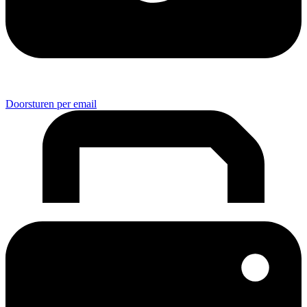
Doorsturen per email