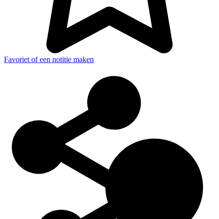
Favoriet of een notitie maken