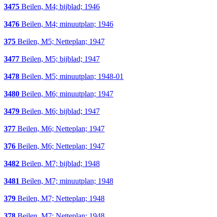
3475
Beilen, M4; bijblad; 1946
3476
Beilen, M4; minuutplan; 1946
375
Beilen, M5; Netteplan; 1947
3477
Beilen, M5; bijblad; 1947
3478
Beilen, M5; minuutplan; 1948-01
3480
Beilen, M6; minuutplan; 1947
3479
Beilen, M6; bijblad; 1947
377
Beilen, M6; Netteplan; 1947
376
Beilen, M6; Netteplan; 1947
3482
Beilen, M7; bijblad; 1948
3481
Beilen, M7; minuutplan; 1948
379
Beilen, M7; Netteplan; 1948
378
Beilen, M7; Netteplan; 1948