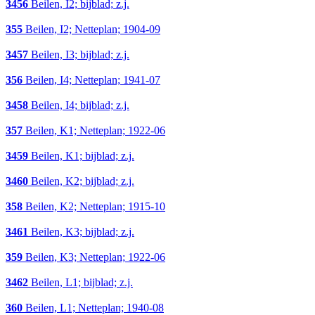
3456
Beilen, I2; bijblad; z.j.
355
Beilen, I2; Netteplan; 1904-09
3457
Beilen, I3; bijblad; z.j.
356
Beilen, I4; Netteplan; 1941-07
3458
Beilen, I4; bijblad; z.j.
357
Beilen, K1; Netteplan; 1922-06
3459
Beilen, K1; bijblad; z.j.
3460
Beilen, K2; bijblad; z.j.
358
Beilen, K2; Netteplan; 1915-10
3461
Beilen, K3; bijblad; z.j.
359
Beilen, K3; Netteplan; 1922-06
3462
Beilen, L1; bijblad; z.j.
360
Beilen, L1; Netteplan; 1940-08