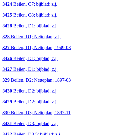
3424
Beilen, C7; bijblad; z.j.
3425
Beilen, C8; bijblad; z.j.
3428
Beilen, D1; bijblad; z.j.
328
Beilen, D1; Netteplan; z.j.
327
Beilen, D1; Netteplan; 1949-03
3426
Beilen, D1; bijblad; z.j.
3427
Beilen, D1; bijblad; z.j.
329
Beilen, D2; Netteplan; 1897-03
3430
Beilen, D2; bijblad; z.j.
3429
Beilen, D2; bijblad; z.j.
330
Beilen, D3; Netteplan; 1897-11
3431
Beilen, D3; bijblad; z.j.
3432
Beilen, D3,5; bijblad; z.j.