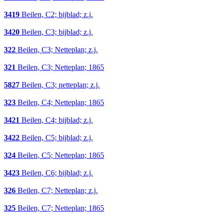
3419
Beilen, C2; bijblad; z.j.
3420
Beilen, C3; bijblad; z.j.
322
Beilen, C3; Netteplan; z.j.
321
Beilen, C3; Netteplan; 1865
5827
Beilen, C3; netteplan; z.j.
323
Beilen, C4; Netteplan; 1865
3421
Beilen, C4; bijblad; z.j.
3422
Beilen, C5; bijblad; z.j.
324
Beilen, C5; Netteplan; 1865
3423
Beilen, C6; bijblad; z.j.
326
Beilen, C7; Netteplan; z.j.
325
Beilen, C7; Netteplan; 1865