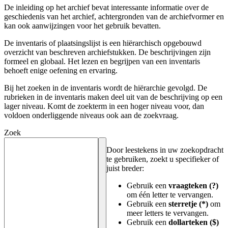
De inleiding op het archief bevat interessante informatie over de
geschiedenis van het archief, achtergronden van de archiefvormer en
kan ook aanwijzingen voor het gebruik bevatten.
De inventaris of plaatsingslijst is een hiërarchisch opgebouwd
overzicht van beschreven archiefstukken. De beschrijvingen zijn
formeel en globaal. Het lezen en begrijpen van een inventaris
behoeft enige oefening en ervaring.
Bij het zoeken in de inventaris wordt de hiërarchie gevolgd. De
rubrieken in de inventaris maken deel uit van de beschrijving op een
lager niveau. Komt de zoekterm in een hoger niveau voor, dan
voldoen onderliggende niveaus ook aan de zoekvraag.
Zoek
Door leestekens in uw zoekopdracht
te gebruiken, zoekt u specifieker of
juist breder:
Gebruik een
vraagteken (?)
om één letter te vervangen.
Gebruik een
sterretje (*)
om
meer letters te vervangen.
Gebruik een
dollarteken ($)