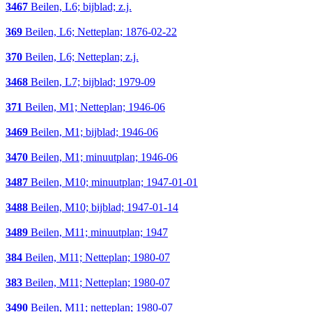
3467
Beilen, L6; bijblad; z.j.
369
Beilen, L6; Netteplan; 1876-02-22
370
Beilen, L6; Netteplan; z.j.
3468
Beilen, L7; bijblad; 1979-09
371
Beilen, M1; Netteplan; 1946-06
3469
Beilen, M1; bijblad; 1946-06
3470
Beilen, M1; minuutplan; 1946-06
3487
Beilen, M10; minuutplan; 1947-01-01
3488
Beilen, M10; bijblad; 1947-01-14
3489
Beilen, M11; minuutplan; 1947
384
Beilen, M11; Netteplan; 1980-07
383
Beilen, M11; Netteplan; 1980-07
3490
Beilen, M11; netteplan; 1980-07