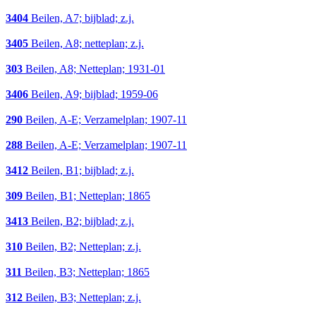
3404
Beilen, A7; bijblad; z.j.
3405
Beilen, A8; netteplan; z.j.
303
Beilen, A8; Netteplan; 1931-01
3406
Beilen, A9; bijblad; 1959-06
290
Beilen, A-E; Verzamelplan; 1907-11
288
Beilen, A-E; Verzamelplan; 1907-11
3412
Beilen, B1; bijblad; z.j.
309
Beilen, B1; Netteplan; 1865
3413
Beilen, B2; bijblad; z.j.
310
Beilen, B2; Netteplan; z.j.
311
Beilen, B3; Netteplan; 1865
312
Beilen, B3; Netteplan; z.j.