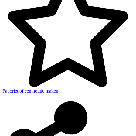
Favoriet of een notitie maken