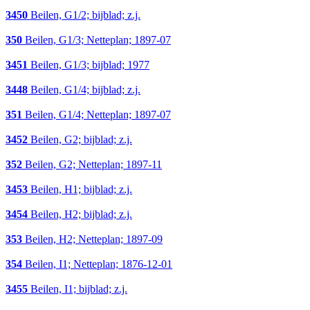
3450
Beilen, G1/2; bijblad; z.j.
350
Beilen, G1/3; Netteplan; 1897-07
3451
Beilen, G1/3; bijblad; 1977
3448
Beilen, G1/4; bijblad; z.j.
351
Beilen, G1/4; Netteplan; 1897-07
3452
Beilen, G2; bijblad; z.j.
352
Beilen, G2; Netteplan; 1897-11
3453
Beilen, H1; bijblad; z.j.
3454
Beilen, H2; bijblad; z.j.
353
Beilen, H2; Netteplan; 1897-09
354
Beilen, I1; Netteplan; 1876-12-01
3455
Beilen, I1; bijblad; z.j.