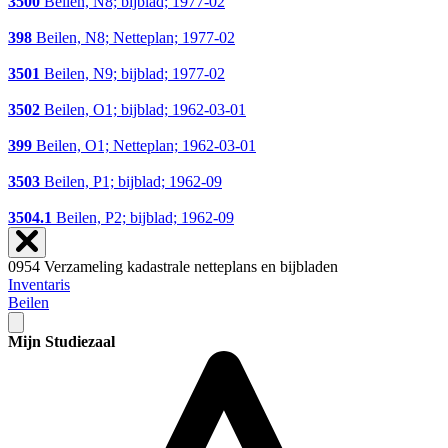
3500
Beilen, N8; bijblad; 1977-02
398
Beilen, N8; Netteplan; 1977-02
3501
Beilen, N9; bijblad; 1977-02
3502
Beilen, O1; bijblad; 1962-03-01
399
Beilen, O1; Netteplan; 1962-03-01
3503
Beilen, P1; bijblad; 1962-09
3504.1
Beilen, P2; bijblad; 1962-09
0954 Verzameling kadastrale netteplans en bijbladen
Inventaris
Beilen
Mijn Studiezaal