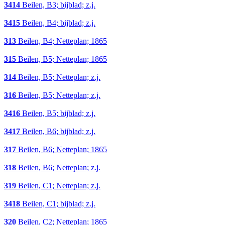
3414
Beilen, B3; bijblad; z.j.
3415
Beilen, B4; bijblad; z.j.
313
Beilen, B4; Netteplan; 1865
315
Beilen, B5; Netteplan; 1865
314
Beilen, B5; Netteplan; z.j.
316
Beilen, B5; Netteplan; z.j.
3416
Beilen, B5; bijblad; z.j.
3417
Beilen, B6; bijblad; z.j.
317
Beilen, B6; Netteplan; 1865
318
Beilen, B6; Netteplan; z.j.
319
Beilen, C1; Netteplan; z.j.
3418
Beilen, C1; bijblad; z.j.
320
Beilen, C2; Netteplan; 1865