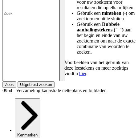
voor uw zoekterm voor
resultaten die op elkaar lijken.
Gebruik een
minteken (-)
om
zoektermen uit te sluiten.
Gebruik een
Dubbele
aanhalingstekens (" ")
aan
het begin en einde van uw
zoektermen om naar de exacte
combinatie van woorden te
zoeken.
Voorbeelden van het gebruik van
deze leestekens en meer zoektips
vindt u
hier
.
Zoek
Uitgebreid zoeken
0954 Verzameling kadastrale netteplans en bijbladen
Kenmerken