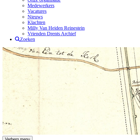
Medewerkers
Vacatures
Nieuws
Klachten
Milly Van Heiden Reinestein
Vrienden Drents Archief
Zoeken
Drents Archief
Verberg menu