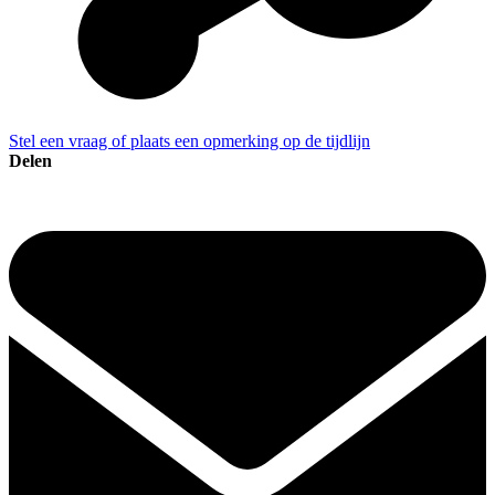
Stel een vraag of plaats een opmerking op de tijdlijn
Delen