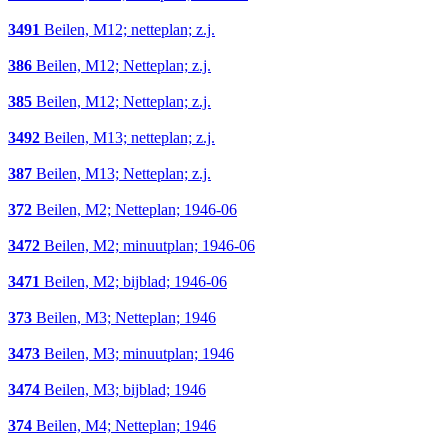
3491
Beilen, M12; netteplan; z.j.
386
Beilen, M12; Netteplan; z.j.
385
Beilen, M12; Netteplan; z.j.
3492
Beilen, M13; netteplan; z.j.
387
Beilen, M13; Netteplan; z.j.
372
Beilen, M2; Netteplan; 1946-06
3472
Beilen, M2; minuutplan; 1946-06
3471
Beilen, M2; bijblad; 1946-06
373
Beilen, M3; Netteplan; 1946
3473
Beilen, M3; minuutplan; 1946
3474
Beilen, M3; bijblad; 1946
374
Beilen, M4; Netteplan; 1946