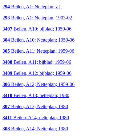
294
Beilen, A1; Netteplan; z.j.
293
Beilen, A1; Netteplan; 1903-02
3407
Beilen, A10; bijblad; 1959-06
304
Beilen, A10; Netteplan; 1959-06
305
Beilen, A11; Netteplan; 1959-06
3408
Beilen, A11; bijblad; 1959-06
3409
Beilen, A12; bijblad; 1959-06
306
Beilen, A12; Netteplan; 1959-06
3410
Beilen, A13; netteplan; 1980
307
Beilen, A13; Netteplan; 1980
3411
Beilen, A14; netteplan; 1980
308
Beilen, A14; Netteplan; 1980