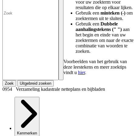
voor uw zoekterm voor
resultaten die op elkaar lijken.
Gebruik een
minteken (-)
om
zoektermen uit te sluiten.
Gebruik een
Dubbele
aanhalingstekens (" ")
aan
het begin en einde van uw
zoektermen om naar de exacte
combinatie van woorden te
zoeken.
Voorbeelden van het gebruik van
deze leestekens en meer zoektips
vindt u
hier
.
Zoek
Uitgebreid zoeken
0954 Verzameling kadastrale netteplans en bijbladen
Kenmerken