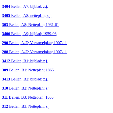
3404
Beilen, A7; bijblad; z.j.
3405
Beilen, A8; netteplan; z.j.
303
Beilen, A8; Netteplan; 1931-01
3406
Beilen, A9; bijblad; 1959-06
290
Beilen, A-E; Verzamelplan; 1907-11
288
Beilen, A-E; Verzamelplan; 1907-11
3412
Beilen, B1; bijblad; z.j.
309
Beilen, B1; Netteplan; 1865
3413
Beilen, B2; bijblad; z.j.
310
Beilen, B2; Netteplan; z.j.
311
Beilen, B3; Netteplan; 1865
312
Beilen, B3; Netteplan; z.j.