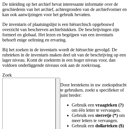
De inleiding op het archief bevat interessante informatie over de
geschiedenis van het archief, achtergronden van de archiefvormer en
kan ook aanwijzingen voor het gebruik bevatten.
De inventaris of plaatsingslijst is een hiërarchisch opgebouwd
overzicht van beschreven archiefstukken. De beschrijvingen zijn
formeel en globaal. Het lezen en begrijpen van een inventaris
behoeft enige oefening en ervaring.
Bij het zoeken in de inventaris wordt de hiërarchie gevolgd. De
rubrieken in de inventaris maken deel uit van de beschrijving op een
lager niveau. Komt de zoekterm in een hoger niveau voor, dan
voldoen onderliggende niveaus ook aan de zoekvraag.
Zoek
Door leestekens in uw zoekopdracht
te gebruiken, zoekt u specifieker of
juist breder:
Gebruik een
vraagteken (?)
om één letter te vervangen.
Gebruik een
sterretje (*)
om
meer letters te vervangen.
Gebruik een
dollarteken ($)