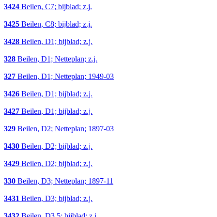
3424
Beilen, C7; bijblad; z.j.
3425
Beilen, C8; bijblad; z.j.
3428
Beilen, D1; bijblad; z.j.
328
Beilen, D1; Netteplan; z.j.
327
Beilen, D1; Netteplan; 1949-03
3426
Beilen, D1; bijblad; z.j.
3427
Beilen, D1; bijblad; z.j.
329
Beilen, D2; Netteplan; 1897-03
3430
Beilen, D2; bijblad; z.j.
3429
Beilen, D2; bijblad; z.j.
330
Beilen, D3; Netteplan; 1897-11
3431
Beilen, D3; bijblad; z.j.
3432
Beilen, D3,5; bijblad; z.j.