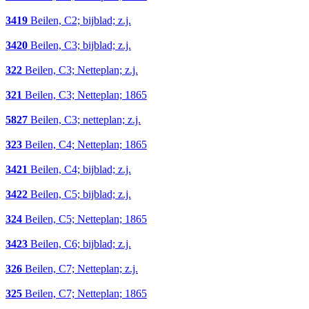
3419
Beilen, C2; bijblad; z.j.
3420
Beilen, C3; bijblad; z.j.
322
Beilen, C3; Netteplan; z.j.
321
Beilen, C3; Netteplan; 1865
5827
Beilen, C3; netteplan; z.j.
323
Beilen, C4; Netteplan; 1865
3421
Beilen, C4; bijblad; z.j.
3422
Beilen, C5; bijblad; z.j.
324
Beilen, C5; Netteplan; 1865
3423
Beilen, C6; bijblad; z.j.
326
Beilen, C7; Netteplan; z.j.
325
Beilen, C7; Netteplan; 1865