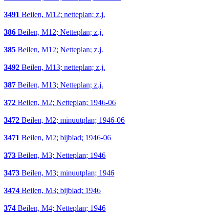
3491
Beilen, M12; netteplan; z.j.
386
Beilen, M12; Netteplan; z.j.
385
Beilen, M12; Netteplan; z.j.
3492
Beilen, M13; netteplan; z.j.
387
Beilen, M13; Netteplan; z.j.
372
Beilen, M2; Netteplan; 1946-06
3472
Beilen, M2; minuutplan; 1946-06
3471
Beilen, M2; bijblad; 1946-06
373
Beilen, M3; Netteplan; 1946
3473
Beilen, M3; minuutplan; 1946
3474
Beilen, M3; bijblad; 1946
374
Beilen, M4; Netteplan; 1946