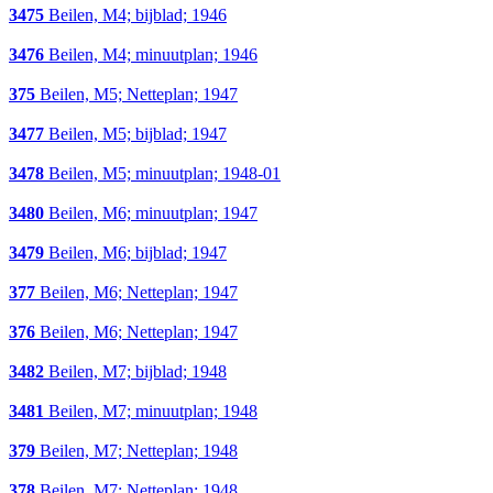
3475
Beilen, M4; bijblad; 1946
3476
Beilen, M4; minuutplan; 1946
375
Beilen, M5; Netteplan; 1947
3477
Beilen, M5; bijblad; 1947
3478
Beilen, M5; minuutplan; 1948-01
3480
Beilen, M6; minuutplan; 1947
3479
Beilen, M6; bijblad; 1947
377
Beilen, M6; Netteplan; 1947
376
Beilen, M6; Netteplan; 1947
3482
Beilen, M7; bijblad; 1948
3481
Beilen, M7; minuutplan; 1948
379
Beilen, M7; Netteplan; 1948
378
Beilen, M7; Netteplan; 1948