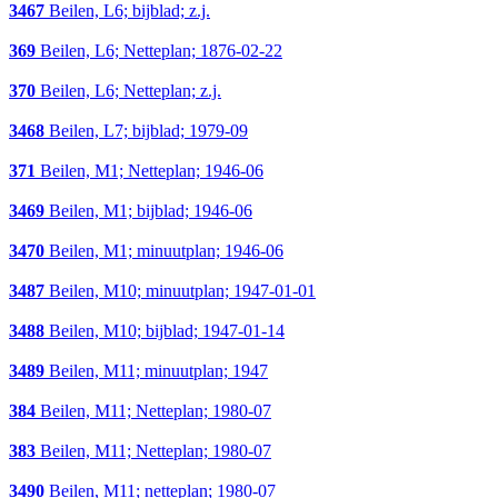
3467
Beilen, L6; bijblad; z.j.
369
Beilen, L6; Netteplan; 1876-02-22
370
Beilen, L6; Netteplan; z.j.
3468
Beilen, L7; bijblad; 1979-09
371
Beilen, M1; Netteplan; 1946-06
3469
Beilen, M1; bijblad; 1946-06
3470
Beilen, M1; minuutplan; 1946-06
3487
Beilen, M10; minuutplan; 1947-01-01
3488
Beilen, M10; bijblad; 1947-01-14
3489
Beilen, M11; minuutplan; 1947
384
Beilen, M11; Netteplan; 1980-07
383
Beilen, M11; Netteplan; 1980-07
3490
Beilen, M11; netteplan; 1980-07