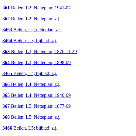
361
Beilen, L2; Netteplan; 1941-07
362
Beilen, L2; Netteplan; z.j.
3463
Beilen, L2; netteplan; z.j.
3464
Beilen, L3; bijblad; z.j.
363
Beilen, L3; Netteplan; 1876-11-29
364
Beilen, L3; Netteplan; 1898-09
3465
Beilen, L4; bijblad; z.j.
366
Beilen, L4; Netteplan; z.j.
365
Beilen, L4; Netteplan; 1940-09
367
Beilen, L5; Netteplan; 1877-09
368
Beilen, L5; Netteplan; z.j.
3466
Beilen, L5; bijblad; z.j.