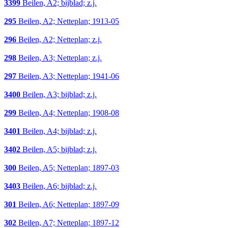
3399
Beilen, A2; bijblad; z.j.
295
Beilen, A2; Netteplan; 1913-05
296
Beilen, A2; Netteplan; z.j.
298
Beilen, A3; Netteplan; z.j.
297
Beilen, A3; Netteplan; 1941-06
3400
Beilen, A3; bijblad; z.j.
299
Beilen, A4; Netteplan; 1908-08
3401
Beilen, A4; bijblad; z.j.
3402
Beilen, A5; bijblad; z.j.
300
Beilen, A5; Netteplan; 1897-03
3403
Beilen, A6; bijblad; z.j.
301
Beilen, A6; Netteplan; 1897-09
302
Beilen, A7; Netteplan; 1897-12