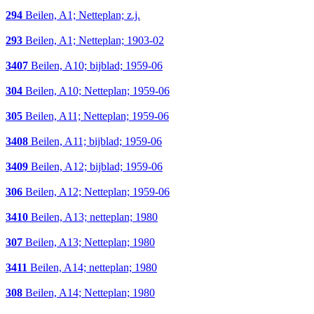
294
Beilen, A1; Netteplan; z.j.
293
Beilen, A1; Netteplan; 1903-02
3407
Beilen, A10; bijblad; 1959-06
304
Beilen, A10; Netteplan; 1959-06
305
Beilen, A11; Netteplan; 1959-06
3408
Beilen, A11; bijblad; 1959-06
3409
Beilen, A12; bijblad; 1959-06
306
Beilen, A12; Netteplan; 1959-06
3410
Beilen, A13; netteplan; 1980
307
Beilen, A13; Netteplan; 1980
3411
Beilen, A14; netteplan; 1980
308
Beilen, A14; Netteplan; 1980