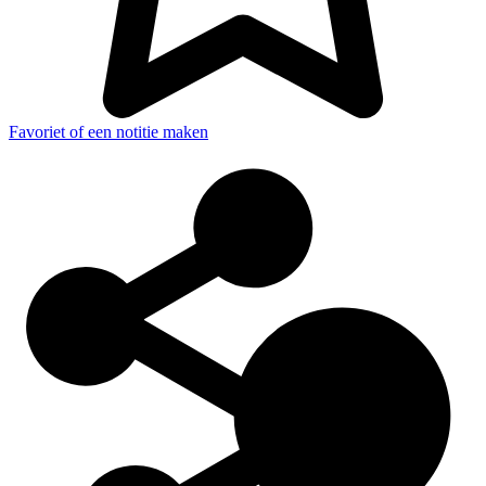
Favoriet of een notitie maken