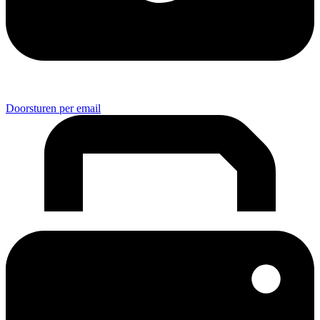
Doorsturen per email