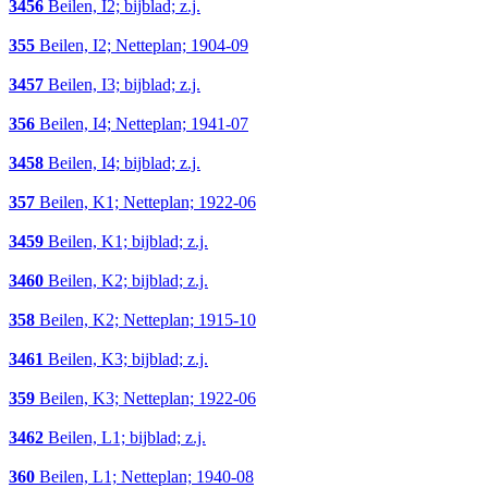
3456
Beilen, I2; bijblad; z.j.
355
Beilen, I2; Netteplan; 1904-09
3457
Beilen, I3; bijblad; z.j.
356
Beilen, I4; Netteplan; 1941-07
3458
Beilen, I4; bijblad; z.j.
357
Beilen, K1; Netteplan; 1922-06
3459
Beilen, K1; bijblad; z.j.
3460
Beilen, K2; bijblad; z.j.
358
Beilen, K2; Netteplan; 1915-10
3461
Beilen, K3; bijblad; z.j.
359
Beilen, K3; Netteplan; 1922-06
3462
Beilen, L1; bijblad; z.j.
360
Beilen, L1; Netteplan; 1940-08