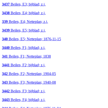
3437
Beilen, E3; bijblad; z.j.
3438
Beilen, E4; bijblad; z.j.
339
Beilen, E4; Netteplan; z.j.
3439
Beilen, E5; bijblad; z.j.
340
Beilen, E5; Netteplan; 1876-11-15
3440
Beilen, F1; bijblad; z.j.
341
Beilen, F1; Netteplan; 1838
3441
Beilen, F2; bijblad; z.j.
342
Beilen, F2; Netteplan; 1904-05
343
Beilen, F3; Netteplan; 1940-08
3442
Beilen, F3; bijblad; z.j.
3443
Beilen, F4; bijblad; z.j.