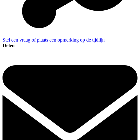
Stel een vraag of plaats een opmerking op de tijdlijn
Delen