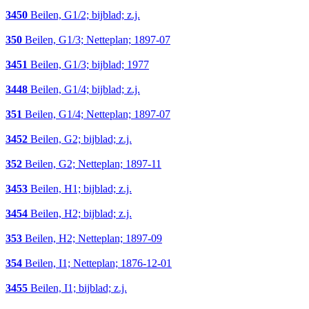
3450
Beilen, G1/2; bijblad; z.j.
350
Beilen, G1/3; Netteplan; 1897-07
3451
Beilen, G1/3; bijblad; 1977
3448
Beilen, G1/4; bijblad; z.j.
351
Beilen, G1/4; Netteplan; 1897-07
3452
Beilen, G2; bijblad; z.j.
352
Beilen, G2; Netteplan; 1897-11
3453
Beilen, H1; bijblad; z.j.
3454
Beilen, H2; bijblad; z.j.
353
Beilen, H2; Netteplan; 1897-09
354
Beilen, I1; Netteplan; 1876-12-01
3455
Beilen, I1; bijblad; z.j.