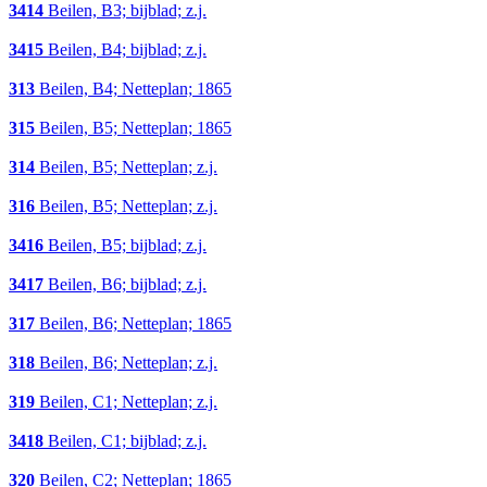
3414
Beilen, B3; bijblad; z.j.
3415
Beilen, B4; bijblad; z.j.
313
Beilen, B4; Netteplan; 1865
315
Beilen, B5; Netteplan; 1865
314
Beilen, B5; Netteplan; z.j.
316
Beilen, B5; Netteplan; z.j.
3416
Beilen, B5; bijblad; z.j.
3417
Beilen, B6; bijblad; z.j.
317
Beilen, B6; Netteplan; 1865
318
Beilen, B6; Netteplan; z.j.
319
Beilen, C1; Netteplan; z.j.
3418
Beilen, C1; bijblad; z.j.
320
Beilen, C2; Netteplan; 1865