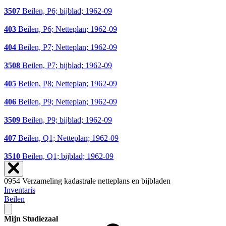
3507
Beilen, P6; bijblad; 1962-09
403
Beilen, P6; Netteplan; 1962-09
404
Beilen, P7; Netteplan; 1962-09
3508
Beilen, P7; bijblad; 1962-09
405
Beilen, P8; Netteplan; 1962-09
406
Beilen, P9; Netteplan; 1962-09
3509
Beilen, P9; bijblad; 1962-09
407
Beilen, Q1; Netteplan; 1962-09
3510
Beilen, Q1; bijblad; 1962-09
0954 Verzameling kadastrale netteplans en bijbladen
Inventaris
Beilen
Mijn Studiezaal