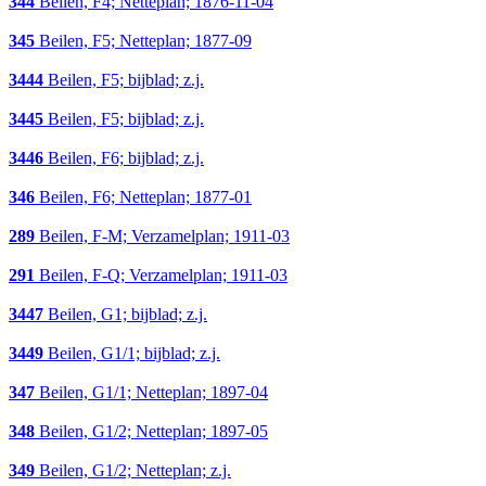
344
Beilen, F4; Netteplan; 1876-11-04
345
Beilen, F5; Netteplan; 1877-09
3444
Beilen, F5; bijblad; z.j.
3445
Beilen, F5; bijblad; z.j.
3446
Beilen, F6; bijblad; z.j.
346
Beilen, F6; Netteplan; 1877-01
289
Beilen, F-M; Verzamelplan; 1911-03
291
Beilen, F-Q; Verzamelplan; 1911-03
3447
Beilen, G1; bijblad; z.j.
3449
Beilen, G1/1; bijblad; z.j.
347
Beilen, G1/1; Netteplan; 1897-04
348
Beilen, G1/2; Netteplan; 1897-05
349
Beilen, G1/2; Netteplan; z.j.