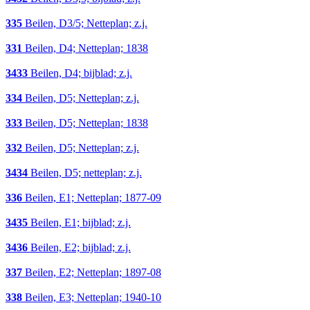
335
Beilen, D3/5; Netteplan; z.j.
331
Beilen, D4; Netteplan; 1838
3433
Beilen, D4; bijblad; z.j.
334
Beilen, D5; Netteplan; z.j.
333
Beilen, D5; Netteplan; 1838
332
Beilen, D5; Netteplan; z.j.
3434
Beilen, D5; netteplan; z.j.
336
Beilen, E1; Netteplan; 1877-09
3435
Beilen, E1; bijblad; z.j.
3436
Beilen, E2; bijblad; z.j.
337
Beilen, E2; Netteplan; 1897-08
338
Beilen, E3; Netteplan; 1940-10