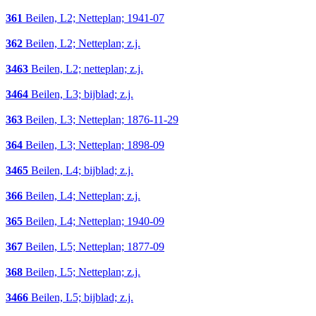
361
Beilen, L2; Netteplan; 1941-07
362
Beilen, L2; Netteplan; z.j.
3463
Beilen, L2; netteplan; z.j.
3464
Beilen, L3; bijblad; z.j.
363
Beilen, L3; Netteplan; 1876-11-29
364
Beilen, L3; Netteplan; 1898-09
3465
Beilen, L4; bijblad; z.j.
366
Beilen, L4; Netteplan; z.j.
365
Beilen, L4; Netteplan; 1940-09
367
Beilen, L5; Netteplan; 1877-09
368
Beilen, L5; Netteplan; z.j.
3466
Beilen, L5; bijblad; z.j.