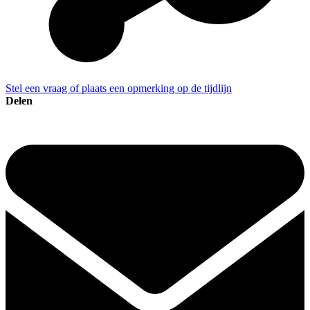
Stel een vraag of plaats een opmerking op de tijdlijn
Delen