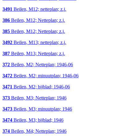
3491
Beilen, M12; netteplan; z.j.
386
Beilen, M12; Netteplan; z.j.
385
Beilen, M12; Netteplan; z.j.
3492
Beilen, M13; netteplan; z.j.
387
Beilen, M13; Netteplan; z.j.
372
Beilen, M2; Netteplan; 1946-06
3472
Beilen, M2; minuutplan; 1946-06
3471
Beilen, M2; bijblad; 1946-06
373
Beilen, M3; Netteplan; 1946
3473
Beilen, M3; minuutplan; 1946
3474
Beilen, M3; bijblad; 1946
374
Beilen, M4; Netteplan; 1946