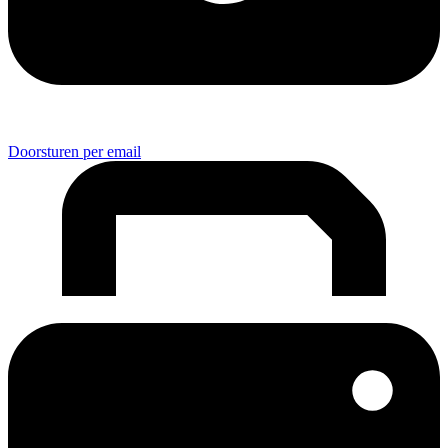
Doorsturen per email