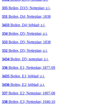
335
Beilen, D3/5; Netteplan; z.j.
331
Beilen, D4; Netteplan; 1838
3433
Beilen, D4; bijblad; z.j.
334
Beilen, D5; Netteplan; z.j.
333
Beilen, D5; Netteplan; 1838
332
Beilen, D5; Netteplan; z.j.
3434
Beilen, D5; netteplan; z.j.
336
Beilen, E1; Netteplan; 1877-09
3435
Beilen, E1; bijblad; z.j.
3436
Beilen, E2; bijblad; z.j.
337
Beilen, E2; Netteplan; 1897-08
338
Beilen, E3; Netteplan; 1940-10