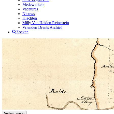
Medewerkers
Vacatures
Nieuws
Klachten
Milly Van Heiden Reinestein
Vrienden Drents Archief
Zoeken
Drents Archief
Verberg menu