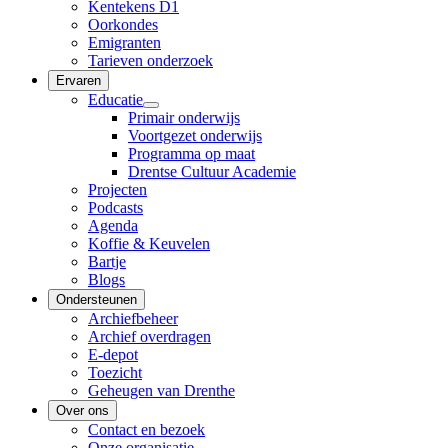
Kentekens D1
Oorkondes
Emigranten
Tarieven onderzoek
Ervaren
Educatie
Primair onderwijs
Voortgezet onderwijs
Programma op maat
Drentse Cultuur Academie
Projecten
Podcasts
Agenda
Koffie & Keuvelen
Bartje
Blogs
Ondersteunen
Archiefbeheer
Archief overdragen
E-depot
Toezicht
Geheugen van Drenthe
Over ons
Contact en bezoek
Onze organisatie