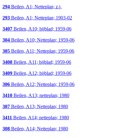
294
Beilen, A1; Netteplan; z.j.
293
Beilen, A1; Netteplan; 1903-02
3407
Beilen, A10; bijblad; 1959-06
304
Beilen, A10; Netteplan; 1959-06
305
Beilen, A11; Netteplan; 1959-06
3408
Beilen, A11; bijblad; 1959-06
3409
Beilen, A12; bijblad; 1959-06
306
Beilen, A12; Netteplan; 1959-06
3410
Beilen, A13; netteplan; 1980
307
Beilen, A13; Netteplan; 1980
3411
Beilen, A14; netteplan; 1980
308
Beilen, A14; Netteplan; 1980