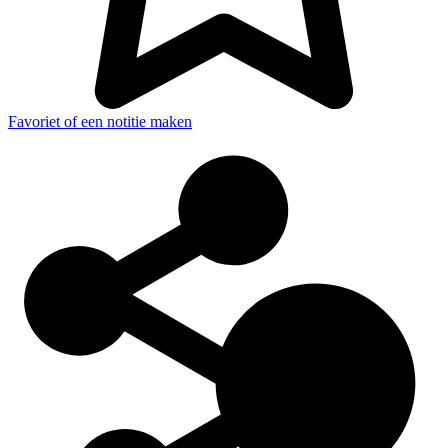
Favoriet of een notitie maken