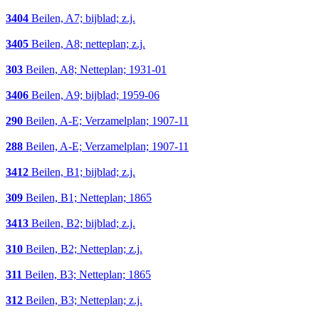
3404
Beilen, A7; bijblad; z.j.
3405
Beilen, A8; netteplan; z.j.
303
Beilen, A8; Netteplan; 1931-01
3406
Beilen, A9; bijblad; 1959-06
290
Beilen, A-E; Verzamelplan; 1907-11
288
Beilen, A-E; Verzamelplan; 1907-11
3412
Beilen, B1; bijblad; z.j.
309
Beilen, B1; Netteplan; 1865
3413
Beilen, B2; bijblad; z.j.
310
Beilen, B2; Netteplan; z.j.
311
Beilen, B3; Netteplan; 1865
312
Beilen, B3; Netteplan; z.j.