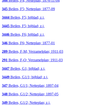
344
Beilen, F4; Netteplan; 1876-11-04
345
Beilen, F5; Netteplan; 1877-09
3444
Beilen, F5; bijblad; z.j.
3445
Beilen, F5; bijblad; z.j.
3446
Beilen, F6; bijblad; z.j.
346
Beilen, F6; Netteplan; 1877-01
289
Beilen, F-M; Verzamelplan; 1911-03
291
Beilen, F-Q; Verzamelplan; 1911-03
3447
Beilen, G1; bijblad; z.j.
3449
Beilen, G1/1; bijblad; z.j.
347
Beilen, G1/1; Netteplan; 1897-04
348
Beilen, G1/2; Netteplan; 1897-05
349
Beilen, G1/2; Netteplan; z.j.