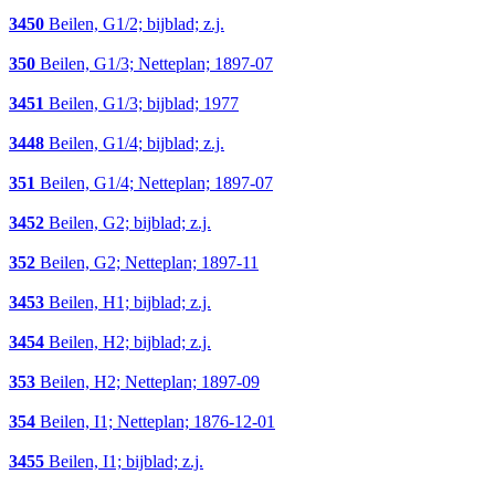
3450
Beilen, G1/2; bijblad; z.j.
350
Beilen, G1/3; Netteplan; 1897-07
3451
Beilen, G1/3; bijblad; 1977
3448
Beilen, G1/4; bijblad; z.j.
351
Beilen, G1/4; Netteplan; 1897-07
3452
Beilen, G2; bijblad; z.j.
352
Beilen, G2; Netteplan; 1897-11
3453
Beilen, H1; bijblad; z.j.
3454
Beilen, H2; bijblad; z.j.
353
Beilen, H2; Netteplan; 1897-09
354
Beilen, I1; Netteplan; 1876-12-01
3455
Beilen, I1; bijblad; z.j.