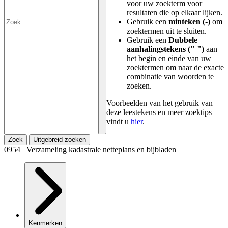
voor uw zoekterm voor
resultaten die op elkaar lijken.
Gebruik een
minteken (-)
om
zoektermen uit te sluiten.
Gebruik een
Dubbele
aanhalingstekens (" ")
aan
het begin en einde van uw
zoektermen om naar de exacte
combinatie van woorden te
zoeken.
Voorbeelden van het gebruik van
deze leestekens en meer zoektips
vindt u
hier
.
Zoek
Uitgebreid zoeken
0954 Verzameling kadastrale netteplans en bijbladen
Kenmerken