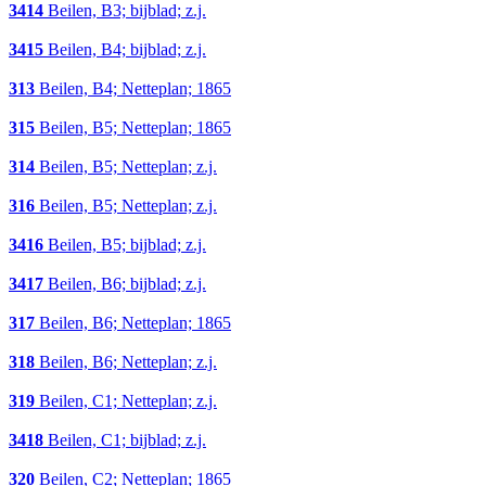
3414
Beilen, B3; bijblad; z.j.
3415
Beilen, B4; bijblad; z.j.
313
Beilen, B4; Netteplan; 1865
315
Beilen, B5; Netteplan; 1865
314
Beilen, B5; Netteplan; z.j.
316
Beilen, B5; Netteplan; z.j.
3416
Beilen, B5; bijblad; z.j.
3417
Beilen, B6; bijblad; z.j.
317
Beilen, B6; Netteplan; 1865
318
Beilen, B6; Netteplan; z.j.
319
Beilen, C1; Netteplan; z.j.
3418
Beilen, C1; bijblad; z.j.
320
Beilen, C2; Netteplan; 1865