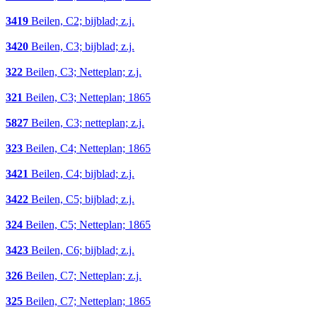
3419
Beilen, C2; bijblad; z.j.
3420
Beilen, C3; bijblad; z.j.
322
Beilen, C3; Netteplan; z.j.
321
Beilen, C3; Netteplan; 1865
5827
Beilen, C3; netteplan; z.j.
323
Beilen, C4; Netteplan; 1865
3421
Beilen, C4; bijblad; z.j.
3422
Beilen, C5; bijblad; z.j.
324
Beilen, C5; Netteplan; 1865
3423
Beilen, C6; bijblad; z.j.
326
Beilen, C7; Netteplan; z.j.
325
Beilen, C7; Netteplan; 1865