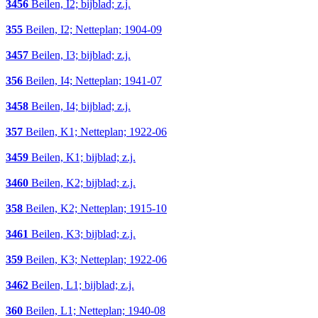
3456
Beilen, I2; bijblad; z.j.
355
Beilen, I2; Netteplan; 1904-09
3457
Beilen, I3; bijblad; z.j.
356
Beilen, I4; Netteplan; 1941-07
3458
Beilen, I4; bijblad; z.j.
357
Beilen, K1; Netteplan; 1922-06
3459
Beilen, K1; bijblad; z.j.
3460
Beilen, K2; bijblad; z.j.
358
Beilen, K2; Netteplan; 1915-10
3461
Beilen, K3; bijblad; z.j.
359
Beilen, K3; Netteplan; 1922-06
3462
Beilen, L1; bijblad; z.j.
360
Beilen, L1; Netteplan; 1940-08