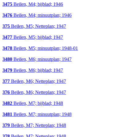
3475
Beilen, M4; bijblad; 1946
3476
Beilen, M4; minuutplan; 1946
375
Beilen, M5; Netteplan; 1947
3477
Beilen, M5; bijblad; 1947
3478
Beilen, M5; minuutplan; 1948-01
3480
Beilen, M6; minuutplan; 1947
3479
Beilen, M6; bijblad; 1947
377
Beilen, M6; Netteplan; 1947
376
Beilen, M6; Netteplan; 1947
3482
Beilen, M7; bijblad; 1948
3481
Beilen, M7; minuutplan; 1948
379
Beilen, M7; Netteplan; 1948
378
Beilen, M7; Netteplan; 1948