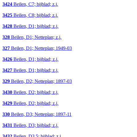
3424
Beilen, C7; bijblad; z.j.
3425
Beilen, C8; bijblad; z.j.
3428
Beilen, D1; bijblad; z.j.
328
Beilen, D1; Netteplan; z.j.
327
Beilen, D1; Netteplan; 1949-03
3426
Beilen, D1; bijblad; z.j.
3427
Beilen, D1; bijblad; z.j.
329
Beilen, D2; Netteplan; 1897-03
3430
Beilen, D2; bijblad; z.j.
3429
Beilen, D2; bijblad; z.j.
330
Beilen, D3; Netteplan; 1897-11
3431
Beilen, D3; bijblad; z.j.
3432
Beilen, D3,5; bijblad; z.j.