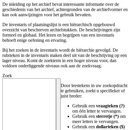
De inleiding op het archief bevat interessante informatie over de
geschiedenis van het archief, achtergronden van de archiefvormer en
kan ook aanwijzingen voor het gebruik bevatten.
De inventaris of plaatsingslijst is een hiërarchisch opgebouwd
overzicht van beschreven archiefstukken. De beschrijvingen zijn
formeel en globaal. Het lezen en begrijpen van een inventaris
behoeft enige oefening en ervaring.
Bij het zoeken in de inventaris wordt de hiërarchie gevolgd. De
rubrieken in de inventaris maken deel uit van de beschrijving op een
lager niveau. Komt de zoekterm in een hoger niveau voor, dan
voldoen onderliggende niveaus ook aan de zoekvraag.
Zoek
Door leestekens in uw zoekopdracht
te gebruiken, zoekt u specifieker of
juist breder:
Gebruik een
vraagteken (?)
om één letter te vervangen.
Gebruik een
sterretje (*)
om
meer letters te vervangen.
Gebruik een
dollarteken ($)