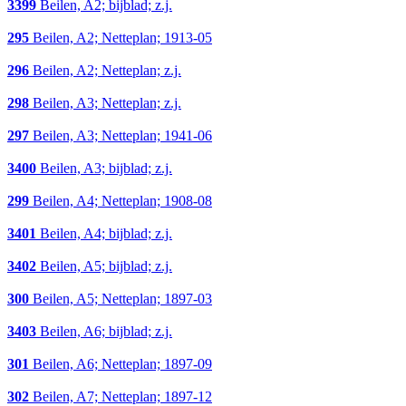
3399
Beilen, A2; bijblad; z.j.
295
Beilen, A2; Netteplan; 1913-05
296
Beilen, A2; Netteplan; z.j.
298
Beilen, A3; Netteplan; z.j.
297
Beilen, A3; Netteplan; 1941-06
3400
Beilen, A3; bijblad; z.j.
299
Beilen, A4; Netteplan; 1908-08
3401
Beilen, A4; bijblad; z.j.
3402
Beilen, A5; bijblad; z.j.
300
Beilen, A5; Netteplan; 1897-03
3403
Beilen, A6; bijblad; z.j.
301
Beilen, A6; Netteplan; 1897-09
302
Beilen, A7; Netteplan; 1897-12