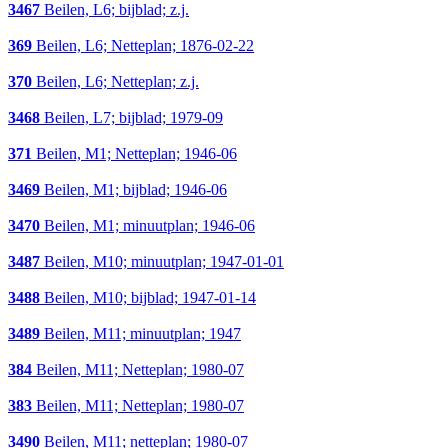
3467
Beilen, L6; bijblad; z.j.
369
Beilen, L6; Netteplan; 1876-02-22
370
Beilen, L6; Netteplan; z.j.
3468
Beilen, L7; bijblad; 1979-09
371
Beilen, M1; Netteplan; 1946-06
3469
Beilen, M1; bijblad; 1946-06
3470
Beilen, M1; minuutplan; 1946-06
3487
Beilen, M10; minuutplan; 1947-01-01
3488
Beilen, M10; bijblad; 1947-01-14
3489
Beilen, M11; minuutplan; 1947
384
Beilen, M11; Netteplan; 1980-07
383
Beilen, M11; Netteplan; 1980-07
3490
Beilen, M11; netteplan; 1980-07