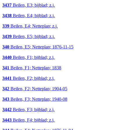
3437
Beilen, E3; bijblad; z.j.
3438
Beilen, E4; bijblad; z.j.
339
Beilen, E4; Netteplan; z.j.
3439
Beilen, E5; bijblad; z.j.
340
Beilen, E5; Netteplan; 1876-11-15
3440
Beilen, F1; bijblad; z.j.
341
Beilen, F1; Netteplan; 1838
3441
Beilen, F2; bijblad; z.j.
342
Beilen, F2; Netteplan; 1904-05
343
Beilen, F3; Netteplan; 1940-08
3442
Beilen, F3; bijblad; z.j.
3443
Beilen, F4; bijblad; z.j.