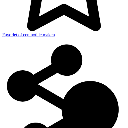
Favoriet of een notitie maken