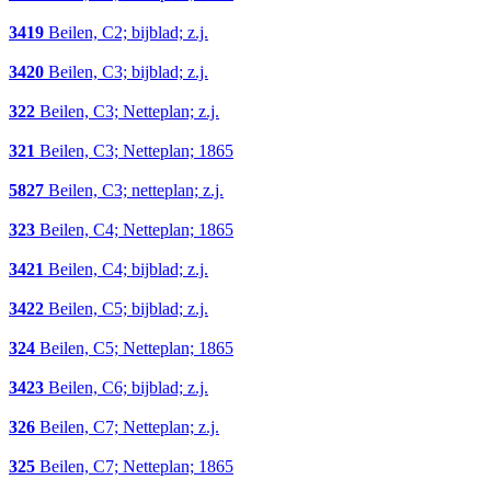
3419
Beilen, C2; bijblad; z.j.
3420
Beilen, C3; bijblad; z.j.
322
Beilen, C3; Netteplan; z.j.
321
Beilen, C3; Netteplan; 1865
5827
Beilen, C3; netteplan; z.j.
323
Beilen, C4; Netteplan; 1865
3421
Beilen, C4; bijblad; z.j.
3422
Beilen, C5; bijblad; z.j.
324
Beilen, C5; Netteplan; 1865
3423
Beilen, C6; bijblad; z.j.
326
Beilen, C7; Netteplan; z.j.
325
Beilen, C7; Netteplan; 1865