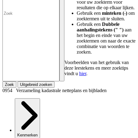
voor uw zoekterm voor
resultaten die op elkaar lijken.
Gebruik een
minteken (-)
om
zoektermen uit te sluiten.
Gebruik een
Dubbele
aanhalingstekens (" ")
aan
het begin en einde van uw
zoektermen om naar de exacte
combinatie van woorden te
zoeken.
Voorbeelden van het gebruik van
deze leestekens en meer zoektips
vindt u
hier
.
Zoek
Uitgebreid zoeken
0954 Verzameling kadastrale netteplans en bijbladen
Kenmerken