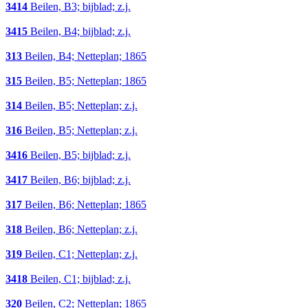
3414
Beilen, B3; bijblad; z.j.
3415
Beilen, B4; bijblad; z.j.
313
Beilen, B4; Netteplan; 1865
315
Beilen, B5; Netteplan; 1865
314
Beilen, B5; Netteplan; z.j.
316
Beilen, B5; Netteplan; z.j.
3416
Beilen, B5; bijblad; z.j.
3417
Beilen, B6; bijblad; z.j.
317
Beilen, B6; Netteplan; 1865
318
Beilen, B6; Netteplan; z.j.
319
Beilen, C1; Netteplan; z.j.
3418
Beilen, C1; bijblad; z.j.
320
Beilen, C2; Netteplan; 1865