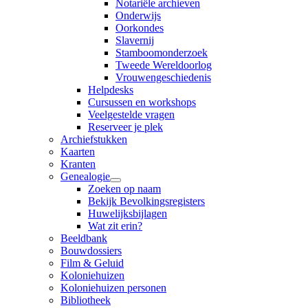
Notariële archieven
Onderwijs
Oorkondes
Slavernij
Stamboomonderzoek
Tweede Wereldoorlog
Vrouwengeschiedenis
Helpdesks
Cursussen en workshops
Veelgestelde vragen
Reserveer je plek
Archiefstukken
Kaarten
Kranten
Genealogie
Zoeken op naam
Bekijk Bevolkingsregisters
Huwelijksbijlagen
Wat zit erin?
Beeldbank
Bouwdossiers
Film & Geluid
Koloniehuizen
Koloniehuizen personen
Bibliotheek