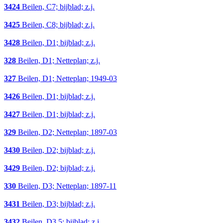
3424
Beilen, C7; bijblad; z.j.
3425
Beilen, C8; bijblad; z.j.
3428
Beilen, D1; bijblad; z.j.
328
Beilen, D1; Netteplan; z.j.
327
Beilen, D1; Netteplan; 1949-03
3426
Beilen, D1; bijblad; z.j.
3427
Beilen, D1; bijblad; z.j.
329
Beilen, D2; Netteplan; 1897-03
3430
Beilen, D2; bijblad; z.j.
3429
Beilen, D2; bijblad; z.j.
330
Beilen, D3; Netteplan; 1897-11
3431
Beilen, D3; bijblad; z.j.
3432
Beilen, D3,5; bijblad; z.j.