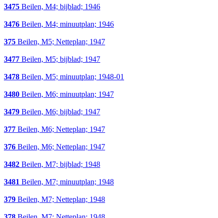
3475
Beilen, M4; bijblad; 1946
3476
Beilen, M4; minuutplan; 1946
375
Beilen, M5; Netteplan; 1947
3477
Beilen, M5; bijblad; 1947
3478
Beilen, M5; minuutplan; 1948-01
3480
Beilen, M6; minuutplan; 1947
3479
Beilen, M6; bijblad; 1947
377
Beilen, M6; Netteplan; 1947
376
Beilen, M6; Netteplan; 1947
3482
Beilen, M7; bijblad; 1948
3481
Beilen, M7; minuutplan; 1948
379
Beilen, M7; Netteplan; 1948
378
Beilen, M7; Netteplan; 1948