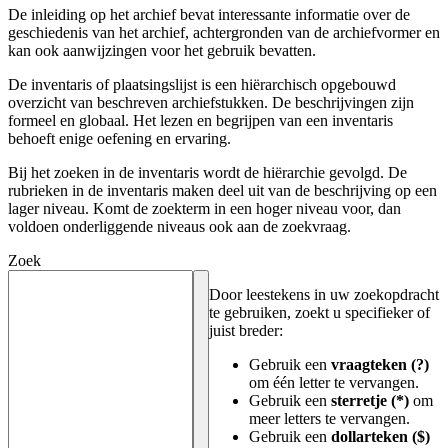
De inleiding op het archief bevat interessante informatie over de
geschiedenis van het archief, achtergronden van de archiefvormer en
kan ook aanwijzingen voor het gebruik bevatten.
De inventaris of plaatsingslijst is een hiërarchisch opgebouwd
overzicht van beschreven archiefstukken. De beschrijvingen zijn
formeel en globaal. Het lezen en begrijpen van een inventaris
behoeft enige oefening en ervaring.
Bij het zoeken in de inventaris wordt de hiërarchie gevolgd. De
rubrieken in de inventaris maken deel uit van de beschrijving op een
lager niveau. Komt de zoekterm in een hoger niveau voor, dan
voldoen onderliggende niveaus ook aan de zoekvraag.
Zoek
Door leestekens in uw zoekopdracht
te gebruiken, zoekt u specifieker of
juist breder:
Gebruik een
vraagteken (?)
om één letter te vervangen.
Gebruik een
sterretje (*)
om
meer letters te vervangen.
Gebruik een
dollarteken ($)