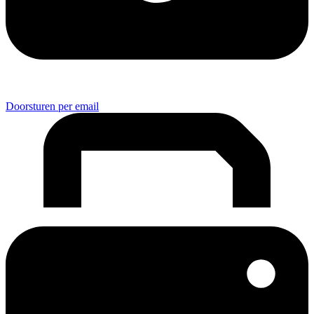
Doorsturen per email