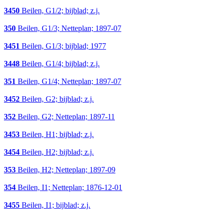
3450
Beilen, G1/2; bijblad; z.j.
350
Beilen, G1/3; Netteplan; 1897-07
3451
Beilen, G1/3; bijblad; 1977
3448
Beilen, G1/4; bijblad; z.j.
351
Beilen, G1/4; Netteplan; 1897-07
3452
Beilen, G2; bijblad; z.j.
352
Beilen, G2; Netteplan; 1897-11
3453
Beilen, H1; bijblad; z.j.
3454
Beilen, H2; bijblad; z.j.
353
Beilen, H2; Netteplan; 1897-09
354
Beilen, I1; Netteplan; 1876-12-01
3455
Beilen, I1; bijblad; z.j.