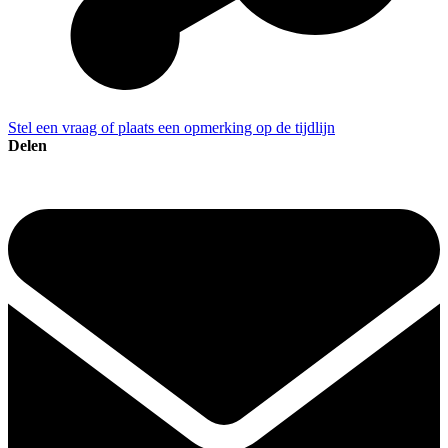
Stel een vraag of plaats een opmerking op de tijdlijn
Delen