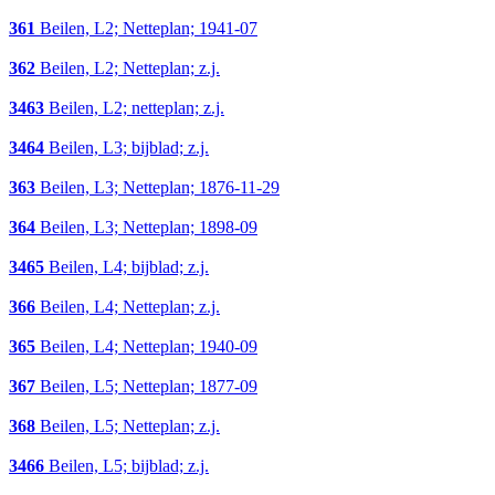
361
Beilen, L2; Netteplan; 1941-07
362
Beilen, L2; Netteplan; z.j.
3463
Beilen, L2; netteplan; z.j.
3464
Beilen, L3; bijblad; z.j.
363
Beilen, L3; Netteplan; 1876-11-29
364
Beilen, L3; Netteplan; 1898-09
3465
Beilen, L4; bijblad; z.j.
366
Beilen, L4; Netteplan; z.j.
365
Beilen, L4; Netteplan; 1940-09
367
Beilen, L5; Netteplan; 1877-09
368
Beilen, L5; Netteplan; z.j.
3466
Beilen, L5; bijblad; z.j.