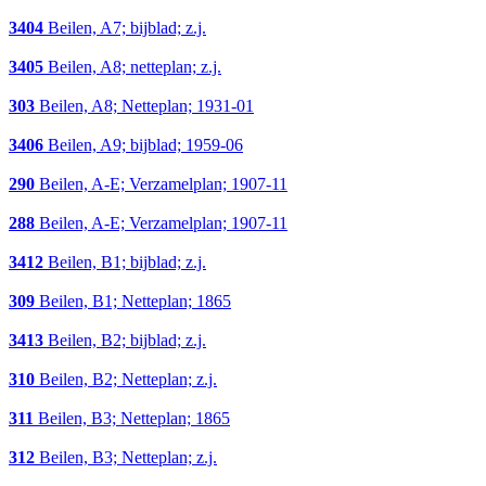
3404
Beilen, A7; bijblad; z.j.
3405
Beilen, A8; netteplan; z.j.
303
Beilen, A8; Netteplan; 1931-01
3406
Beilen, A9; bijblad; 1959-06
290
Beilen, A-E; Verzamelplan; 1907-11
288
Beilen, A-E; Verzamelplan; 1907-11
3412
Beilen, B1; bijblad; z.j.
309
Beilen, B1; Netteplan; 1865
3413
Beilen, B2; bijblad; z.j.
310
Beilen, B2; Netteplan; z.j.
311
Beilen, B3; Netteplan; 1865
312
Beilen, B3; Netteplan; z.j.