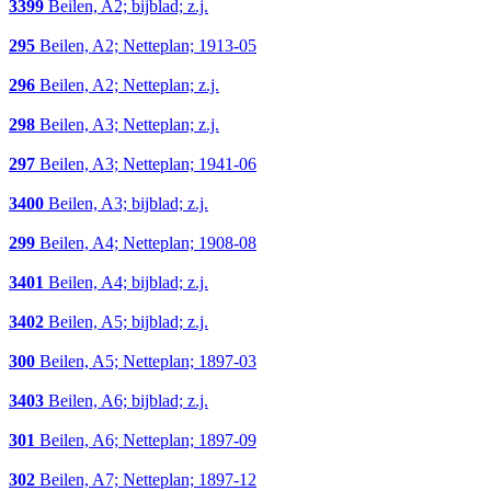
3399
Beilen, A2; bijblad; z.j.
295
Beilen, A2; Netteplan; 1913-05
296
Beilen, A2; Netteplan; z.j.
298
Beilen, A3; Netteplan; z.j.
297
Beilen, A3; Netteplan; 1941-06
3400
Beilen, A3; bijblad; z.j.
299
Beilen, A4; Netteplan; 1908-08
3401
Beilen, A4; bijblad; z.j.
3402
Beilen, A5; bijblad; z.j.
300
Beilen, A5; Netteplan; 1897-03
3403
Beilen, A6; bijblad; z.j.
301
Beilen, A6; Netteplan; 1897-09
302
Beilen, A7; Netteplan; 1897-12