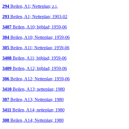
294
Beilen, A1; Netteplan; z.j.
293
Beilen, A1; Netteplan; 1903-02
3407
Beilen, A10; bijblad; 1959-06
304
Beilen, A10; Netteplan; 1959-06
305
Beilen, A11; Netteplan; 1959-06
3408
Beilen, A11; bijblad; 1959-06
3409
Beilen, A12; bijblad; 1959-06
306
Beilen, A12; Netteplan; 1959-06
3410
Beilen, A13; netteplan; 1980
307
Beilen, A13; Netteplan; 1980
3411
Beilen, A14; netteplan; 1980
308
Beilen, A14; Netteplan; 1980