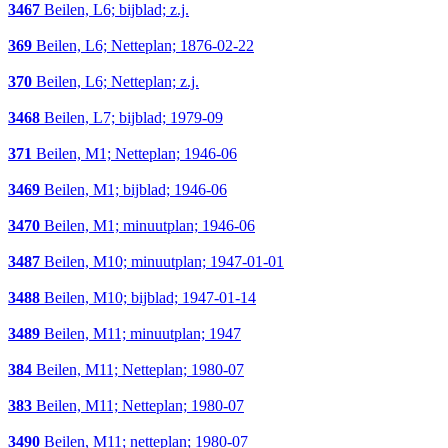
3467
Beilen, L6; bijblad; z.j.
369
Beilen, L6; Netteplan; 1876-02-22
370
Beilen, L6; Netteplan; z.j.
3468
Beilen, L7; bijblad; 1979-09
371
Beilen, M1; Netteplan; 1946-06
3469
Beilen, M1; bijblad; 1946-06
3470
Beilen, M1; minuutplan; 1946-06
3487
Beilen, M10; minuutplan; 1947-01-01
3488
Beilen, M10; bijblad; 1947-01-14
3489
Beilen, M11; minuutplan; 1947
384
Beilen, M11; Netteplan; 1980-07
383
Beilen, M11; Netteplan; 1980-07
3490
Beilen, M11; netteplan; 1980-07