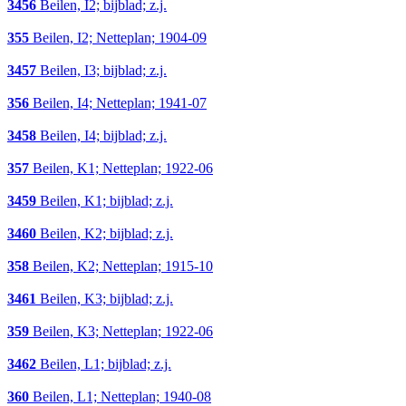
3456
Beilen, I2; bijblad; z.j.
355
Beilen, I2; Netteplan; 1904-09
3457
Beilen, I3; bijblad; z.j.
356
Beilen, I4; Netteplan; 1941-07
3458
Beilen, I4; bijblad; z.j.
357
Beilen, K1; Netteplan; 1922-06
3459
Beilen, K1; bijblad; z.j.
3460
Beilen, K2; bijblad; z.j.
358
Beilen, K2; Netteplan; 1915-10
3461
Beilen, K3; bijblad; z.j.
359
Beilen, K3; Netteplan; 1922-06
3462
Beilen, L1; bijblad; z.j.
360
Beilen, L1; Netteplan; 1940-08