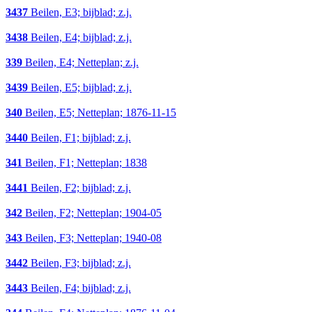
3437
Beilen, E3; bijblad; z.j.
3438
Beilen, E4; bijblad; z.j.
339
Beilen, E4; Netteplan; z.j.
3439
Beilen, E5; bijblad; z.j.
340
Beilen, E5; Netteplan; 1876-11-15
3440
Beilen, F1; bijblad; z.j.
341
Beilen, F1; Netteplan; 1838
3441
Beilen, F2; bijblad; z.j.
342
Beilen, F2; Netteplan; 1904-05
343
Beilen, F3; Netteplan; 1940-08
3442
Beilen, F3; bijblad; z.j.
3443
Beilen, F4; bijblad; z.j.