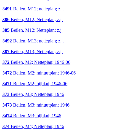
3491
Beilen, M12; netteplan; z.j.
386
Beilen, M12; Netteplan; z.j.
385
Beilen, M12; Netteplan; z.j.
3492
Beilen, M13; netteplan; z.j.
387
Beilen, M13; Netteplan; z.j.
372
Beilen, M2; Netteplan; 1946-06
3472
Beilen, M2; minuutplan; 1946-06
3471
Beilen, M2; bijblad; 1946-06
373
Beilen, M3; Netteplan; 1946
3473
Beilen, M3; minuutplan; 1946
3474
Beilen, M3; bijblad; 1946
374
Beilen, M4; Netteplan; 1946