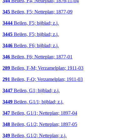
344
Beilen, F4; Netteplan; 1876-11-04
345
Beilen, F5; Netteplan; 1877-09
3444
Beilen, F5; bijblad; z.j.
3445
Beilen, F5; bijblad; z.j.
3446
Beilen, F6; bijblad; z.j.
346
Beilen, F6; Netteplan; 1877-01
289
Beilen, F-M; Verzamelplan; 1911-03
291
Beilen, F-Q; Verzamelplan; 1911-03
3447
Beilen, G1; bijblad; z.j.
3449
Beilen, G1/1; bijblad; z.j.
347
Beilen, G1/1; Netteplan; 1897-04
348
Beilen, G1/2; Netteplan; 1897-05
349
Beilen, G1/2; Netteplan; z.j.