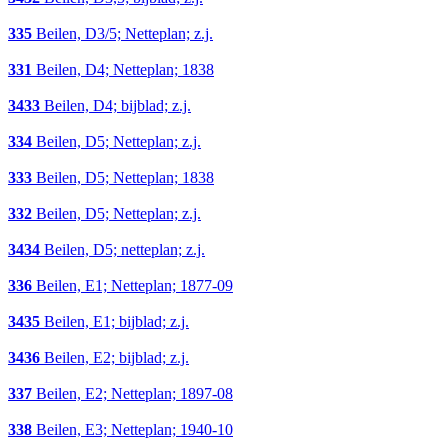
335
Beilen, D3/5; Netteplan; z.j.
331
Beilen, D4; Netteplan; 1838
3433
Beilen, D4; bijblad; z.j.
334
Beilen, D5; Netteplan; z.j.
333
Beilen, D5; Netteplan; 1838
332
Beilen, D5; Netteplan; z.j.
3434
Beilen, D5; netteplan; z.j.
336
Beilen, E1; Netteplan; 1877-09
3435
Beilen, E1; bijblad; z.j.
3436
Beilen, E2; bijblad; z.j.
337
Beilen, E2; Netteplan; 1897-08
338
Beilen, E3; Netteplan; 1940-10