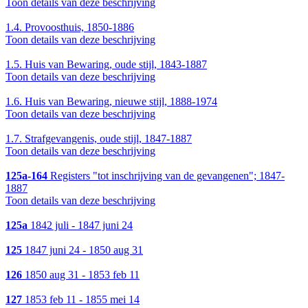
Toon details van deze beschrijving
1.4.
Provoosthuis, 1850-1886
Toon details van deze beschrijving
1.5.
Huis van Bewaring, oude stijl, 1843-1887
Toon details van deze beschrijving
1.6.
Huis van Bewaring, nieuwe stijl, 1888-1974
Toon details van deze beschrijving
1.7.
Strafgevangenis, oude stijl, 1847-1887
Toon details van deze beschrijving
125a-164
Registers "tot inschrijving van de gevangenen"; 1847-
1887
Toon details van deze beschrijving
125a
1842 juli - 1847 juni 24
125
1847 juni 24 - 1850 aug 31
126
1850 aug 31 - 1853 feb 11
127
1853 feb 11 - 1855 mei 14