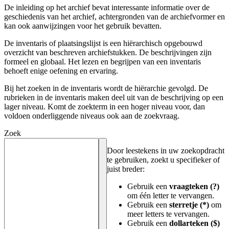
De inleiding op het archief bevat interessante informatie over de
geschiedenis van het archief, achtergronden van de archiefvormer en
kan ook aanwijzingen voor het gebruik bevatten.
De inventaris of plaatsingslijst is een hiërarchisch opgebouwd
overzicht van beschreven archiefstukken. De beschrijvingen zijn
formeel en globaal. Het lezen en begrijpen van een inventaris
behoeft enige oefening en ervaring.
Bij het zoeken in de inventaris wordt de hiërarchie gevolgd. De
rubrieken in de inventaris maken deel uit van de beschrijving op een
lager niveau. Komt de zoekterm in een hoger niveau voor, dan
voldoen onderliggende niveaus ook aan de zoekvraag.
Zoek
Door leestekens in uw zoekopdracht
te gebruiken, zoekt u specifieker of
juist breder:
Gebruik een
vraagteken (?)
om één letter te vervangen.
Gebruik een
sterretje (*)
om
meer letters te vervangen.
Gebruik een
dollarteken ($)