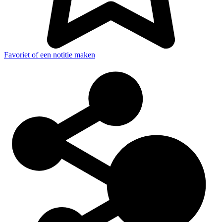
Favoriet of een notitie maken