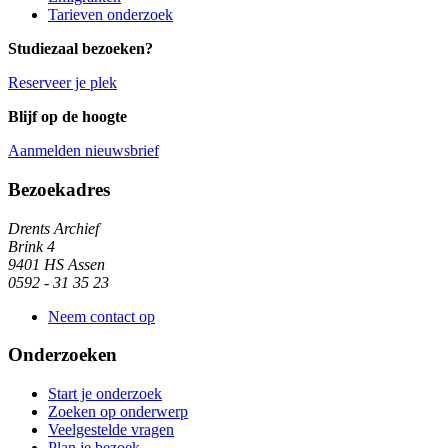
Tarieven onderzoek
Studiezaal bezoeken?
Reserveer je plek
Blijf op de hoogte
Aanmelden nieuwsbrief
Algemene informatie
Bezoekadres
Drents Archief
Brink 4
9401 HS Assen
0592 - 31 35 23
Neem contact op
Onderzoeken
Start je onderzoek
Zoeken op onderwerp
Veelgestelde vragen
Plan je bezoek