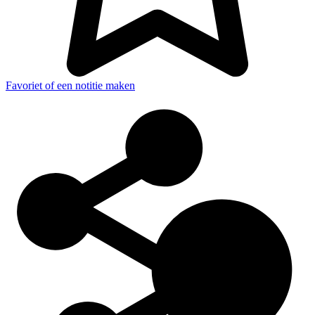
Favoriet of een notitie maken