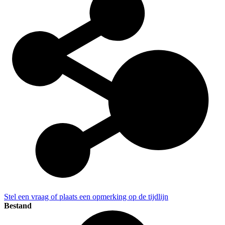
Stel een vraag of plaats een opmerking op de tijdlijn
Bestand