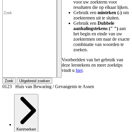
voor uw zoekterm voor
resultaten die op elkaar lijken.
Gebruik een
minteken (-)
om
zoektermen uit te sluiten.
Gebruik een
Dubbele
aanhalingstekens (" ")
aan
het begin en einde van uw
zoektermen om naar de exacte
combinatie van woorden te
zoeken.
Voorbeelden van het gebruik van
deze leestekens en meer zoektips
vindt u
hier
.
Zoek
Uitgebreid zoeken
0123 Huis van Bewaring / Gevangenis te Assen
Kenmerken