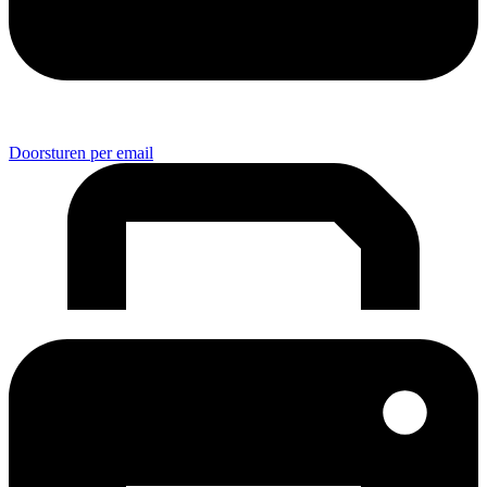
Doorsturen per email