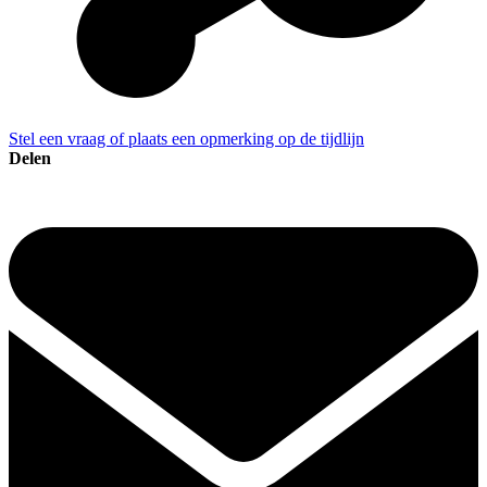
Stel een vraag of plaats een opmerking op de tijdlijn
Delen