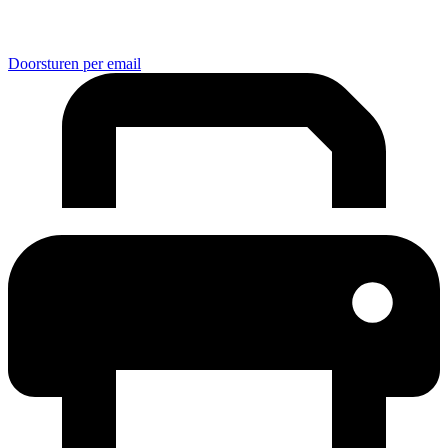
Doorsturen per email