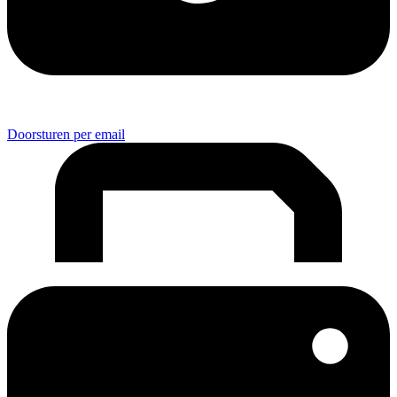
Doorsturen per email