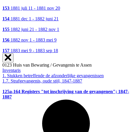
153
1881 juli 11 - 1881 nov 20
154
1881 dec 1 - 1882 juni 21
155
1882 juni 21 - 1882 nov 1
156
1882 nov 1 - 1883 mei 9
157
1883 mei 9 - 1883 sep 18
0123 Huis van Bewaring / Gevangenis te Assen
Inventaris
1. Stukken betreffende de afzonderlijke gevangenissen
1.7. Strafgevangenis, oude stijl, 1847-1887
125a-164
Registers "tot inschrijving van de gevangenen"; 1847-
1887