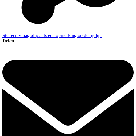
Stel een vraag of plaats een opmerking op de tijdlijn
Delen