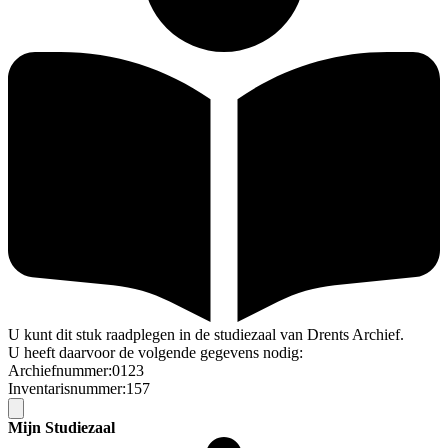
U kunt dit stuk raadplegen in de studiezaal van Drents Archief.
U heeft daarvoor de volgende gegevens nodig:
Archiefnummer:0123
Inventarisnummer:157
Mijn Studiezaal