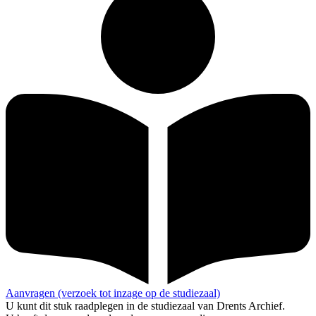
Aanvragen (verzoek tot inzage op de studiezaal)
U kunt dit stuk raadplegen in de studiezaal van Drents Archief.