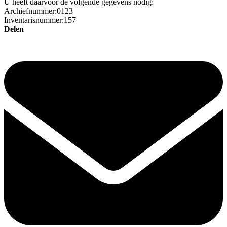
U heeft daarvoor de volgende gegevens nodig:
Archiefnummer:0123
Inventarisnummer:157
Delen