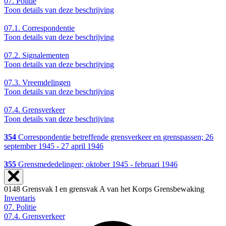
07.
Politie
Toon details van deze beschrijving
07.1.
Correspondentie
Toon details van deze beschrijving
07.2.
Signalementen
Toon details van deze beschrijving
07.3.
Vreemdelingen
Toon details van deze beschrijving
07.4.
Grensverkeer
Toon details van deze beschrijving
354
Correspondentie betreffende grensverkeer en grenspassen; 26
september 1945 - 27 april 1946
355
Grensmededelingen; oktober 1945 - februari 1946
0148 Grensvak I en grensvak A van het Korps Grensbewaking
Inventaris
07. Politie
07.4. Grensverkeer