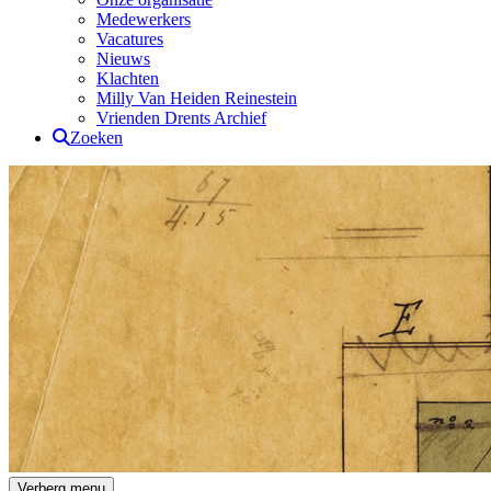
Medewerkers
Vacatures
Nieuws
Klachten
Milly Van Heiden Reinestein
Vrienden Drents Archief
Zoeken
Drents Archief
Verberg menu