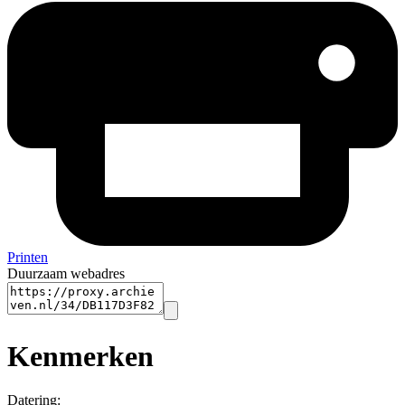
Printen
Duurzaam webadres
Kenmerken
Datering
: