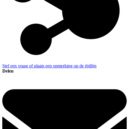
Stel een vraag of plaats een opmerking op de tijdlijn
Delen