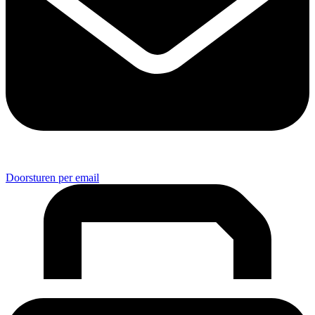
Doorsturen per email