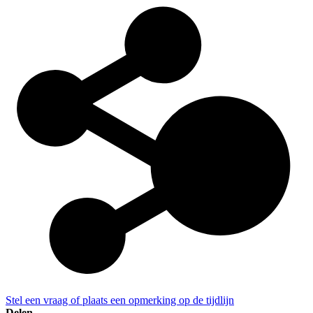
Stel een vraag of plaats een opmerking op de tijdlijn
Delen