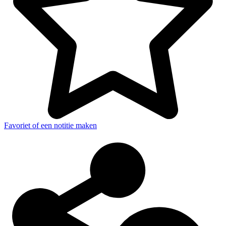
Favoriet of een notitie maken