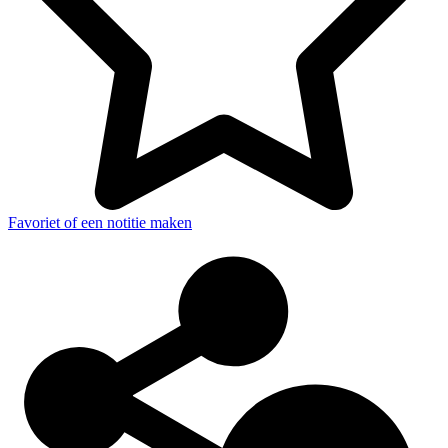
Favoriet of een notitie maken