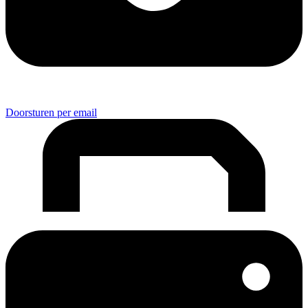
Doorsturen per email