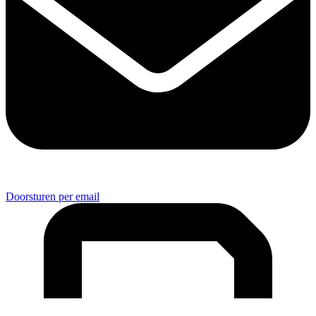
Doorsturen per email