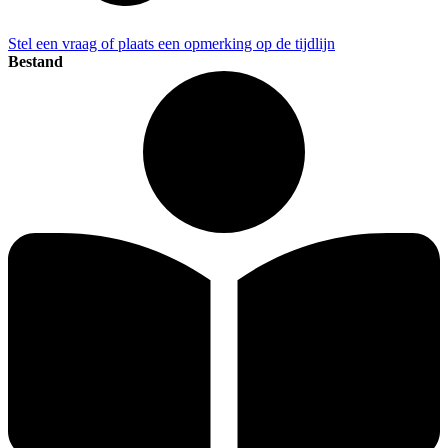
Stel een vraag of plaats een opmerking op de tijdlijn
Bestand