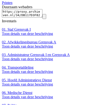
Printen
Duurzaam webadres
Inventaris
01.
Staf Grensvak I
Toon details van deze beschrijving
02.
Afwikkelingsbureau Grensvak A
Toon details van deze beschrijving
03.
Administrateur Grensvak I en Grensvak A
Toon details van deze beschrijving
04.
Transportafdeling
Toon details van deze beschrijving
05.
Hoofd Administratieve Dienst
Toon details van deze beschrijving
06.
Medische Dienst
Toon details van deze beschrijving