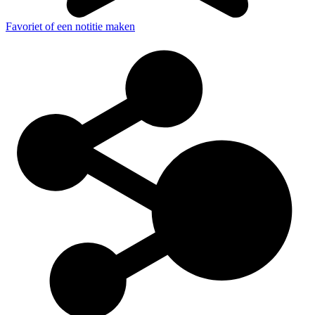
Favoriet of een notitie maken