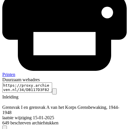
Printen
Duurzaam webadres
Inleiding
Grensvak I en grensvak A van het Korps Grensbewaking, 1944-
1948
laatste wijziging 15-01-2025
649 beschreven archiefstukken