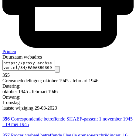
Printen
Duurzaam webadres
355
Grensmededelingen; oktober 1945 - februari 1946
Datering
:
oktober 1945 - februari 1946
Omvang
:
1 omslag
laatste wijziging 29-03-2023
356
Correspondentie betreffende SHAEF-passen; 1 november 1945
- 19 mei 1945
357
Proces-verbaal betreffende illegale grensoverschrijdingen; 16