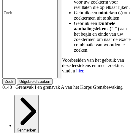
voor uw zoekterm voor
resultaten die op elkaar lijken.
Gebruik een
minteken (-)
om
zoektermen uit te sluiten.
Gebruik een
Dubbele
aanhalingstekens (" ")
aan
het begin en einde van uw
zoektermen om naar de exacte
combinatie van woorden te
zoeken.
Voorbeelden van het gebruik van
deze leestekens en meer zoektips
vindt u
hier
.
Zoek
Uitgebreid zoeken
0148 Grensvak I en grensvak A van het Korps Grensbewaking
Kenmerken