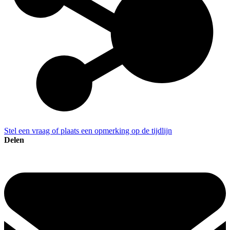
Stel een vraag of plaats een opmerking op de tijdlijn
Delen