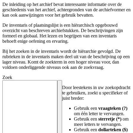
De inleiding op het archief bevat interessante informatie over de
geschiedenis van het archief, achtergronden van de archiefvormer en
kan ook aanwijzingen voor het gebruik bevatten.
De inventaris of plaatsingslijst is een hiërarchisch opgebouwd
overzicht van beschreven archiefstukken. De beschrijvingen zijn
formeel en globaal. Het lezen en begrijpen van een inventaris
behoeft enige oefening en ervaring.
Bij het zoeken in de inventaris wordt de hiërarchie gevolgd. De
rubrieken in de inventaris maken deel uit van de beschrijving op een
lager niveau. Komt de zoekterm in een hoger niveau voor, dan
voldoen onderliggende niveaus ook aan de zoekvraag.
Zoek
Door leestekens in uw zoekopdracht
te gebruiken, zoekt u specifieker of
juist breder:
Gebruik een
vraagteken (?)
om één letter te vervangen.
Gebruik een
sterretje (*)
om
meer letters te vervangen.
Gebruik een
dollarteken ($)