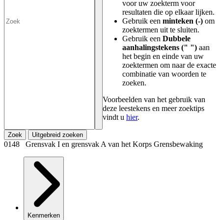
voor uw zoekterm voor
resultaten die op elkaar lijken.
Gebruik een
minteken (-)
om
zoektermen uit te sluiten.
Gebruik een
Dubbele
aanhalingstekens (" ")
aan
het begin en einde van uw
zoektermen om naar de exacte
combinatie van woorden te
zoeken.
Voorbeelden van het gebruik van
deze leestekens en meer zoektips
vindt u
hier
.
Zoek
Uitgebreid zoeken
0148 Grensvak I en grensvak A van het Korps Grensbewaking
Kenmerken