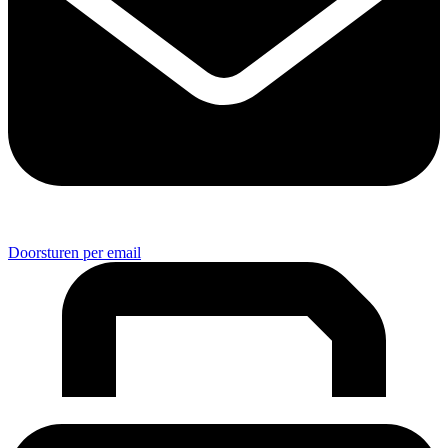
Doorsturen per email