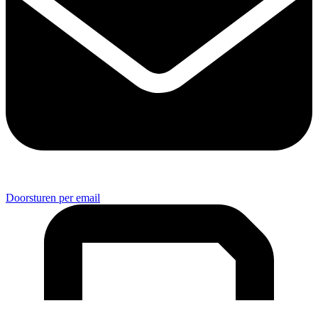
Doorsturen per email