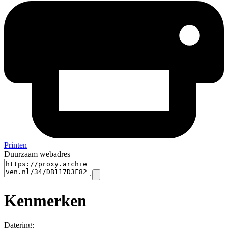
Printen
Duurzaam webadres
Kenmerken
Datering
: