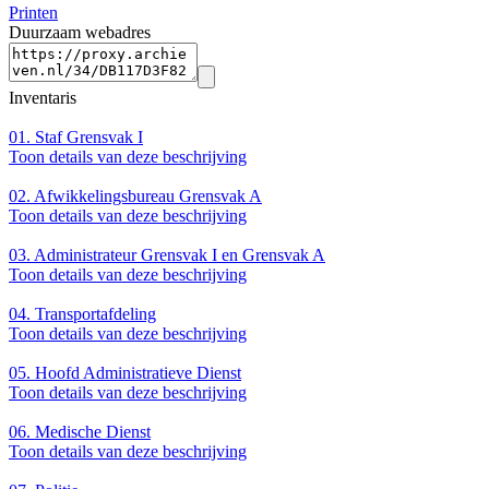
Printen
Duurzaam webadres
Inventaris
01.
Staf Grensvak I
Toon details van deze beschrijving
02.
Afwikkelingsbureau Grensvak A
Toon details van deze beschrijving
03.
Administrateur Grensvak I en Grensvak A
Toon details van deze beschrijving
04.
Transportafdeling
Toon details van deze beschrijving
05.
Hoofd Administratieve Dienst
Toon details van deze beschrijving
06.
Medische Dienst
Toon details van deze beschrijving