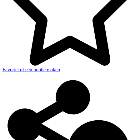
Favoriet of een notitie maken