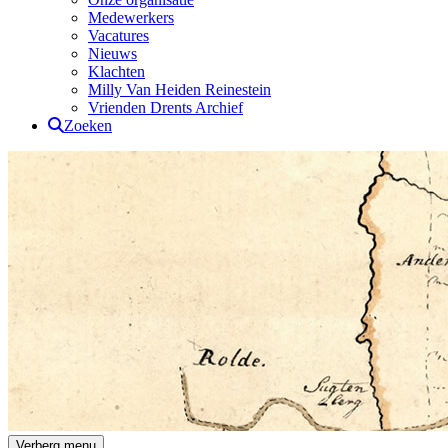
Medewerkers
Vacatures
Nieuws
Klachten
Milly Van Heiden Reinestein
Vrienden Drents Archief
Zoeken
Drents Archief
Verberg menu