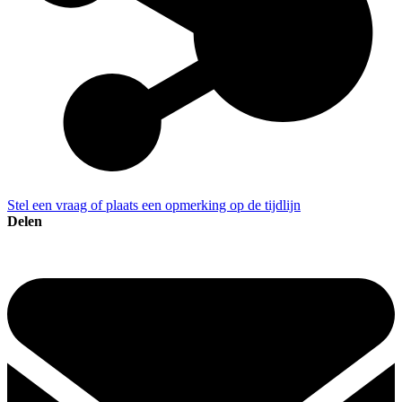
Stel een vraag of plaats een opmerking op de tijdlijn
Delen