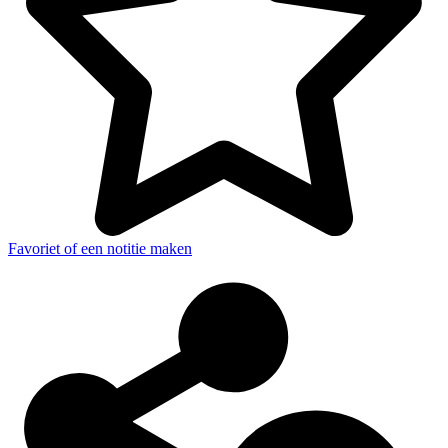
Favoriet of een notitie maken