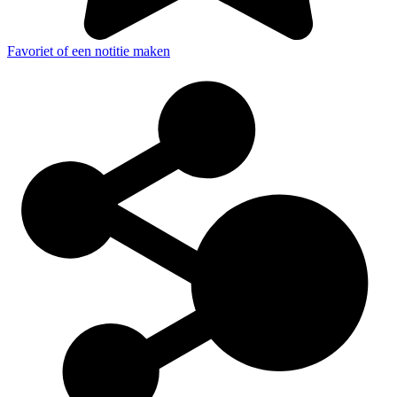
Favoriet of een notitie maken