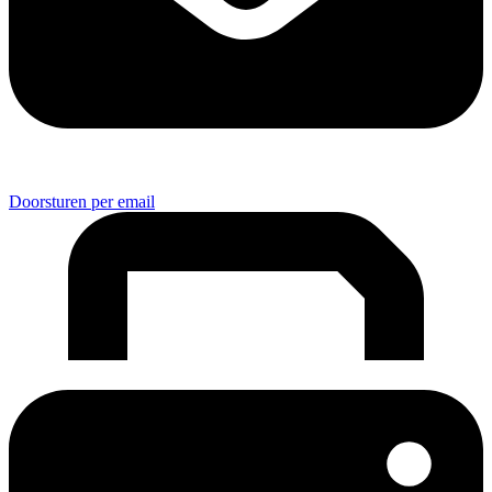
Doorsturen per email