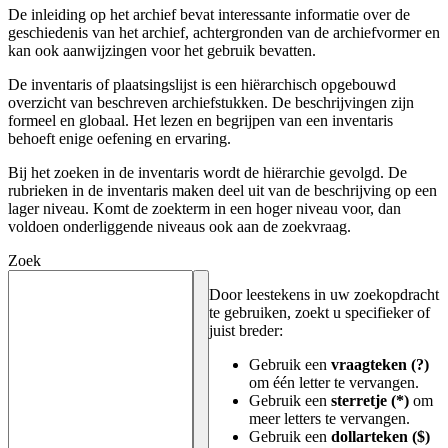
De inleiding op het archief bevat interessante informatie over de
geschiedenis van het archief, achtergronden van de archiefvormer en
kan ook aanwijzingen voor het gebruik bevatten.
De inventaris of plaatsingslijst is een hiërarchisch opgebouwd
overzicht van beschreven archiefstukken. De beschrijvingen zijn
formeel en globaal. Het lezen en begrijpen van een inventaris
behoeft enige oefening en ervaring.
Bij het zoeken in de inventaris wordt de hiërarchie gevolgd. De
rubrieken in de inventaris maken deel uit van de beschrijving op een
lager niveau. Komt de zoekterm in een hoger niveau voor, dan
voldoen onderliggende niveaus ook aan de zoekvraag.
Zoek
Door leestekens in uw zoekopdracht
te gebruiken, zoekt u specifieker of
juist breder:
Gebruik een
vraagteken (?)
om één letter te vervangen.
Gebruik een
sterretje (*)
om
meer letters te vervangen.
Gebruik een
dollarteken ($)