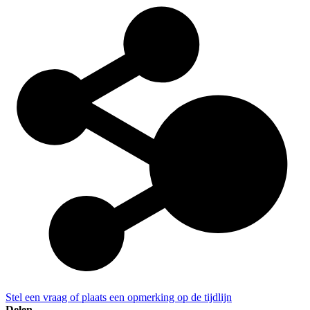
Stel een vraag of plaats een opmerking op de tijdlijn
Delen