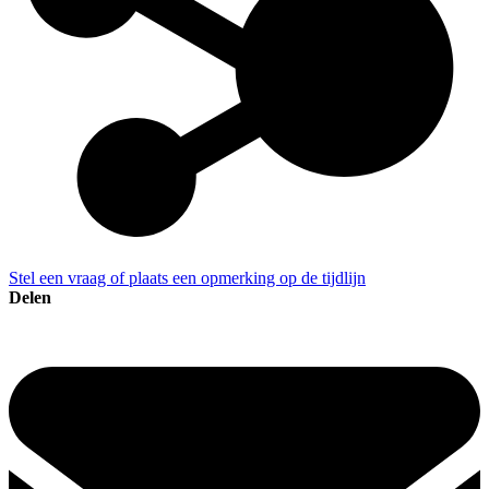
Stel een vraag of plaats een opmerking op de tijdlijn
Delen