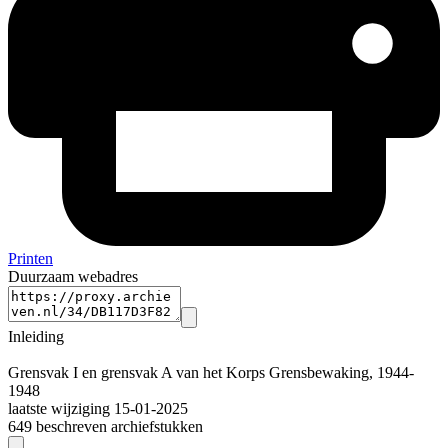
Printen
Duurzaam webadres
Inleiding
Grensvak I en grensvak A van het Korps Grensbewaking, 1944-
1948
laatste wijziging 15-01-2025
649 beschreven archiefstukken