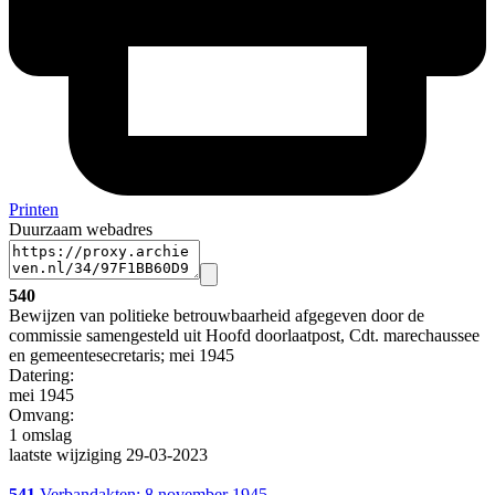
Printen
Duurzaam webadres
540
Bewijzen van politieke betrouwbaarheid afgegeven door de
commissie samengesteld uit Hoofd doorlaatpost, Cdt. marechaussee
en gemeentesecretaris; mei 1945
Datering
:
mei 1945
Omvang
:
1 omslag
laatste wijziging 29-03-2023
541
Verbandakten; 8 november 1945