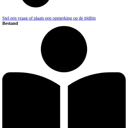
Stel een vraag of plaats een opmerking op de tijdlijn
Bestand