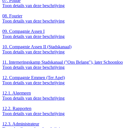
07.
Politie
Toon details van deze beschrijving
08.
Fourier
Toon details van deze beschrijving
09.
Compagnie Assen I
Toon details van deze beschrijving
10.
Compagnie Assen II (Stadskanaal)
Toon details van deze beschrijving
11.
Interneringskamp Stadskanaal ("Ons Belang"), later Schoonloo
Toon details van deze beschrijving
12.
Compagnie Emmen (Ter Apel)
Toon details van deze beschrijving
12.1.
Algemeen
Toon details van deze beschrijving
12.2.
Rapporten
Toon details van deze beschrijving
12.3.
Administrateur