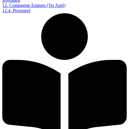
Inventaris
12. Compagnie Emmen (Ter Apel)
12.4. Personeel