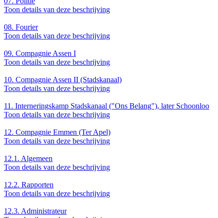
07.
Politie
Toon details van deze beschrijving
08.
Fourier
Toon details van deze beschrijving
09.
Compagnie Assen I
Toon details van deze beschrijving
10.
Compagnie Assen II (Stadskanaal)
Toon details van deze beschrijving
11.
Interneringskamp Stadskanaal ("Ons Belang"), later Schoonloo
Toon details van deze beschrijving
12.
Compagnie Emmen (Ter Apel)
Toon details van deze beschrijving
12.1.
Algemeen
Toon details van deze beschrijving
12.2.
Rapporten
Toon details van deze beschrijving
12.3.
Administrateur