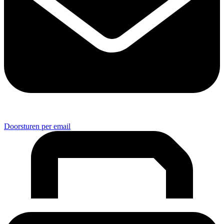
Doorsturen per email