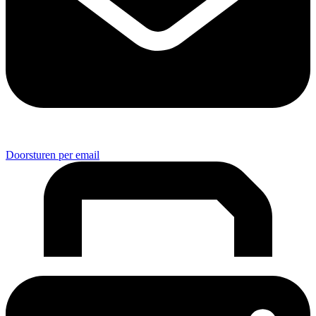
Doorsturen per email