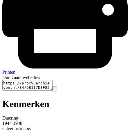
Printen
Duurzaam webadres
Kenmerken
Datering
:
1944-1948
Citeerinstructie: