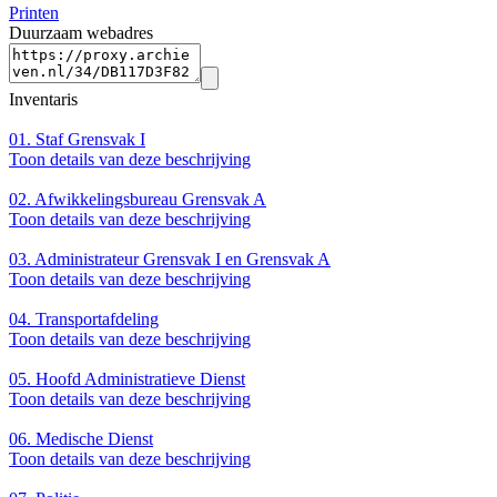
Printen
Duurzaam webadres
Inventaris
01.
Staf Grensvak I
Toon details van deze beschrijving
02.
Afwikkelingsbureau Grensvak A
Toon details van deze beschrijving
03.
Administrateur Grensvak I en Grensvak A
Toon details van deze beschrijving
04.
Transportafdeling
Toon details van deze beschrijving
05.
Hoofd Administratieve Dienst
Toon details van deze beschrijving
06.
Medische Dienst
Toon details van deze beschrijving