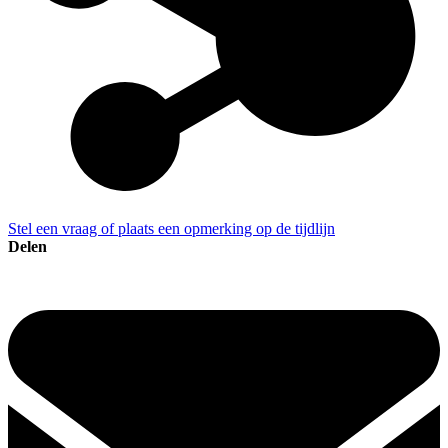
Stel een vraag of plaats een opmerking op de tijdlijn
Delen