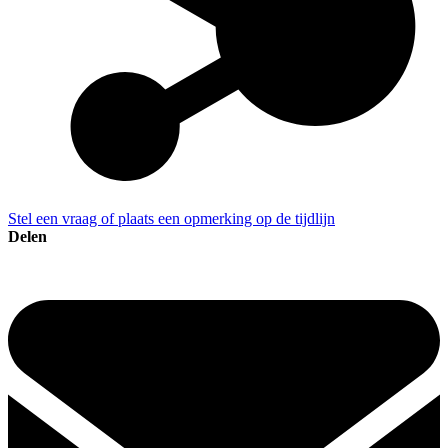
Stel een vraag of plaats een opmerking op de tijdlijn
Delen