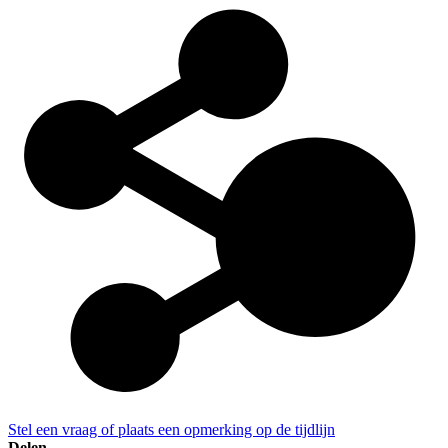
Stel een vraag of plaats een opmerking op de tijdlijn
Delen