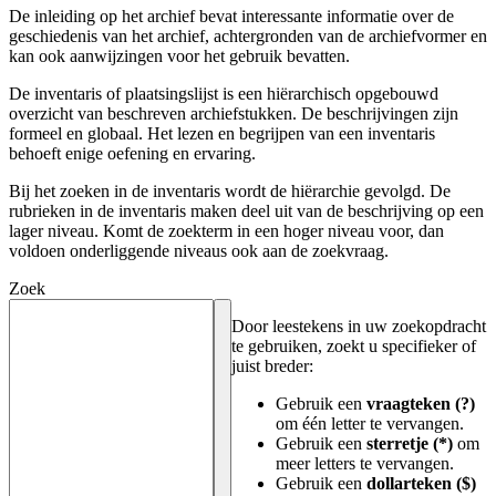
De inleiding op het archief bevat interessante informatie over de
geschiedenis van het archief, achtergronden van de archiefvormer en
kan ook aanwijzingen voor het gebruik bevatten.
De inventaris of plaatsingslijst is een hiërarchisch opgebouwd
overzicht van beschreven archiefstukken. De beschrijvingen zijn
formeel en globaal. Het lezen en begrijpen van een inventaris
behoeft enige oefening en ervaring.
Bij het zoeken in de inventaris wordt de hiërarchie gevolgd. De
rubrieken in de inventaris maken deel uit van de beschrijving op een
lager niveau. Komt de zoekterm in een hoger niveau voor, dan
voldoen onderliggende niveaus ook aan de zoekvraag.
Zoek
Door leestekens in uw zoekopdracht
te gebruiken, zoekt u specifieker of
juist breder:
Gebruik een
vraagteken (?)
om één letter te vervangen.
Gebruik een
sterretje (*)
om
meer letters te vervangen.
Gebruik een
dollarteken ($)