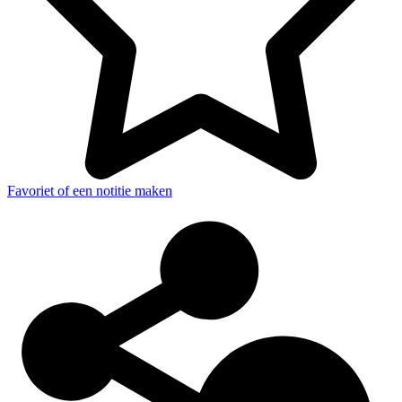
Favoriet of een notitie maken