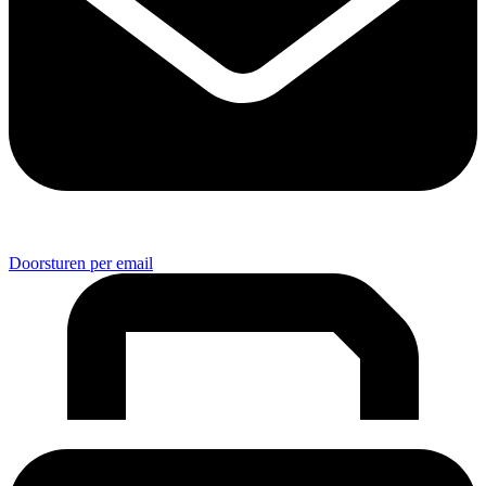
Doorsturen per email