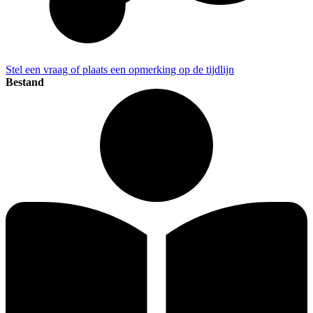
Stel een vraag of plaats een opmerking op de tijdlijn
Bestand