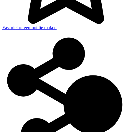
Favoriet of een notitie maken