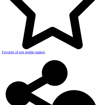
Favoriet of een notitie maken