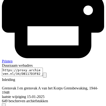
Printen
Duurzaam webadres
Inleiding
Grensvak I en grensvak A van het Korps Grensbewaking, 1944-
1948
laatste wijziging 15-01-2025
649 beschreven archiefstukken