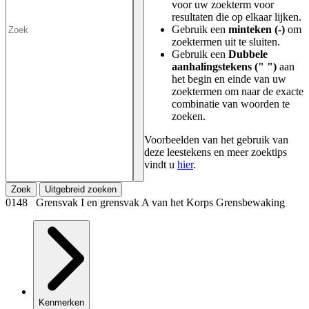
voor uw zoekterm voor
resultaten die op elkaar lijken.
Gebruik een
minteken (-)
om
zoektermen uit te sluiten.
Gebruik een
Dubbele
aanhalingstekens (" ")
aan
het begin en einde van uw
zoektermen om naar de exacte
combinatie van woorden te
zoeken.
Voorbeelden van het gebruik van
deze leestekens en meer zoektips
vindt u
hier
.
Zoek
Uitgebreid zoeken
0148 Grensvak I en grensvak A van het Korps Grensbewaking
Kenmerken