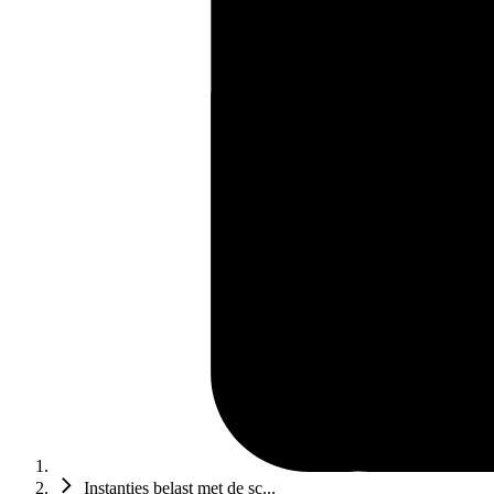
Instanties belast met de sc...