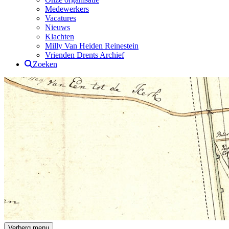
Medewerkers
Vacatures
Nieuws
Klachten
Milly Van Heiden Reinestein
Vrienden Drents Archief
Zoeken
Drents Archief
Verberg menu