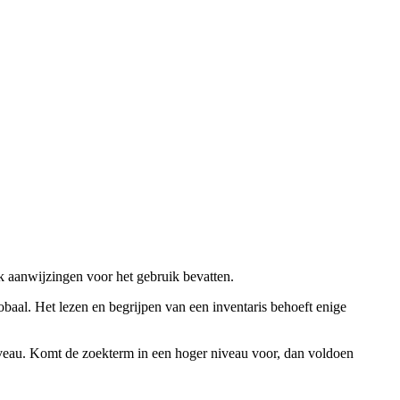
ok aanwijzingen voor het gebruik bevatten.
obaal. Het lezen en begrijpen van een inventaris behoeft enige
niveau. Komt de zoekterm in een hoger niveau voor, dan voldoen