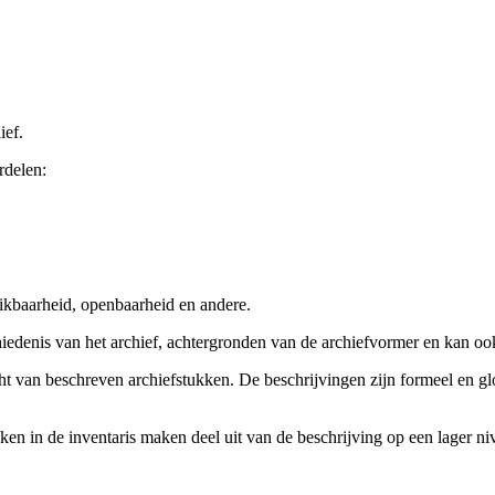
ief.
rdelen:
ikbaarheid, openbaarheid en andere.
chiedenis van het archief, achtergronden van de archiefvormer en kan o
cht van beschreven archiefstukken. De beschrijvingen zijn formeel en gl
ieken in de inventaris maken deel uit van de beschrijving op een lager 