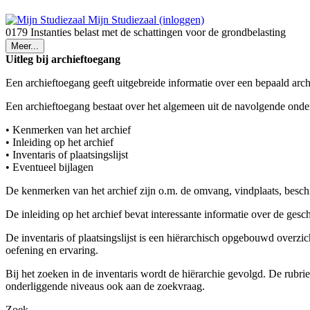
Mijn Studiezaal (inloggen)
0179 Instanties belast met de schattingen voor de grondbelasting
Meer...
Uitleg bij archieftoegang
Een archieftoegang geeft uitgebreide informatie over een bepaald arch
Een archieftoegang bestaat over het algemeen uit de navolgende onde
• Kenmerken van het archief
• Inleiding op het archief
• Inventaris of plaatsingslijst
• Eventueel bijlagen
De kenmerken van het archief zijn o.m. de omvang, vindplaats, besch
De inleiding op het archief bevat interessante informatie over de ges
De inventaris of plaatsingslijst is een hiërarchisch opgebouwd overzi
oefening en ervaring.
Bij het zoeken in de inventaris wordt de hiërarchie gevolgd. De rubr
onderliggende niveaus ook aan de zoekvraag.
Zoek