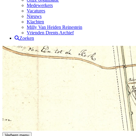
Medewerkers
Vacatures
Nieuws
Klachten
Milly Van Heiden Reinestein
Vrienden Drents Archief
Zoeken
Drents Archief
Verberg menu