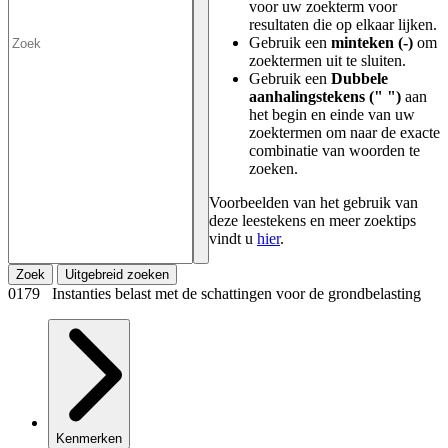
voor uw zoekterm voor
resultaten die op elkaar lijken.
Gebruik een
minteken (-)
om
zoektermen uit te sluiten.
Gebruik een
Dubbele
aanhalingstekens (" ")
aan
het begin en einde van uw
zoektermen om naar de exacte
combinatie van woorden te
zoeken.
Voorbeelden van het gebruik van
deze leestekens en meer zoektips
vindt u
hier
.
Zoek
Uitgebreid zoeken
0179 Instanties belast met de schattingen voor de grondbelasting
Kenmerken