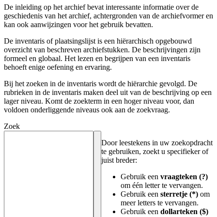
De inleiding op het archief bevat interessante informatie over de
geschiedenis van het archief, achtergronden van de archiefvormer en
kan ook aanwijzingen voor het gebruik bevatten.
De inventaris of plaatsingslijst is een hiërarchisch opgebouwd
overzicht van beschreven archiefstukken. De beschrijvingen zijn
formeel en globaal. Het lezen en begrijpen van een inventaris
behoeft enige oefening en ervaring.
Bij het zoeken in de inventaris wordt de hiërarchie gevolgd. De
rubrieken in de inventaris maken deel uit van de beschrijving op een
lager niveau. Komt de zoekterm in een hoger niveau voor, dan
voldoen onderliggende niveaus ook aan de zoekvraag.
Zoek
Door leestekens in uw zoekopdracht
te gebruiken, zoekt u specifieker of
juist breder:
Gebruik een
vraagteken (?)
om één letter te vervangen.
Gebruik een
sterretje (*)
om
meer letters te vervangen.
Gebruik een
dollarteken ($)