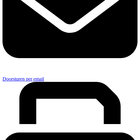
Doorsturen per email