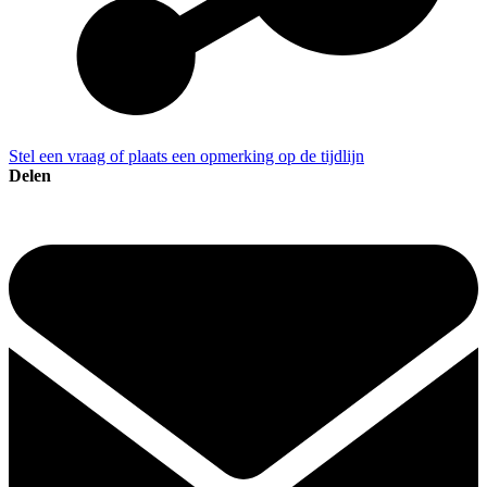
Stel een vraag of plaats een opmerking op de tijdlijn
Delen