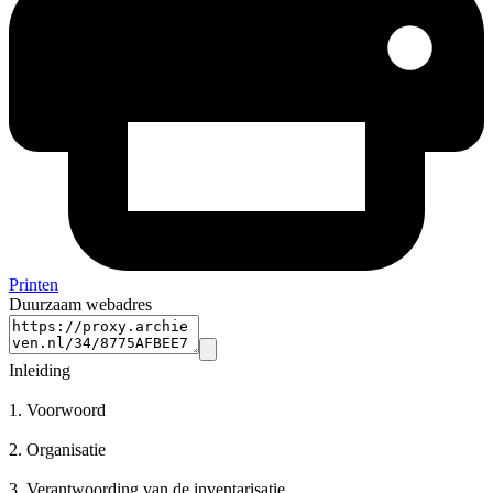
Printen
Duurzaam webadres
Inleiding
1.
Voorwoord
2.
Organisatie
3.
Verantwoording van de inventarisatie