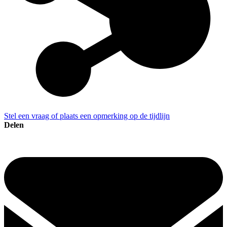
Stel een vraag of plaats een opmerking op de tijdlijn
Delen