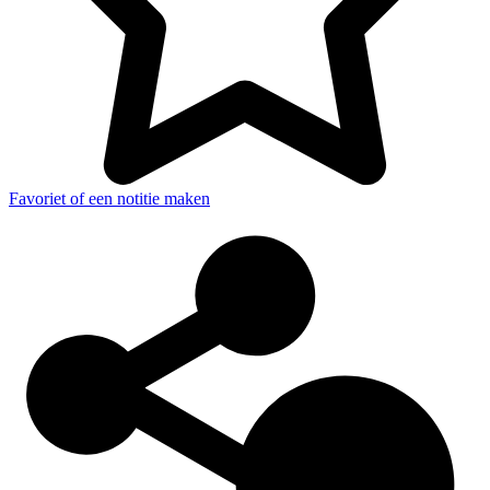
Favoriet of een notitie maken