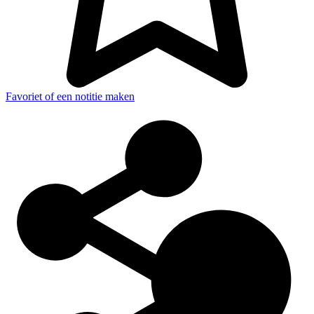
Favoriet of een notitie maken