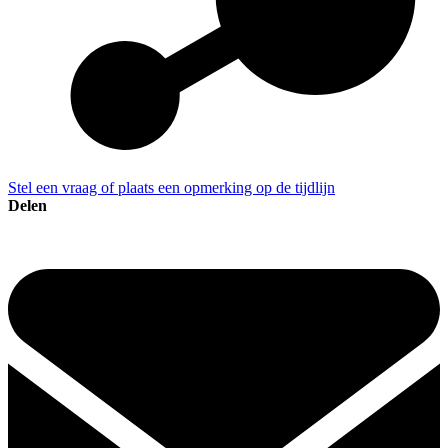
Stel een vraag of plaats een opmerking op de tijdlijn
Delen