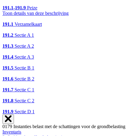
191.1-191.9
Peize
Toon details van deze beschrijving
191.1
Verzamelkaart
191.2
Sectie A 1
191.3
Sectie A 2
191.4
Sectie A 3
191.5
Sectie B 1
191.6
Sectie B 2
191.7
Sectie C 1
191.8
Sectie C 2
191.9
Sectie D 1
0179 Instanties belast met de schattingen voor de grondbelasting
Inventaris