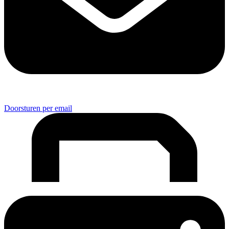
Doorsturen per email