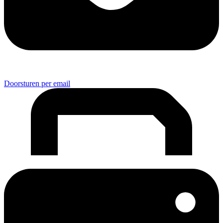
Doorsturen per email