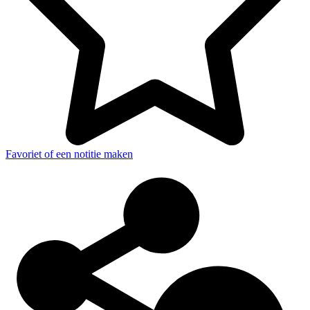
Favoriet of een notitie maken