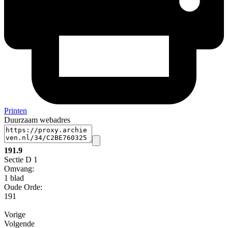
Printen
Duurzaam webadres
191.9
Sectie D 1
Omvang
:
1 blad
Oude Orde:
191
Vorige
Volgende