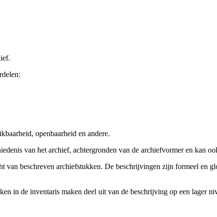
ief.
rdelen:
ikbaarheid, openbaarheid en andere.
chiedenis van het archief, achtergronden van de archiefvormer en kan o
cht van beschreven archiefstukken. De beschrijvingen zijn formeel en gl
ieken in de inventaris maken deel uit van de beschrijving op een lager 