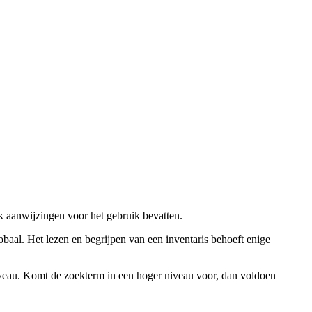
ok aanwijzingen voor het gebruik bevatten.
obaal. Het lezen en begrijpen van een inventaris behoeft enige
niveau. Komt de zoekterm in een hoger niveau voor, dan voldoen