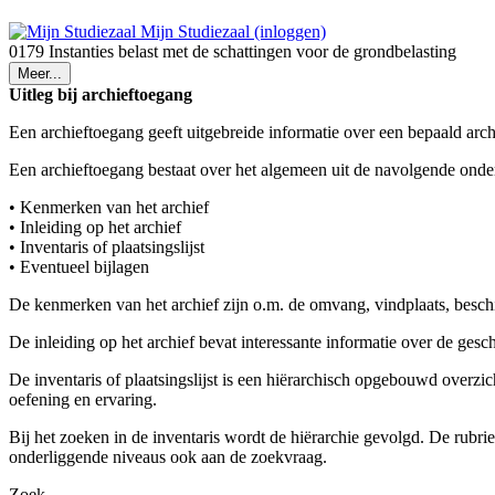
Mijn Studiezaal (inloggen)
0179 Instanties belast met de schattingen voor de grondbelasting
Meer...
Uitleg bij archieftoegang
Een archieftoegang geeft uitgebreide informatie over een bepaald arch
Een archieftoegang bestaat over het algemeen uit de navolgende onde
• Kenmerken van het archief
• Inleiding op het archief
• Inventaris of plaatsingslijst
• Eventueel bijlagen
De kenmerken van het archief zijn o.m. de omvang, vindplaats, besch
De inleiding op het archief bevat interessante informatie over de ges
De inventaris of plaatsingslijst is een hiërarchisch opgebouwd overzi
oefening en ervaring.
Bij het zoeken in de inventaris wordt de hiërarchie gevolgd. De rubr
onderliggende niveaus ook aan de zoekvraag.
Zoek