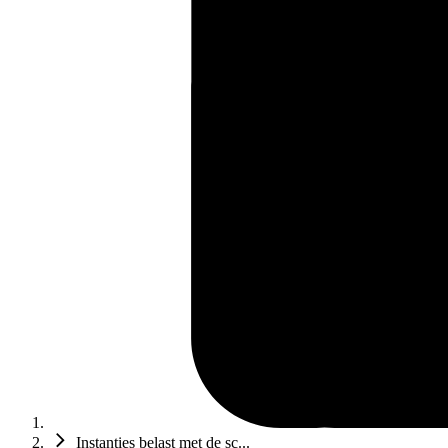
Instanties belast met de sc...