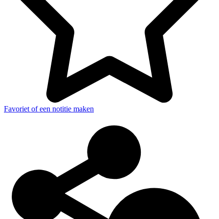
Favoriet of een notitie maken