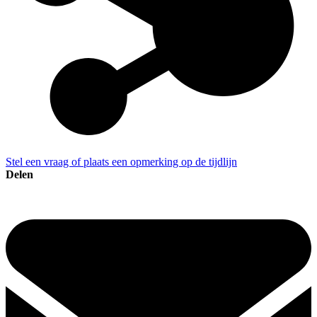
Stel een vraag of plaats een opmerking op de tijdlijn
Delen