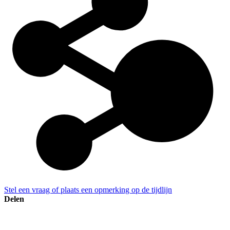
Stel een vraag of plaats een opmerking op de tijdlijn
Delen