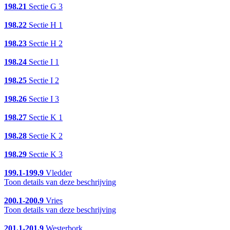
198.21
Sectie G 3
198.22
Sectie H 1
198.23
Sectie H 2
198.24
Sectie I 1
198.25
Sectie I 2
198.26
Sectie I 3
198.27
Sectie K 1
198.28
Sectie K 2
198.29
Sectie K 3
199.1-199.9
Vledder
Toon details van deze beschrijving
200.1-200.9
Vries
Toon details van deze beschrijving
201.1-201.9
Westerbork