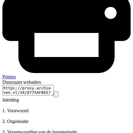
Printen
Duurzaam webadres
Inleiding
1.
Voorwoord
2.
Organisatie
3.
Verantwoording van de inventarisatie