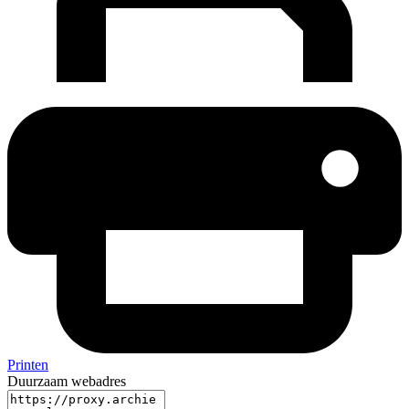
Printen
Duurzaam webadres