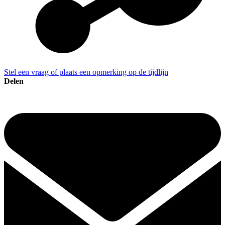
Stel een vraag of plaats een opmerking op de tijdlijn
Delen