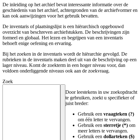
De inleiding op het archief bevat interessante informatie over de
geschiedenis van het archief, achtergronden van de archiefvormer en
kan ook aanwijzingen voor het gebruik bevatten.
De inventaris of plaatsingslijst is een hiërarchisch opgebouwd
overzicht van beschreven archiefstukken. De beschrijvingen zijn
formeel en globaal. Het lezen en begrijpen van een inventaris
behoeft enige oefening en ervaring.
Bij het zoeken in de inventaris wordt de hiërarchie gevolgd. De
rubrieken in de inventaris maken deel uit van de beschrijving op een
lager niveau. Komt de zoekterm in een hoger niveau voor, dan
voldoen onderliggende niveaus ook aan de zoekvraag.
Zoek
Door leestekens in uw zoekopdracht
te gebruiken, zoekt u specifieker of
juist breder:
Gebruik een
vraagteken (?)
om één letter te vervangen.
Gebruik een
sterretje (*)
om
meer letters te vervangen.
Gebruik een
dollarteken ($)