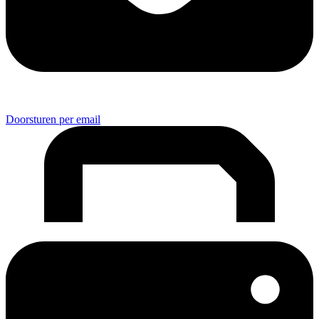
Doorsturen per email