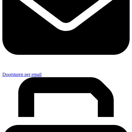
Doorsturen per email