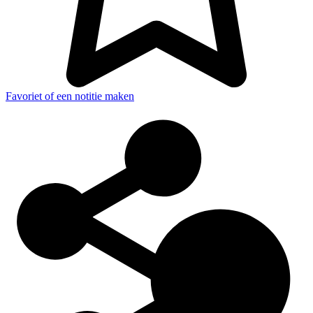
Favoriet of een notitie maken