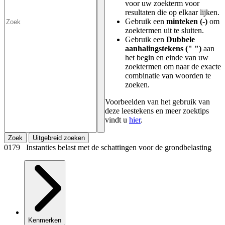
voor uw zoekterm voor
resultaten die op elkaar lijken.
Gebruik een
minteken (-)
om
zoektermen uit te sluiten.
Gebruik een
Dubbele
aanhalingstekens (" ")
aan
het begin en einde van uw
zoektermen om naar de exacte
combinatie van woorden te
zoeken.
Voorbeelden van het gebruik van
deze leestekens en meer zoektips
vindt u
hier
.
Zoek
Uitgebreid zoeken
0179 Instanties belast met de schattingen voor de grondbelasting
Kenmerken