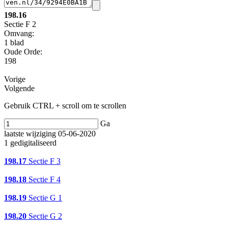
198.16
Sectie F 2
Omvang
:
1 blad
Oude Orde:
198
Vorige
Volgende
Gebruik CTRL + scroll om te scrollen
Ga
laatste wijziging 05-06-2020
1 gedigitaliseerd
198.17
Sectie F 3
198.18
Sectie F 4
198.19
Sectie G 1
198.20
Sectie G 2