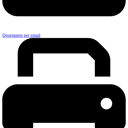
Doorsturen per email