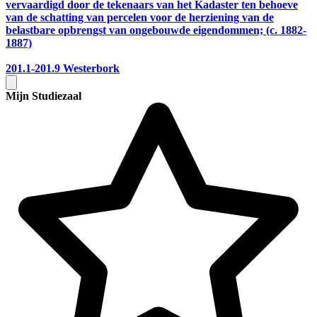
vervaardigd door de tekenaars van het Kadaster ten behoeve
van de schatting van percelen voor de herziening van de
belastbare opbrengst van ongebouwde eigendommen; (c. 1882-
1887)
201.1-201.9
Westerbork
Mijn Studiezaal