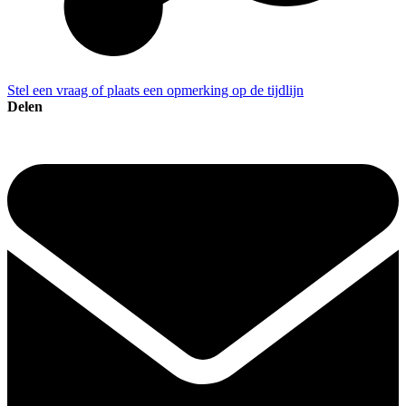
Stel een vraag of plaats een opmerking op de tijdlijn
Delen