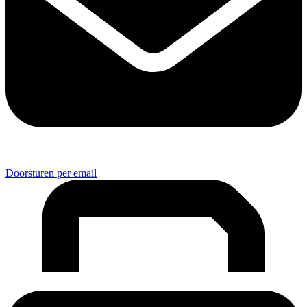
Doorsturen per email