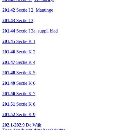
201.42
Sectie I 2, Mantinge
201.43
Sectie I 3
201.44
Sectie I 3a, suppl. blad
201.45
Sectie K 1
201.46
Sectie K 2
201.47
Sectie K 4
201.48
Sectie K 5
201.49
Sectie K 6
201.50
Sectie K 7
201.51
Sectie K 8
201.52
Sectie K 9
202.1-202.9
De Wijk