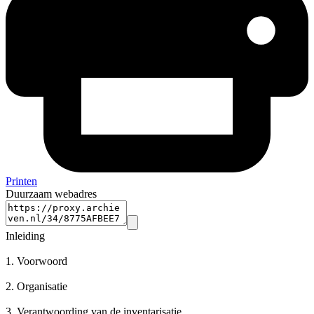
Printen
Duurzaam webadres
Inleiding
1.
Voorwoord
2.
Organisatie
3.
Verantwoording van de inventarisatie