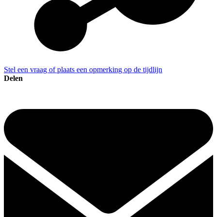
Stel een vraag of plaats een opmerking op de tijdlijn
Delen