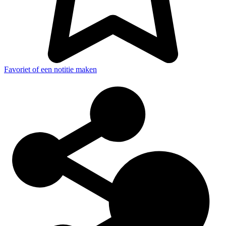
Favoriet of een notitie maken