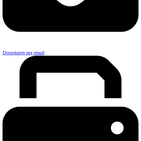
Doorsturen per email