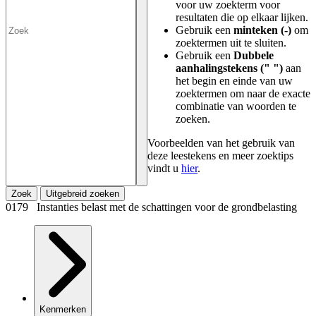
voor uw zoekterm voor
resultaten die op elkaar lijken.
Gebruik een
minteken (-)
om
zoektermen uit te sluiten.
Gebruik een
Dubbele
aanhalingstekens (" ")
aan
het begin en einde van uw
zoektermen om naar de exacte
combinatie van woorden te
zoeken.
Voorbeelden van het gebruik van
deze leestekens en meer zoektips
vindt u
hier
.
Zoek
Uitgebreid zoeken
0179 Instanties belast met de schattingen voor de grondbelasting
Kenmerken