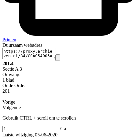
Printen
Duurzaam webadres
201.4
Sectie A 3
Omvang
:
1 blad
Oude Orde:
201
Vorige
Volgende
Gebruik CTRL + scroll om te scrollen
Ga
laatste wijziging 05-06-2020