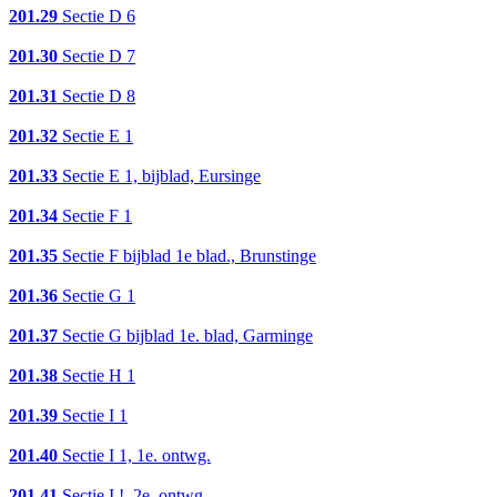
201.29
Sectie D 6
201.30
Sectie D 7
201.31
Sectie D 8
201.32
Sectie E 1
201.33
Sectie E 1, bijblad, Eursinge
201.34
Sectie F 1
201.35
Sectie F bijblad 1e blad., Brunstinge
201.36
Sectie G 1
201.37
Sectie G bijblad 1e. blad, Garminge
201.38
Sectie H 1
201.39
Sectie I 1
201.40
Sectie I 1, 1e. ontwg.
201.41
Sectie I !, 2e. ontwg.