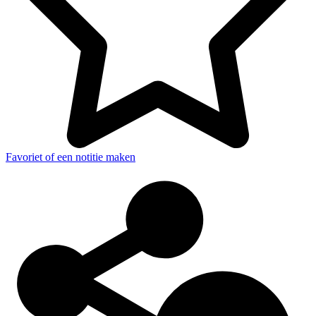
Favoriet of een notitie maken