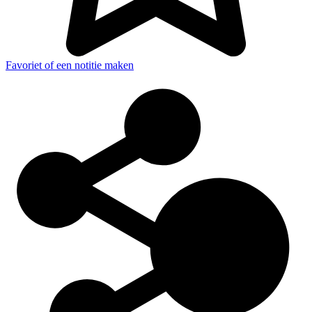
Favoriet of een notitie maken