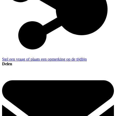
Stel een vraag of plaats een opmerking op de tijdlijn
Delen