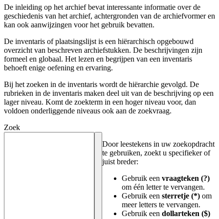
De inleiding op het archief bevat interessante informatie over de
geschiedenis van het archief, achtergronden van de archiefvormer en
kan ook aanwijzingen voor het gebruik bevatten.
De inventaris of plaatsingslijst is een hiërarchisch opgebouwd
overzicht van beschreven archiefstukken. De beschrijvingen zijn
formeel en globaal. Het lezen en begrijpen van een inventaris
behoeft enige oefening en ervaring.
Bij het zoeken in de inventaris wordt de hiërarchie gevolgd. De
rubrieken in de inventaris maken deel uit van de beschrijving op een
lager niveau. Komt de zoekterm in een hoger niveau voor, dan
voldoen onderliggende niveaus ook aan de zoekvraag.
Zoek
Door leestekens in uw zoekopdracht
te gebruiken, zoekt u specifieker of
juist breder:
Gebruik een
vraagteken (?)
om één letter te vervangen.
Gebruik een
sterretje (*)
om
meer letters te vervangen.
Gebruik een
dollarteken ($)