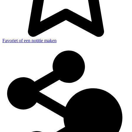
Favoriet of een notitie maken