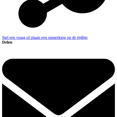
Stel een vraag of plaats een opmerking op de tijdlijn
Delen