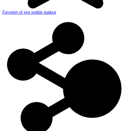
Favoriet of een notitie maken