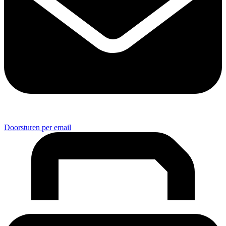
Doorsturen per email