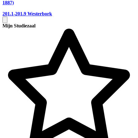
1887)
201.1-201.9
Westerbork
Mijn Studiezaal