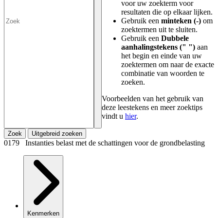
voor uw zoekterm voor
resultaten die op elkaar lijken.
Gebruik een
minteken (-)
om
zoektermen uit te sluiten.
Gebruik een
Dubbele
aanhalingstekens (" ")
aan
het begin en einde van uw
zoektermen om naar de exacte
combinatie van woorden te
zoeken.
Voorbeelden van het gebruik van
deze leestekens en meer zoektips
vindt u
hier
.
Zoek
Uitgebreid zoeken
0179 Instanties belast met de schattingen voor de grondbelasting
Kenmerken