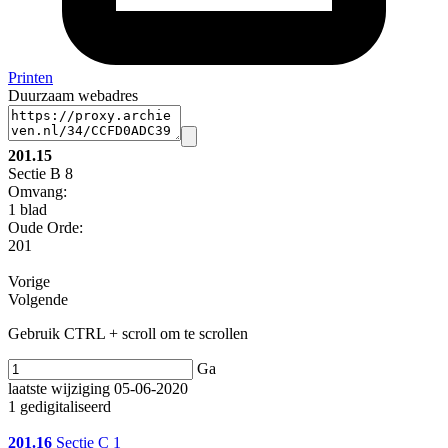
Printen
Duurzaam webadres
201.15
Sectie B 8
Omvang
:
1 blad
Oude Orde:
201
Vorige
Volgende
Gebruik CTRL + scroll om te scrollen
Ga
laatste wijziging 05-06-2020
1 gedigitaliseerd
201.16
Sectie C 1