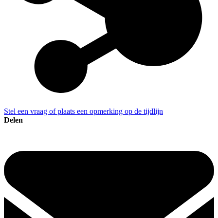
Stel een vraag of plaats een opmerking op de tijdlijn
Delen