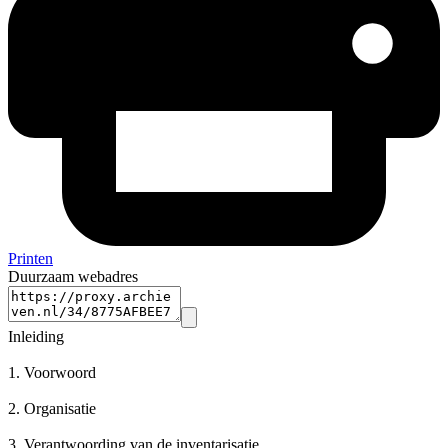
Printen
Duurzaam webadres
Inleiding
1.
Voorwoord
2.
Organisatie
3.
Verantwoording van de inventarisatie