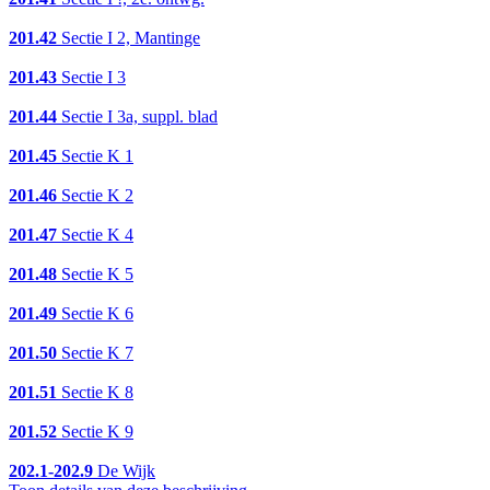
201.42
Sectie I 2, Mantinge
201.43
Sectie I 3
201.44
Sectie I 3a, suppl. blad
201.45
Sectie K 1
201.46
Sectie K 2
201.47
Sectie K 4
201.48
Sectie K 5
201.49
Sectie K 6
201.50
Sectie K 7
201.51
Sectie K 8
201.52
Sectie K 9
202.1-202.9
De Wijk