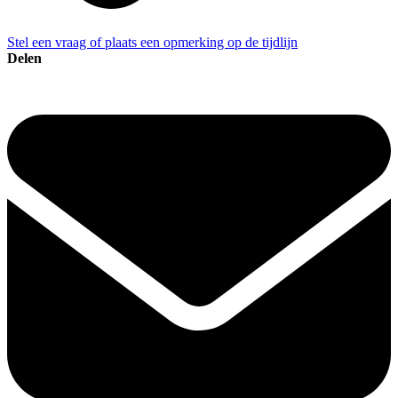
Stel een vraag of plaats een opmerking op de tijdlijn
Delen