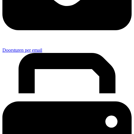
Doorsturen per email