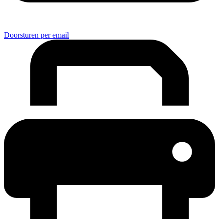
Doorsturen per email