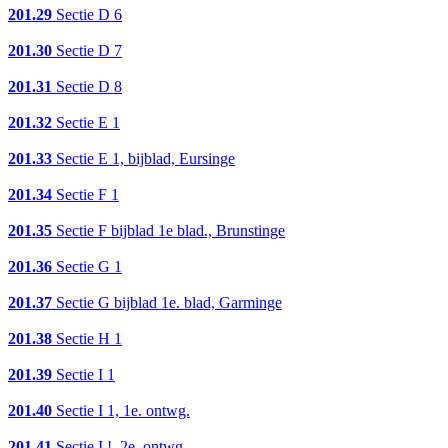
201.29
Sectie D 6
201.30
Sectie D 7
201.31
Sectie D 8
201.32
Sectie E 1
201.33
Sectie E 1, bijblad, Eursinge
201.34
Sectie F 1
201.35
Sectie F bijblad 1e blad., Brunstinge
201.36
Sectie G 1
201.37
Sectie G bijblad 1e. blad, Garminge
201.38
Sectie H 1
201.39
Sectie I 1
201.40
Sectie I 1, 1e. ontwg.
201.41
Sectie I !, 2e. ontwg.