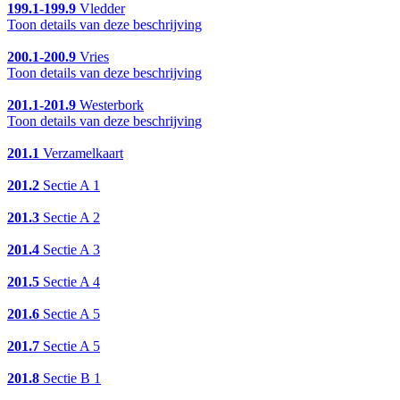
199.1-199.9
Vledder
Toon details van deze beschrijving
200.1-200.9
Vries
Toon details van deze beschrijving
201.1-201.9
Westerbork
Toon details van deze beschrijving
201.1
Verzamelkaart
201.2
Sectie A 1
201.3
Sectie A 2
201.4
Sectie A 3
201.5
Sectie A 4
201.6
Sectie A 5
201.7
Sectie A 5
201.8
Sectie B 1