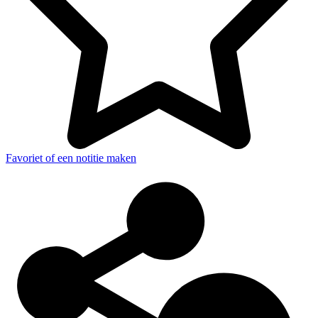
Favoriet of een notitie maken