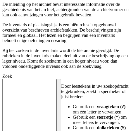
De inleiding op het archief bevat interessante informatie over de
geschiedenis van het archief, achtergronden van de archiefvormer en
kan ook aanwijzingen voor het gebruik bevatten.
De inventaris of plaatsingslijst is een hiërarchisch opgebouwd
overzicht van beschreven archiefstukken. De beschrijvingen zijn
formeel en globaal. Het lezen en begrijpen van een inventaris
behoeft enige oefening en ervaring.
Bij het zoeken in de inventaris wordt de hiërarchie gevolgd. De
rubrieken in de inventaris maken deel uit van de beschrijving op een
lager niveau. Komt de zoekterm in een hoger niveau voor, dan
voldoen onderliggende niveaus ook aan de zoekvraag.
Zoek
Door leestekens in uw zoekopdracht
te gebruiken, zoekt u specifieker of
juist breder:
Gebruik een
vraagteken (?)
om één letter te vervangen.
Gebruik een
sterretje (*)
om
meer letters te vervangen.
Gebruik een
dollarteken ($)