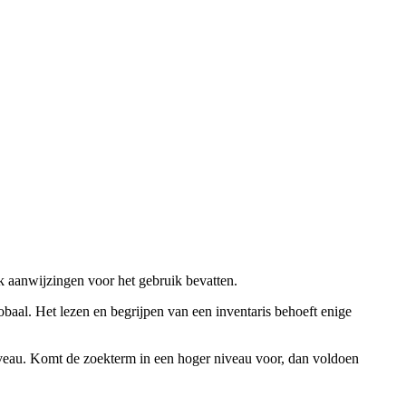
ok aanwijzingen voor het gebruik bevatten.
obaal. Het lezen en begrijpen van een inventaris behoeft enige
niveau. Komt de zoekterm in een hoger niveau voor, dan voldoen