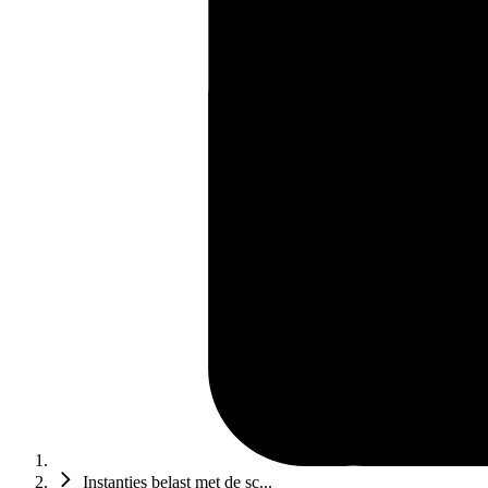
Instanties belast met de sc...