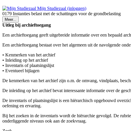
Mijn Studiezaal (inloggen)
0179 Instanties belast met de schattingen voor de grondbelasting
Meer...
Uitleg bij archieftoegang
Een archieftoegang geeft uitgebreide informatie over een bepaald arch
Een archieftoegang bestaat over het algemeen uit de navolgende onde
• Kenmerken van het archief
• Inleiding op het archief
• Inventaris of plaatsingslijst
• Eventueel bijlagen
De kenmerken van het archief zijn o.m. de omvang, vindplaats, besch
De inleiding op het archief bevat interessante informatie over de ges
De inventaris of plaatsingslijst is een hiërarchisch opgebouwd overzi
oefening en ervaring.
Bij het zoeken in de inventaris wordt de hiërarchie gevolgd. De rubr
onderliggende niveaus ook aan de zoekvraag.
Zoek