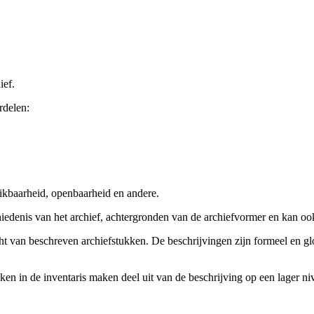
ief.
rdelen:
ikbaarheid, openbaarheid en andere.
chiedenis van het archief, achtergronden van de archiefvormer en kan o
cht van beschreven archiefstukken. De beschrijvingen zijn formeel en gl
ieken in de inventaris maken deel uit van de beschrijving op een lager 