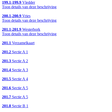
199.1-199.9
Vledder
Toon details van deze beschrijving
200.1-200.9
Vries
Toon details van deze beschrijving
201.1-201.9
Westerbork
Toon details van deze beschrijving
201.1
Verzamelkaart
201.2
Sectie A 1
201.3
Sectie A 2
201.4
Sectie A 3
201.5
Sectie A 4
201.6
Sectie A 5
201.7
Sectie A 5
201.8
Sectie B 1