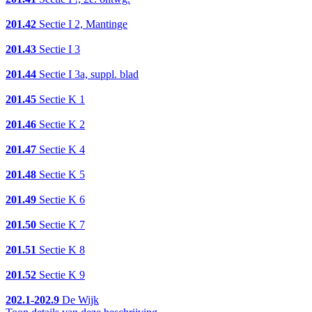
201.42
Sectie I 2, Mantinge
201.43
Sectie I 3
201.44
Sectie I 3a, suppl. blad
201.45
Sectie K 1
201.46
Sectie K 2
201.47
Sectie K 4
201.48
Sectie K 5
201.49
Sectie K 6
201.50
Sectie K 7
201.51
Sectie K 8
201.52
Sectie K 9
202.1-202.9
De Wijk