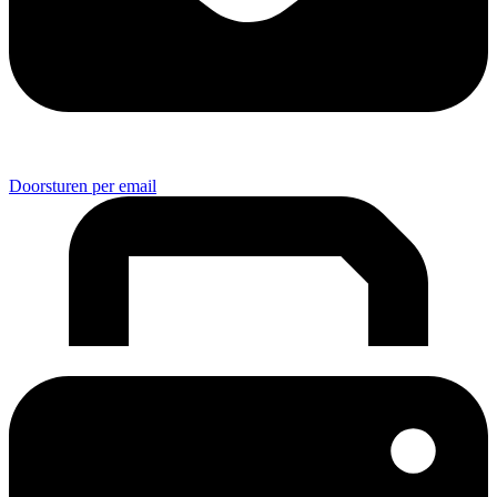
Doorsturen per email