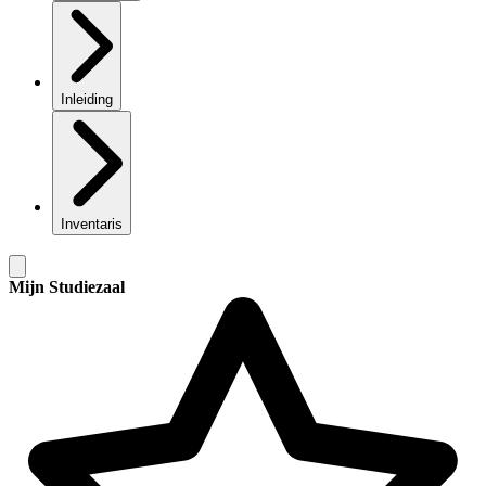
Inleiding
Inventaris
Mijn Studiezaal