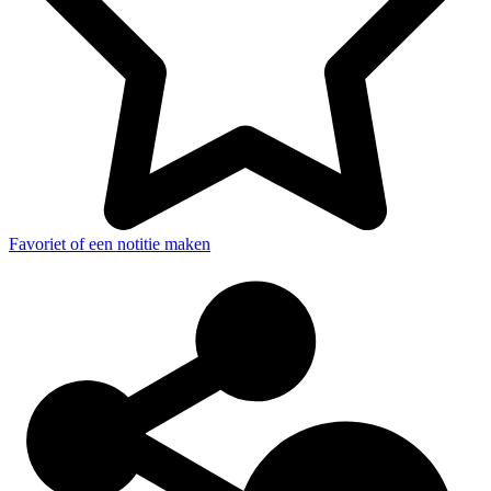
Favoriet of een notitie maken