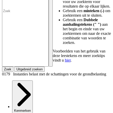
voor uw zoekterm voor
resultaten die op elkaar lijken.
Gebruik een
minteken (-)
om
zoektermen uit te sluiten.
Gebruik een
Dubbele
aanhalingstekens (" ")
aan
het begin en einde van uw
zoektermen om naar de exacte
combinatie van woorden te
zoeken.
Voorbeelden van het gebruik van
deze leestekens en meer zoektips
vindt u
hier
.
Zoek
Uitgebreid zoeken
0179 Instanties belast met de schattingen voor de grondbelasting
Kenmerken