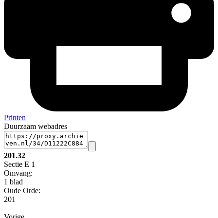
Printen
Duurzaam webadres
201.32
Sectie E 1
Omvang
:
1 blad
Oude Orde:
201
Vorige