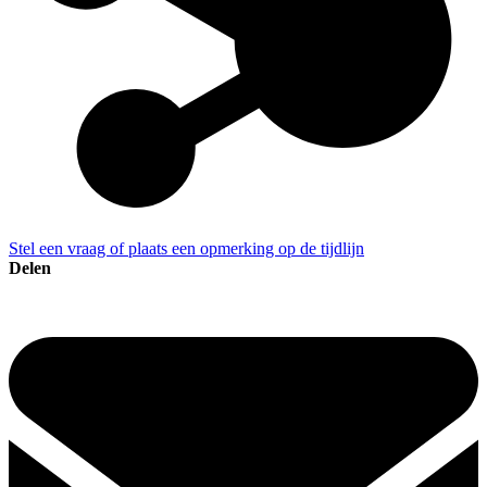
Stel een vraag of plaats een opmerking op de tijdlijn
Delen