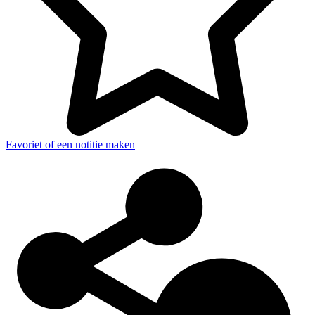
Favoriet of een notitie maken