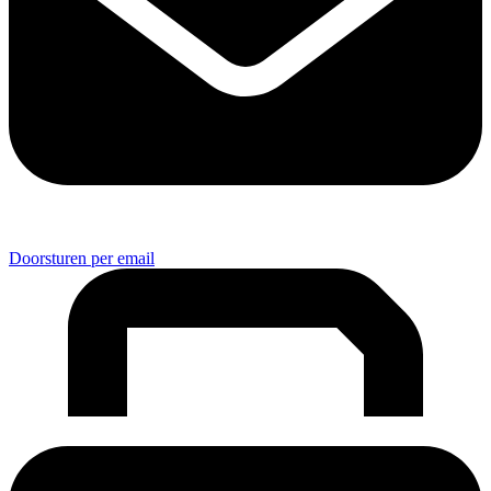
Doorsturen per email