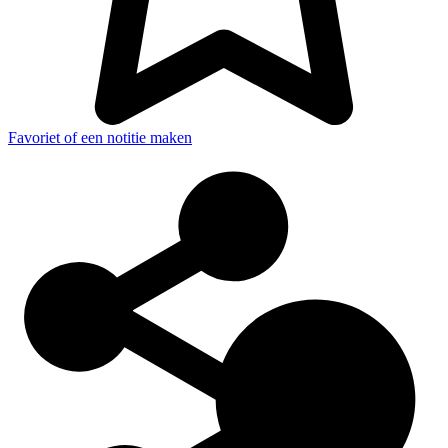
Favoriet of een notitie maken