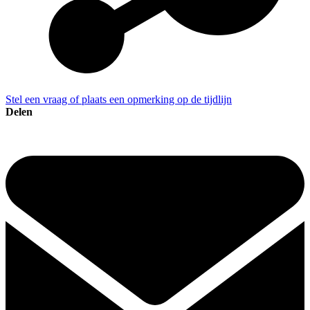
Stel een vraag of plaats een opmerking op de tijdlijn
Delen