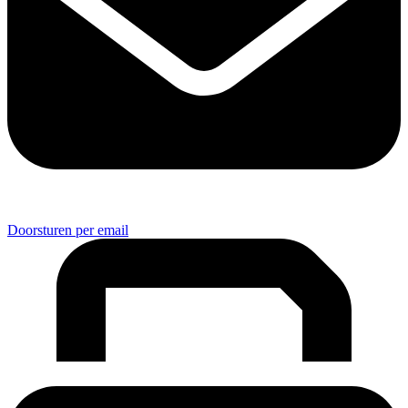
Doorsturen per email