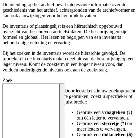
De inleiding op het archief bevat interessante informatie over de
geschiedenis van het archief, achtergronden van de archiefvormer en
kan ook aanwijzingen voor het gebruik bevatten.
De inventaris of plaatsingslijst is een hiërarchisch opgebouwd
overzicht van beschreven archiefstukken. De beschrijvingen zijn
formeel en globaal. Het lezen en begrijpen van een inventaris
behoeft enige oefening en ervaring.
Bij het zoeken in de inventaris wordt de hiërarchie gevolgd. De
rubrieken in de inventaris maken deel uit van de beschrijving op een
lager niveau. Komt de zoekterm in een hoger niveau voor, dan
voldoen onderliggende niveaus ook aan de zoekvraag.
Zoek
Door leestekens in uw zoekopdracht
te gebruiken, zoekt u specifieker of
juist breder:
Gebruik een
vraagteken (?)
om één letter te vervangen.
Gebruik een
sterretje (*)
om
meer letters te vervangen.
Gebruik een
dollarteken ($)