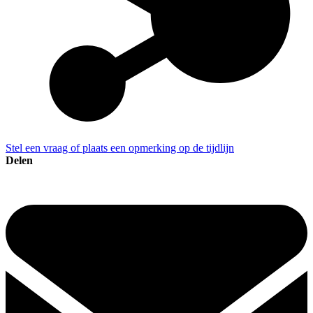
Stel een vraag of plaats een opmerking op de tijdlijn
Delen