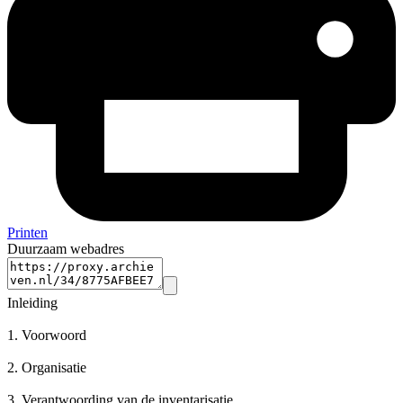
Printen
Duurzaam webadres
Inleiding
1.
Voorwoord
2.
Organisatie
3.
Verantwoording van de inventarisatie