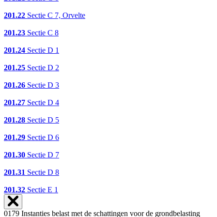
201.22
Sectie C 7, Orvelte
201.23
Sectie C 8
201.24
Sectie D 1
201.25
Sectie D 2
201.26
Sectie D 3
201.27
Sectie D 4
201.28
Sectie D 5
201.29
Sectie D 6
201.30
Sectie D 7
201.31
Sectie D 8
201.32
Sectie E 1
0179 Instanties belast met de schattingen voor de grondbelasting