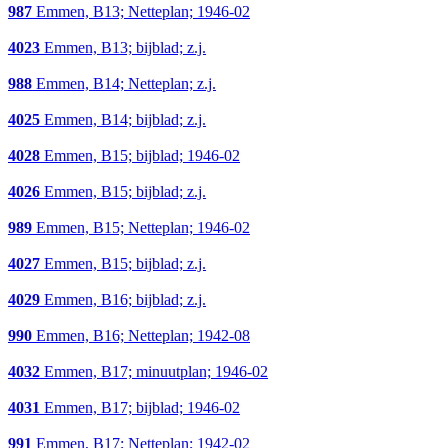
987
Emmen, B13; Netteplan; 1946-02
4023
Emmen, B13; bijblad; z.j.
988
Emmen, B14; Netteplan; z.j.
4025
Emmen, B14; bijblad; z.j.
4028
Emmen, B15; bijblad; 1946-02
4026
Emmen, B15; bijblad; z.j.
989
Emmen, B15; Netteplan; 1946-02
4027
Emmen, B15; bijblad; z.j.
4029
Emmen, B16; bijblad; z.j.
990
Emmen, B16; Netteplan; 1942-08
4032
Emmen, B17; minuutplan; 1946-02
4031
Emmen, B17; bijblad; 1946-02
991
Emmen, B17; Netteplan; 1942-02