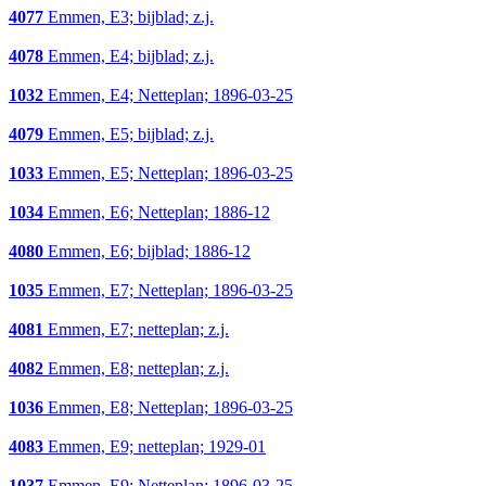
4077
Emmen, E3; bijblad; z.j.
4078
Emmen, E4; bijblad; z.j.
1032
Emmen, E4; Netteplan; 1896-03-25
4079
Emmen, E5; bijblad; z.j.
1033
Emmen, E5; Netteplan; 1896-03-25
1034
Emmen, E6; Netteplan; 1886-12
4080
Emmen, E6; bijblad; 1886-12
1035
Emmen, E7; Netteplan; 1896-03-25
4081
Emmen, E7; netteplan; z.j.
4082
Emmen, E8; netteplan; z.j.
1036
Emmen, E8; Netteplan; 1896-03-25
4083
Emmen, E9; netteplan; 1929-01
1037
Emmen, E9; Netteplan; 1896-03-25