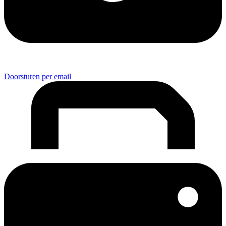
Doorsturen per email