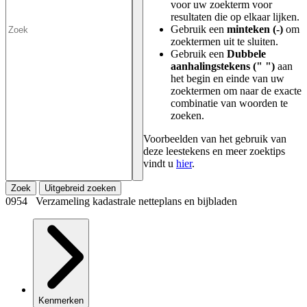
voor uw zoekterm voor
resultaten die op elkaar lijken.
Gebruik een
minteken (-)
om
zoektermen uit te sluiten.
Gebruik een
Dubbele
aanhalingstekens (" ")
aan
het begin en einde van uw
zoektermen om naar de exacte
combinatie van woorden te
zoeken.
Voorbeelden van het gebruik van
deze leestekens en meer zoektips
vindt u
hier
.
Zoek
Uitgebreid zoeken
0954 Verzameling kadastrale netteplans en bijbladen
Kenmerken