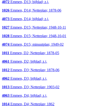
4072
Emmen, D13; bijblad; z.j.
1026
Emmen, D14; Netteplan; 1878-06
4073
Emmen, D14; bijblad; z.j.
1027
Emmen, D15; Netteplan; 1948-10-11
1028
Emmen, D15; Netteplan; 1948-10-01
4074
Emmen, D15; minuutplan; 1949-02
1011
Emmen, D2; Netteplan; 1878-05
4061
Emmen, D2; bijblad; z.j.
1012
Emmen, D3; Netteplan; 1878-06
4062
Emmen, D3; bijblad; z.j.
1013
Emmen, D3; Netteplan; 1903-02
4063
Emmen, D4; bijblad; z.j.
1014
Emmen, D4; Netteplan; 1862