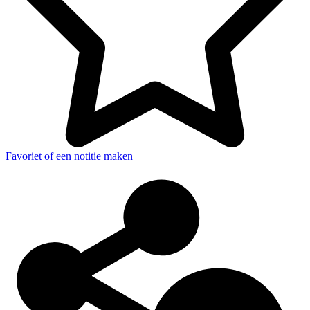
Favoriet of een notitie maken