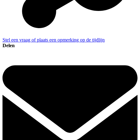
Stel een vraag of plaats een opmerking op de tijdlijn
Delen