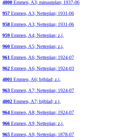
4000
Emmen, A3; minuutplan; 1937-06
957
Emmen, A3; Netteplan; 1931-06
958
Emmen, A3; Netteplan; 1931-06
959
Emmen, A4; Netteplan; z.j.
960
Emmen, A5; Netteplan; z.j.
961
Emmen, A6; Netteplan; 1924-07
962
Emmen, A6; Netteplan; 1924-03
4001
Emmen, A6; bijblad; z.j.
963
Emmen, A7; Netteplan; 1924-07
4002
Emmen, A7; bijblad; z.j.
964
Emmen, A8; Netteplan; 1924-07
966
Emmen, A9; Netteplan; z.j.
965
Emmen, A9; Netteplan; 1878-07