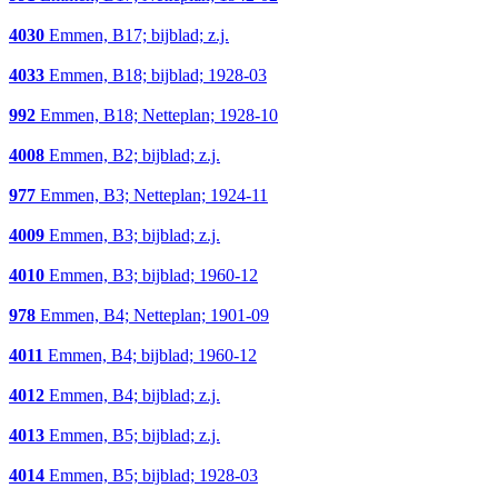
4030
Emmen, B17; bijblad; z.j.
4033
Emmen, B18; bijblad; 1928-03
992
Emmen, B18; Netteplan; 1928-10
4008
Emmen, B2; bijblad; z.j.
977
Emmen, B3; Netteplan; 1924-11
4009
Emmen, B3; bijblad; z.j.
4010
Emmen, B3; bijblad; 1960-12
978
Emmen, B4; Netteplan; 1901-09
4011
Emmen, B4; bijblad; 1960-12
4012
Emmen, B4; bijblad; z.j.
4013
Emmen, B5; bijblad; z.j.
4014
Emmen, B5; bijblad; 1928-03