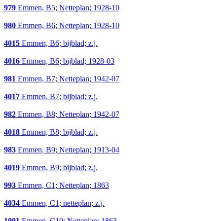
979
Emmen, B5; Netteplan; 1928-10
980
Emmen, B6; Netteplan; 1928-10
4015
Emmen, B6; bijblad; z.j.
4016
Emmen, B6; bijblad; 1928-03
981
Emmen, B7; Netteplan; 1942-07
4017
Emmen, B7; bijblad; z.j.
982
Emmen, B8; Netteplan; 1942-07
4018
Emmen, B8; bijblad; z.j.
983
Emmen, B9; Netteplan; 1913-04
4019
Emmen, B9; bijblad; z.j.
993
Emmen, C1; Netteplan; 1863
4034
Emmen, C1; netteplan; z.j.
1001
Emmen, C10; Netteplan; 1863