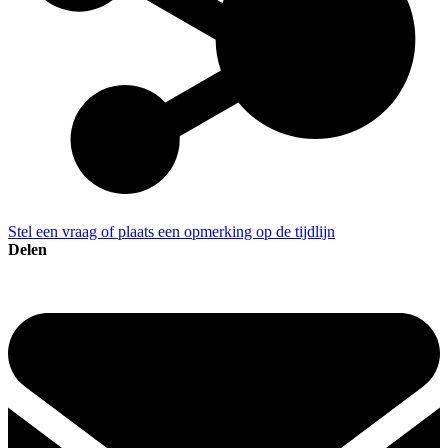
Stel een vraag of plaats een opmerking op de tijdlijn
Delen