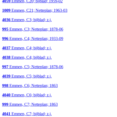
4059
Emmen, C20; bijblad; 1959-02
1009
Emmen, C21; Netteplan; 1963-03
4036
Emmen, C3; bijblad; z.j.
995
Emmen, C3; Netteplan; 1878-06
996
Emmen, C4; Netteplan; 1933-09
4037
Emmen, C4; bijblad; z.j.
4038
Emmen, C4; bijblad; z.j.
997
Emmen, C5; Netteplan; 1878-06
4039
Emmen, C5; bijblad; z.j.
998
Emmen, C6; Netteplan; 1863
4040
Emmen, C6; bijblad; z.j.
999
Emmen, C7; Netteplan; 1863
4041
Emmen, C7; bijblad; z.j.