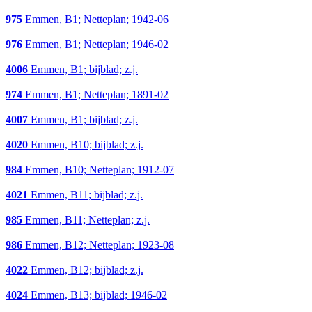
975
Emmen, B1; Netteplan; 1942-06
976
Emmen, B1; Netteplan; 1946-02
4006
Emmen, B1; bijblad; z.j.
974
Emmen, B1; Netteplan; 1891-02
4007
Emmen, B1; bijblad; z.j.
4020
Emmen, B10; bijblad; z.j.
984
Emmen, B10; Netteplan; 1912-07
4021
Emmen, B11; bijblad; z.j.
985
Emmen, B11; Netteplan; z.j.
986
Emmen, B12; Netteplan; 1923-08
4022
Emmen, B12; bijblad; z.j.
4024
Emmen, B13; bijblad; 1946-02