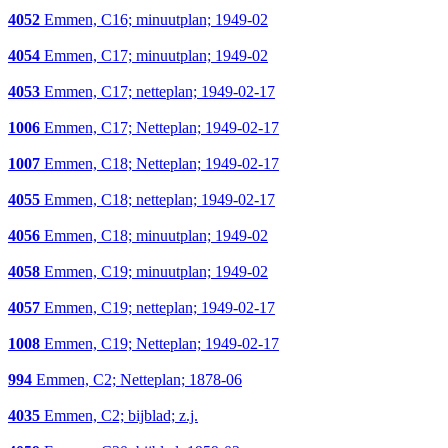
4052
Emmen, C16; minuutplan; 1949-02
4054
Emmen, C17; minuutplan; 1949-02
4053
Emmen, C17; netteplan; 1949-02-17
1006
Emmen, C17; Netteplan; 1949-02-17
1007
Emmen, C18; Netteplan; 1949-02-17
4055
Emmen, C18; netteplan; 1949-02-17
4056
Emmen, C18; minuutplan; 1949-02
4058
Emmen, C19; minuutplan; 1949-02
4057
Emmen, C19; netteplan; 1949-02-17
1008
Emmen, C19; Netteplan; 1949-02-17
994
Emmen, C2; Netteplan; 1878-06
4035
Emmen, C2; bijblad; z.j.