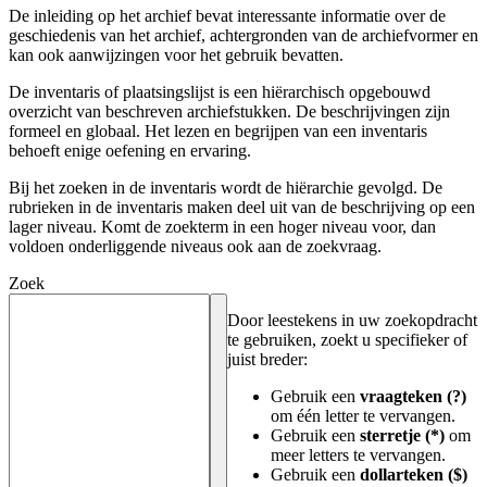
De inleiding op het archief bevat interessante informatie over de
geschiedenis van het archief, achtergronden van de archiefvormer en
kan ook aanwijzingen voor het gebruik bevatten.
De inventaris of plaatsingslijst is een hiërarchisch opgebouwd
overzicht van beschreven archiefstukken. De beschrijvingen zijn
formeel en globaal. Het lezen en begrijpen van een inventaris
behoeft enige oefening en ervaring.
Bij het zoeken in de inventaris wordt de hiërarchie gevolgd. De
rubrieken in de inventaris maken deel uit van de beschrijving op een
lager niveau. Komt de zoekterm in een hoger niveau voor, dan
voldoen onderliggende niveaus ook aan de zoekvraag.
Zoek
Door leestekens in uw zoekopdracht
te gebruiken, zoekt u specifieker of
juist breder:
Gebruik een
vraagteken (?)
om één letter te vervangen.
Gebruik een
sterretje (*)
om
meer letters te vervangen.
Gebruik een
dollarteken ($)