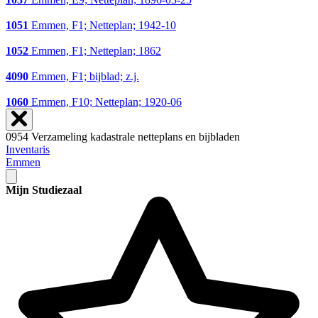
1051
Emmen, F1; Netteplan; 1942-10
1052
Emmen, F1; Netteplan; 1862
4090
Emmen, F1; bijblad; z.j.
1060
Emmen, F10; Netteplan; 1920-06
0954 Verzameling kadastrale netteplans en bijbladen
Inventaris
Emmen
Mijn Studiezaal