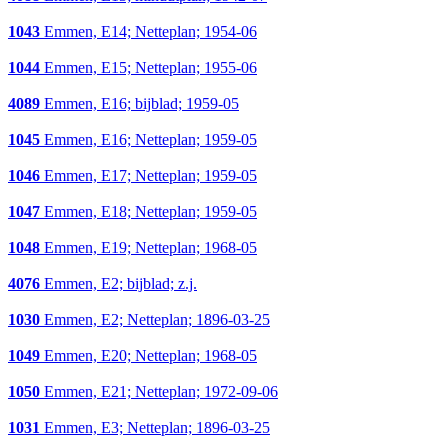
1043
Emmen, E14; Netteplan; 1954-06
1044
Emmen, E15; Netteplan; 1955-06
4089
Emmen, E16; bijblad; 1959-05
1045
Emmen, E16; Netteplan; 1959-05
1046
Emmen, E17; Netteplan; 1959-05
1047
Emmen, E18; Netteplan; 1959-05
1048
Emmen, E19; Netteplan; 1968-05
4076
Emmen, E2; bijblad; z.j.
1030
Emmen, E2; Netteplan; 1896-03-25
1049
Emmen, E20; Netteplan; 1968-05
1050
Emmen, E21; Netteplan; 1972-09-06
1031
Emmen, E3; Netteplan; 1896-03-25