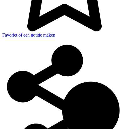
Favoriet of een notitie maken