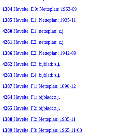
1384
Havelte, D9; Netteplan; 1963-09
1385
Havelte, E1; Netteplan; 1935-11
4260
Havelte, E1; netteplan; z.j.
4261
Havelte, E2; netteplan; z.j.
1386
Havelte, E2; Netteplan; 1942-09
4262
Havelte, E3; bijblad; z.j.
4263
Havelte, E4; bijblad; z.j.
1387
Havelte, F1; Netteplan; 1890-12
4264
Havelte, F1; bijblad; z.j.
4265
Havelte, F2; bijblad; z.j.
1388
Havelte, F2; Netteplan; 1935-11
1389
Havelte, F3; Netteplan; 1965-11-08