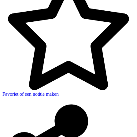
Favoriet of een notitie maken