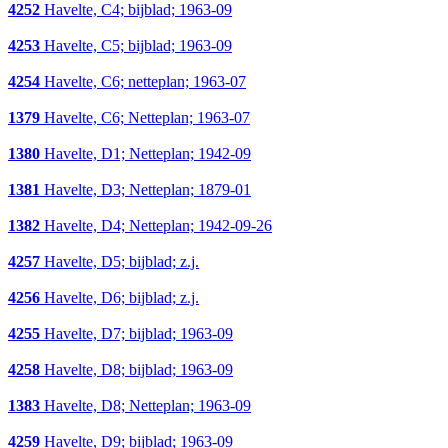
4252
Havelte, C4; bijblad; 1963-09
4253
Havelte, C5; bijblad; 1963-09
4254
Havelte, C6; netteplan; 1963-07
1379
Havelte, C6; Netteplan; 1963-07
1380
Havelte, D1; Netteplan; 1942-09
1381
Havelte, D3; Netteplan; 1879-01
1382
Havelte, D4; Netteplan; 1942-09-26
4257
Havelte, D5; bijblad; z.j.
4256
Havelte, D6; bijblad; z.j.
4255
Havelte, D7; bijblad; 1963-09
4258
Havelte, D8; bijblad; 1963-09
1383
Havelte, D8; Netteplan; 1963-09
4259
Havelte, D9; bijblad; 1963-09