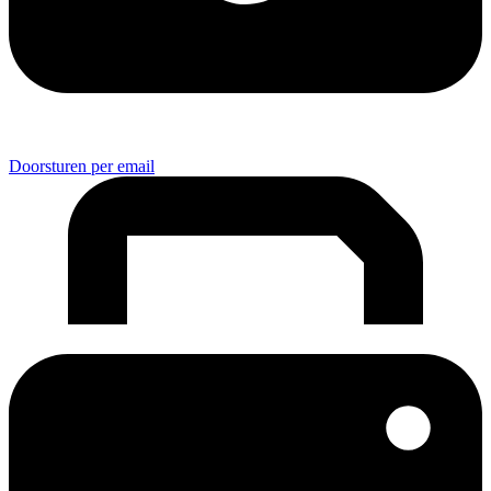
Doorsturen per email