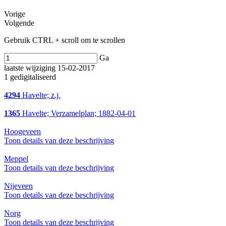
Vorige
Volgende
Gebruik CTRL + scroll om te scrollen
Ga
laatste wijziging 15-02-2017
1 gedigitaliseerd
4294
Havelte; z.j.
1365
Havelte; Verzamelplan; 1882-04-01
Hoogeveen
Toon details van deze beschrijving
Meppel
Toon details van deze beschrijving
Nijeveen
Toon details van deze beschrijving
Norg
Toon details van deze beschrijving