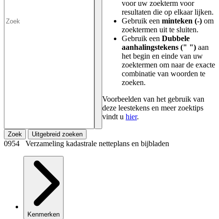
voor uw zoekterm voor
resultaten die op elkaar lijken.
Gebruik een
minteken (-)
om
zoektermen uit te sluiten.
Gebruik een
Dubbele
aanhalingstekens (" ")
aan
het begin en einde van uw
zoektermen om naar de exacte
combinatie van woorden te
zoeken.
Voorbeelden van het gebruik van
deze leestekens en meer zoektips
vindt u
hier
.
Zoek
Uitgebreid zoeken
0954 Verzameling kadastrale netteplans en bijbladen
Kenmerken