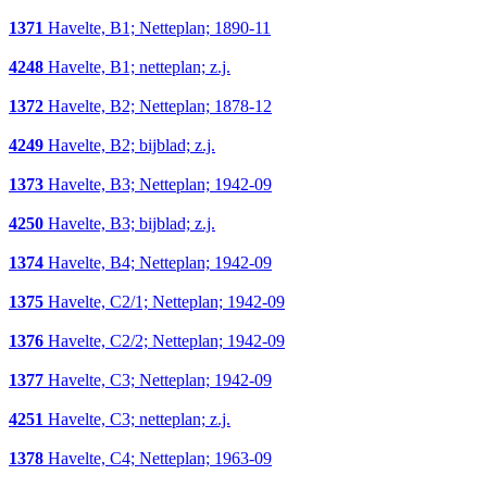
1371
Havelte, B1; Netteplan; 1890-11
4248
Havelte, B1; netteplan; z.j.
1372
Havelte, B2; Netteplan; 1878-12
4249
Havelte, B2; bijblad; z.j.
1373
Havelte, B3; Netteplan; 1942-09
4250
Havelte, B3; bijblad; z.j.
1374
Havelte, B4; Netteplan; 1942-09
1375
Havelte, C2/1; Netteplan; 1942-09
1376
Havelte, C2/2; Netteplan; 1942-09
1377
Havelte, C3; Netteplan; 1942-09
4251
Havelte, C3; netteplan; z.j.
1378
Havelte, C4; Netteplan; 1963-09