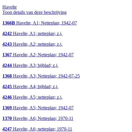
Havelte
Toon details van deze beschrijving
1366B
Havelte, A1; Netteplan; 1942-07
4242
Havelte, A1; netteplan; z.j.
4243
Havelte, A2; netteplan; z.j.
1367
Havelte, A2; Netteplan; 1942-07
4244
Havelte, A3; bijblad; z.j.
1368
Havelte, A3; Netteplan; 1942-07-25
4245
Havelte, A4; bijblad; z.j.
4246
Havelte, A5; netteplan; z.j.
1369
Havelte, A5; Netteplan; 1942-07
1370
Havelte, A6; Netteplan; 1970-11
4247
Havelte, A6; netteplan; 1970-11