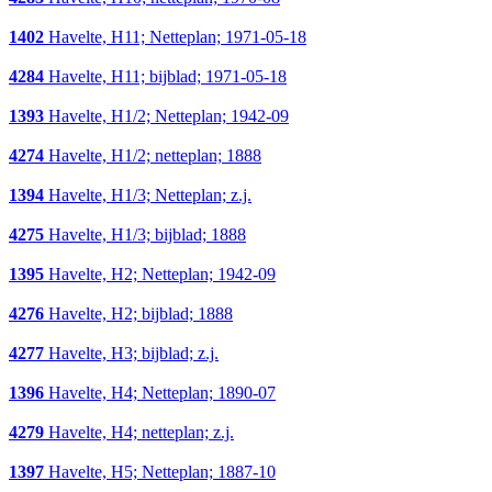
1402
Havelte, H11; Netteplan; 1971-05-18
4284
Havelte, H11; bijblad; 1971-05-18
1393
Havelte, H1/2; Netteplan; 1942-09
4274
Havelte, H1/2; netteplan; 1888
1394
Havelte, H1/3; Netteplan; z.j.
4275
Havelte, H1/3; bijblad; 1888
1395
Havelte, H2; Netteplan; 1942-09
4276
Havelte, H2; bijblad; 1888
4277
Havelte, H3; bijblad; z.j.
1396
Havelte, H4; Netteplan; 1890-07
4279
Havelte, H4; netteplan; z.j.
1397
Havelte, H5; Netteplan; 1887-10