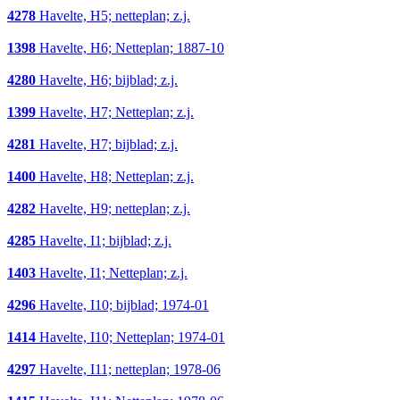
4278
Havelte, H5; netteplan; z.j.
1398
Havelte, H6; Netteplan; 1887-10
4280
Havelte, H6; bijblad; z.j.
1399
Havelte, H7; Netteplan; z.j.
4281
Havelte, H7; bijblad; z.j.
1400
Havelte, H8; Netteplan; z.j.
4282
Havelte, H9; netteplan; z.j.
4285
Havelte, I1; bijblad; z.j.
1403
Havelte, I1; Netteplan; z.j.
4296
Havelte, I10; bijblad; 1974-01
1414
Havelte, I10; Netteplan; 1974-01
4297
Havelte, I11; netteplan; 1978-06