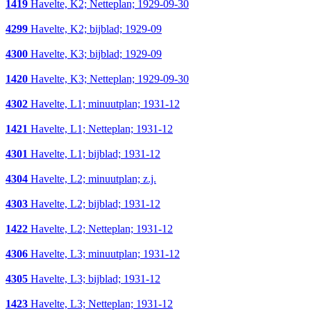
1419
Havelte, K2; Netteplan; 1929-09-30
4299
Havelte, K2; bijblad; 1929-09
4300
Havelte, K3; bijblad; 1929-09
1420
Havelte, K3; Netteplan; 1929-09-30
4302
Havelte, L1; minuutplan; 1931-12
1421
Havelte, L1; Netteplan; 1931-12
4301
Havelte, L1; bijblad; 1931-12
4304
Havelte, L2; minuutplan; z.j.
4303
Havelte, L2; bijblad; 1931-12
1422
Havelte, L2; Netteplan; 1931-12
4306
Havelte, L3; minuutplan; 1931-12
4305
Havelte, L3; bijblad; 1931-12
1423
Havelte, L3; Netteplan; 1931-12