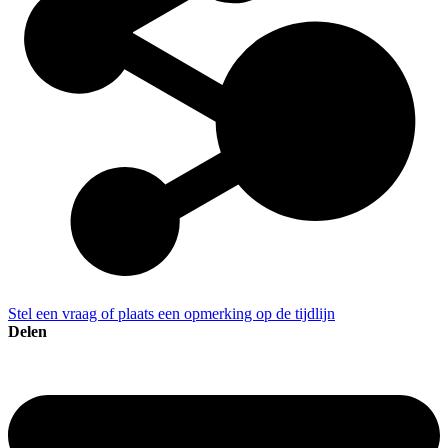
Stel een vraag of plaats een opmerking op de tijdlijn
Delen