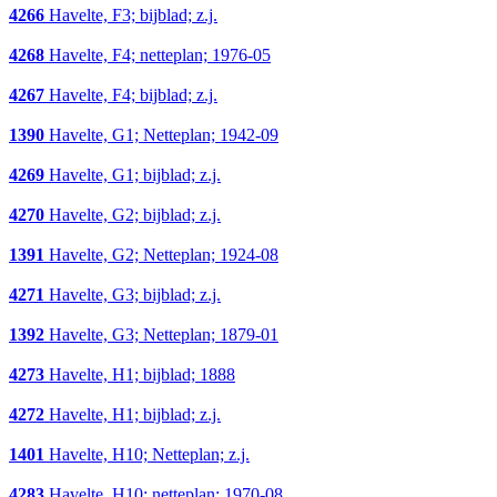
4266
Havelte, F3; bijblad; z.j.
4268
Havelte, F4; netteplan; 1976-05
4267
Havelte, F4; bijblad; z.j.
1390
Havelte, G1; Netteplan; 1942-09
4269
Havelte, G1; bijblad; z.j.
4270
Havelte, G2; bijblad; z.j.
1391
Havelte, G2; Netteplan; 1924-08
4271
Havelte, G3; bijblad; z.j.
1392
Havelte, G3; Netteplan; 1879-01
4273
Havelte, H1; bijblad; 1888
4272
Havelte, H1; bijblad; z.j.
1401
Havelte, H10; Netteplan; z.j.
4283
Havelte, H10; netteplan; 1970-08