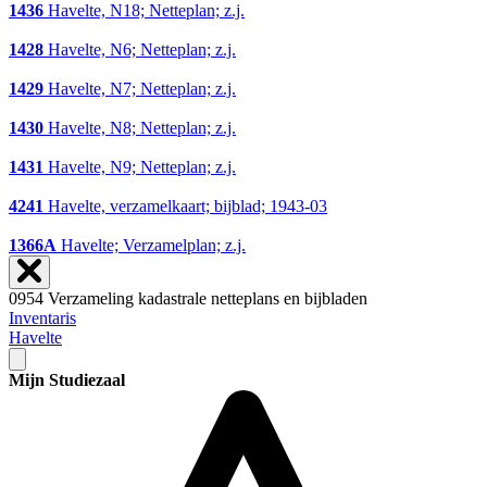
1436
Havelte, N18; Netteplan; z.j.
1428
Havelte, N6; Netteplan; z.j.
1429
Havelte, N7; Netteplan; z.j.
1430
Havelte, N8; Netteplan; z.j.
1431
Havelte, N9; Netteplan; z.j.
4241
Havelte, verzamelkaart; bijblad; 1943-03
1366A
Havelte; Verzamelplan; z.j.
0954 Verzameling kadastrale netteplans en bijbladen
Inventaris
Havelte
Mijn Studiezaal