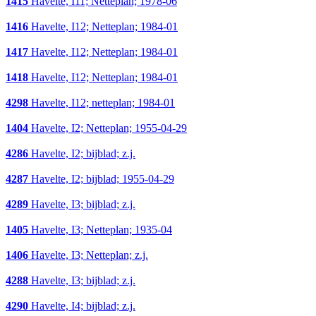
1415
Havelte, I11; Netteplan; 1978-06
1416
Havelte, I12; Netteplan; 1984-01
1417
Havelte, I12; Netteplan; 1984-01
1418
Havelte, I12; Netteplan; 1984-01
4298
Havelte, I12; netteplan; 1984-01
1404
Havelte, I2; Netteplan; 1955-04-29
4286
Havelte, I2; bijblad; z.j.
4287
Havelte, I2; bijblad; 1955-04-29
4289
Havelte, I3; bijblad; z.j.
1405
Havelte, I3; Netteplan; 1935-04
1406
Havelte, I3; Netteplan; z.j.
4288
Havelte, I3; bijblad; z.j.
4290
Havelte, I4; bijblad; z.j.