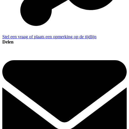
Stel een vraag of plaats een opmerking op de tijdlijn
Delen