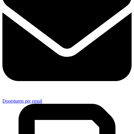
Doorsturen per email