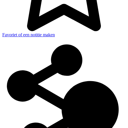
Favoriet of een notitie maken