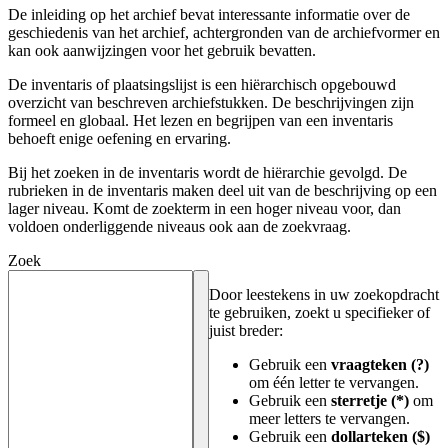
De inleiding op het archief bevat interessante informatie over de
geschiedenis van het archief, achtergronden van de archiefvormer en
kan ook aanwijzingen voor het gebruik bevatten.
De inventaris of plaatsingslijst is een hiërarchisch opgebouwd
overzicht van beschreven archiefstukken. De beschrijvingen zijn
formeel en globaal. Het lezen en begrijpen van een inventaris
behoeft enige oefening en ervaring.
Bij het zoeken in de inventaris wordt de hiërarchie gevolgd. De
rubrieken in de inventaris maken deel uit van de beschrijving op een
lager niveau. Komt de zoekterm in een hoger niveau voor, dan
voldoen onderliggende niveaus ook aan de zoekvraag.
Zoek
Door leestekens in uw zoekopdracht
te gebruiken, zoekt u specifieker of
juist breder:
Gebruik een
vraagteken (?)
om één letter te vervangen.
Gebruik een
sterretje (*)
om
meer letters te vervangen.
Gebruik een
dollarteken ($)