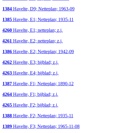
1384
Havelte, D9; Netteplan; 1963-09
1385
Havelte, E1; Netteplan; 1935-11
4260
Havelte, E1; netteplan; z.j.
4261
Havelte, E2; netteplan; z.j.
1386
Havelte, E2; Netteplan; 1942-09
4262
Havelte, E3; bijblad; z.j.
4263
Havelte, E4; bijblad; z.j.
1387
Havelte, F1; Netteplan; 1890-12
4264
Havelte, F1; bijblad; z.j.
4265
Havelte, F2; bijblad; z.j.
1388
Havelte, F2; Netteplan; 1935-11
1389
Havelte, F3; Netteplan; 1965-11-08