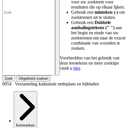
voor uw zoekterm voor
resultaten die op elkaar lijken.
Gebruik een
minteken (-)
om
zoektermen uit te sluiten.
Gebruik een
Dubbele
aanhalingstekens (" ")
aan
het begin en einde van uw
zoektermen om naar de exacte
combinatie van woorden te
zoeken.
Voorbeelden van het gebruik van
deze leestekens en meer zoektips
vindt u
hier
.
Zoek
Uitgebreid zoeken
0954 Verzameling kadastrale netteplans en bijbladen
Kenmerken