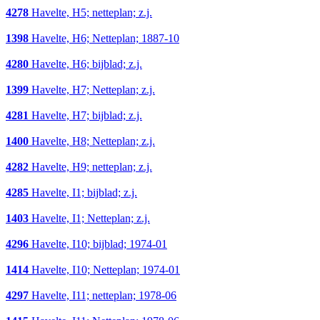
4278
Havelte, H5; netteplan; z.j.
1398
Havelte, H6; Netteplan; 1887-10
4280
Havelte, H6; bijblad; z.j.
1399
Havelte, H7; Netteplan; z.j.
4281
Havelte, H7; bijblad; z.j.
1400
Havelte, H8; Netteplan; z.j.
4282
Havelte, H9; netteplan; z.j.
4285
Havelte, I1; bijblad; z.j.
1403
Havelte, I1; Netteplan; z.j.
4296
Havelte, I10; bijblad; 1974-01
1414
Havelte, I10; Netteplan; 1974-01
4297
Havelte, I11; netteplan; 1978-06