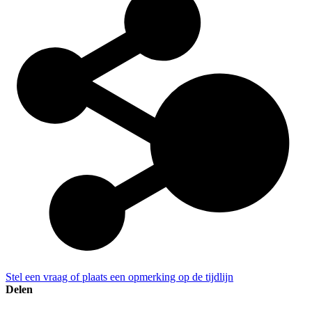
Stel een vraag of plaats een opmerking op de tijdlijn
Delen