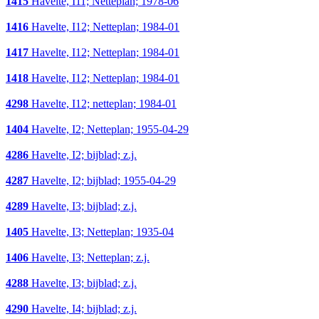
1415
Havelte, I11; Netteplan; 1978-06
1416
Havelte, I12; Netteplan; 1984-01
1417
Havelte, I12; Netteplan; 1984-01
1418
Havelte, I12; Netteplan; 1984-01
4298
Havelte, I12; netteplan; 1984-01
1404
Havelte, I2; Netteplan; 1955-04-29
4286
Havelte, I2; bijblad; z.j.
4287
Havelte, I2; bijblad; 1955-04-29
4289
Havelte, I3; bijblad; z.j.
1405
Havelte, I3; Netteplan; 1935-04
1406
Havelte, I3; Netteplan; z.j.
4288
Havelte, I3; bijblad; z.j.
4290
Havelte, I4; bijblad; z.j.