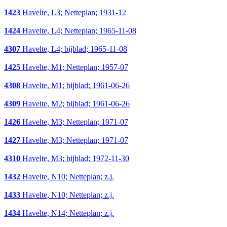
1423
Havelte, L3; Netteplan; 1931-12
1424
Havelte, L4; Netteplan; 1965-11-08
4307
Havelte, L4; bijblad; 1965-11-08
1425
Havelte, M1; Netteplan; 1957-07
4308
Havelte, M1; bijblad; 1961-06-26
4309
Havelte, M2; bijblad; 1961-06-26
1426
Havelte, M3; Netteplan; 1971-07
1427
Havelte, M3; Netteplan; 1971-07
4310
Havelte, M3; bijblad; 1972-11-30
1432
Havelte, N10; Netteplan; z.j.
1433
Havelte, N10; Netteplan; z.j.
1434
Havelte, N14; Netteplan; z.j.