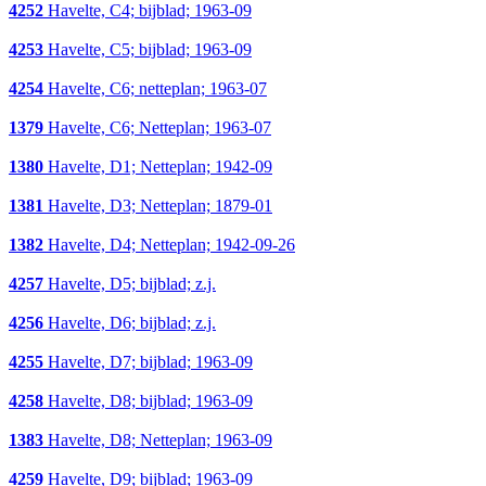
4252
Havelte, C4; bijblad; 1963-09
4253
Havelte, C5; bijblad; 1963-09
4254
Havelte, C6; netteplan; 1963-07
1379
Havelte, C6; Netteplan; 1963-07
1380
Havelte, D1; Netteplan; 1942-09
1381
Havelte, D3; Netteplan; 1879-01
1382
Havelte, D4; Netteplan; 1942-09-26
4257
Havelte, D5; bijblad; z.j.
4256
Havelte, D6; bijblad; z.j.
4255
Havelte, D7; bijblad; 1963-09
4258
Havelte, D8; bijblad; 1963-09
1383
Havelte, D8; Netteplan; 1963-09
4259
Havelte, D9; bijblad; 1963-09