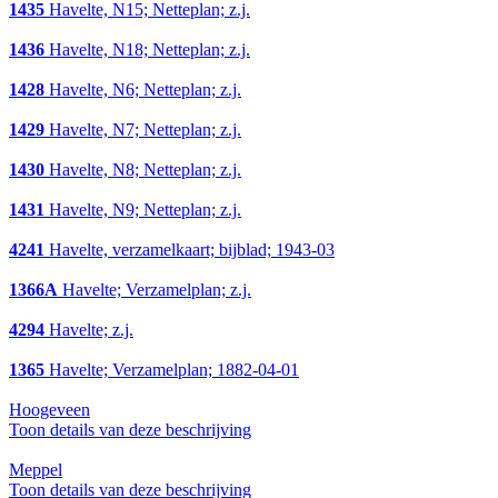
1435
Havelte, N15; Netteplan; z.j.
1436
Havelte, N18; Netteplan; z.j.
1428
Havelte, N6; Netteplan; z.j.
1429
Havelte, N7; Netteplan; z.j.
1430
Havelte, N8; Netteplan; z.j.
1431
Havelte, N9; Netteplan; z.j.
4241
Havelte, verzamelkaart; bijblad; 1943-03
1366A
Havelte; Verzamelplan; z.j.
4294
Havelte; z.j.
1365
Havelte; Verzamelplan; 1882-04-01
Hoogeveen
Toon details van deze beschrijving
Meppel
Toon details van deze beschrijving