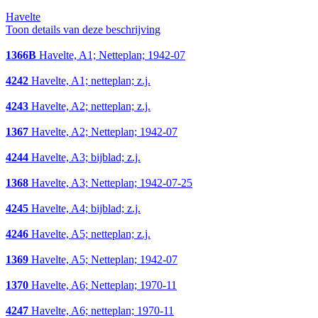
Havelte
Toon details van deze beschrijving
1366B
Havelte, A1; Netteplan; 1942-07
4242
Havelte, A1; netteplan; z.j.
4243
Havelte, A2; netteplan; z.j.
1367
Havelte, A2; Netteplan; 1942-07
4244
Havelte, A3; bijblad; z.j.
1368
Havelte, A3; Netteplan; 1942-07-25
4245
Havelte, A4; bijblad; z.j.
4246
Havelte, A5; netteplan; z.j.
1369
Havelte, A5; Netteplan; 1942-07
1370
Havelte, A6; Netteplan; 1970-11
4247
Havelte, A6; netteplan; 1970-11