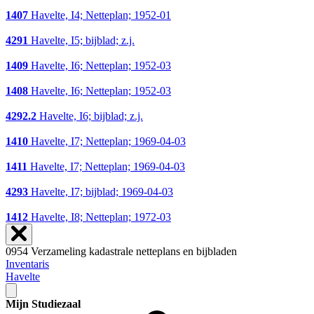
1407
Havelte, I4; Netteplan; 1952-01
4291
Havelte, I5; bijblad; z.j.
1409
Havelte, I6; Netteplan; 1952-03
1408
Havelte, I6; Netteplan; 1952-03
4292.2
Havelte, I6; bijblad; z.j.
1410
Havelte, I7; Netteplan; 1969-04-03
1411
Havelte, I7; Netteplan; 1969-04-03
4293
Havelte, I7; bijblad; 1969-04-03
1412
Havelte, I8; Netteplan; 1972-03
0954 Verzameling kadastrale netteplans en bijbladen
Inventaris
Havelte
Mijn Studiezaal