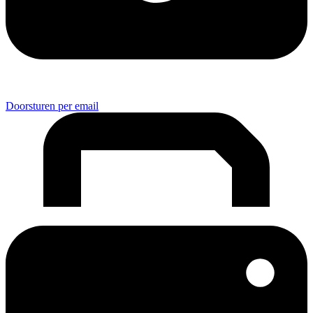
Doorsturen per email