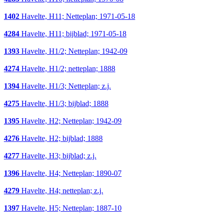
1402
Havelte, H11; Netteplan; 1971-05-18
4284
Havelte, H11; bijblad; 1971-05-18
1393
Havelte, H1/2; Netteplan; 1942-09
4274
Havelte, H1/2; netteplan; 1888
1394
Havelte, H1/3; Netteplan; z.j.
4275
Havelte, H1/3; bijblad; 1888
1395
Havelte, H2; Netteplan; 1942-09
4276
Havelte, H2; bijblad; 1888
4277
Havelte, H3; bijblad; z.j.
1396
Havelte, H4; Netteplan; 1890-07
4279
Havelte, H4; netteplan; z.j.
1397
Havelte, H5; Netteplan; 1887-10