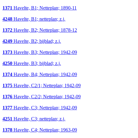
1371
Havelte, B1; Netteplan; 1890-11
4248
Havelte, B1; netteplan; z.j.
1372
Havelte, B2; Netteplan; 1878-12
4249
Havelte, B2; bijblad; z.j.
1373
Havelte, B3; Netteplan; 1942-09
4250
Havelte, B3; bijblad; z.j.
1374
Havelte, B4; Netteplan; 1942-09
1375
Havelte, C2/1; Netteplan; 1942-09
1376
Havelte, C2/2; Netteplan; 1942-09
1377
Havelte, C3; Netteplan; 1942-09
4251
Havelte, C3; netteplan; z.j.
1378
Havelte, C4; Netteplan; 1963-09