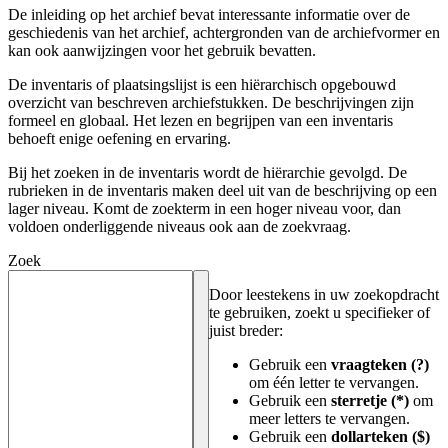
De inleiding op het archief bevat interessante informatie over de
geschiedenis van het archief, achtergronden van de archiefvormer en
kan ook aanwijzingen voor het gebruik bevatten.
De inventaris of plaatsingslijst is een hiërarchisch opgebouwd
overzicht van beschreven archiefstukken. De beschrijvingen zijn
formeel en globaal. Het lezen en begrijpen van een inventaris
behoeft enige oefening en ervaring.
Bij het zoeken in de inventaris wordt de hiërarchie gevolgd. De
rubrieken in de inventaris maken deel uit van de beschrijving op een
lager niveau. Komt de zoekterm in een hoger niveau voor, dan
voldoen onderliggende niveaus ook aan de zoekvraag.
Zoek
Door leestekens in uw zoekopdracht
te gebruiken, zoekt u specifieker of
juist breder:
Gebruik een
vraagteken (?)
om één letter te vervangen.
Gebruik een
sterretje (*)
om
meer letters te vervangen.
Gebruik een
dollarteken ($)