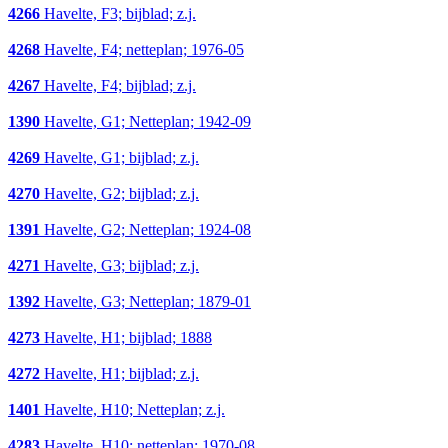
4266
Havelte, F3; bijblad; z.j.
4268
Havelte, F4; netteplan; 1976-05
4267
Havelte, F4; bijblad; z.j.
1390
Havelte, G1; Netteplan; 1942-09
4269
Havelte, G1; bijblad; z.j.
4270
Havelte, G2; bijblad; z.j.
1391
Havelte, G2; Netteplan; 1924-08
4271
Havelte, G3; bijblad; z.j.
1392
Havelte, G3; Netteplan; 1879-01
4273
Havelte, H1; bijblad; 1888
4272
Havelte, H1; bijblad; z.j.
1401
Havelte, H10; Netteplan; z.j.
4283
Havelte, H10; netteplan; 1970-08