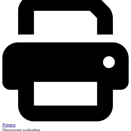
Printen
Duurzaam webadres