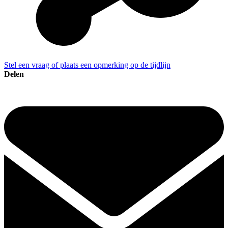
Stel een vraag of plaats een opmerking op de tijdlijn
Delen