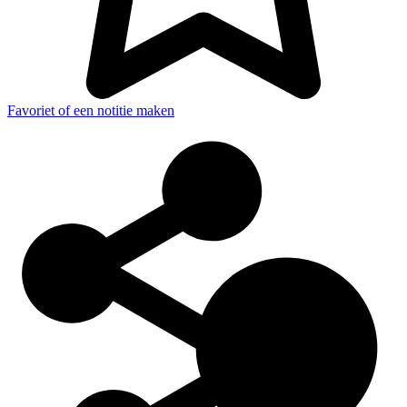
Favoriet of een notitie maken