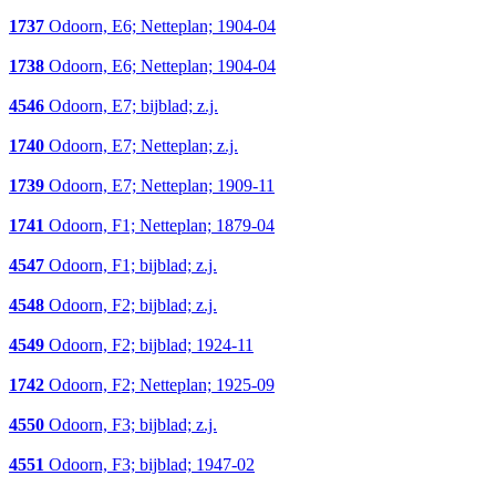
1737
Odoorn, E6; Netteplan; 1904-04
1738
Odoorn, E6; Netteplan; 1904-04
4546
Odoorn, E7; bijblad; z.j.
1740
Odoorn, E7; Netteplan; z.j.
1739
Odoorn, E7; Netteplan; 1909-11
1741
Odoorn, F1; Netteplan; 1879-04
4547
Odoorn, F1; bijblad; z.j.
4548
Odoorn, F2; bijblad; z.j.
4549
Odoorn, F2; bijblad; 1924-11
1742
Odoorn, F2; Netteplan; 1925-09
4550
Odoorn, F3; bijblad; z.j.
4551
Odoorn, F3; bijblad; 1947-02