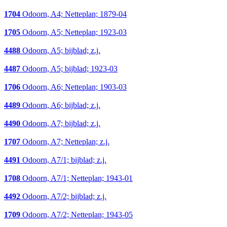
1704
Odoorn, A4; Netteplan; 1879-04
1705
Odoorn, A5; Netteplan; 1923-03
4488
Odoorn, A5; bijblad; z.j.
4487
Odoorn, A5; bijblad; 1923-03
1706
Odoorn, A6; Netteplan; 1903-03
4489
Odoorn, A6; bijblad; z.j.
4490
Odoorn, A7; bijblad; z.j.
1707
Odoorn, A7; Netteplan; z.j.
4491
Odoorn, A7/1; bijblad; z.j.
1708
Odoorn, A7/1; Netteplan; 1943-01
4492
Odoorn, A7/2; bijblad; z.j.
1709
Odoorn, A7/2; Netteplan; 1943-05