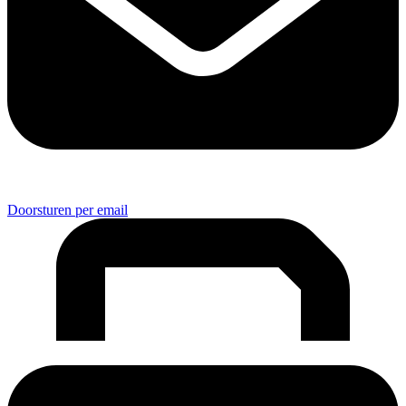
Doorsturen per email