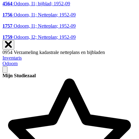
4564
Odoorn, I1; bijblad; 1952-09
1756
Odoorn, I1; Netteplan; 1952-09
1757
Odoorn, I1; Netteplan; 1952-09
1759
Odoorn, I2; Netteplan; 1952-09
0954 Verzameling kadastrale netteplans en bijbladen
Inventaris
Odoorn
Mijn Studiezaal