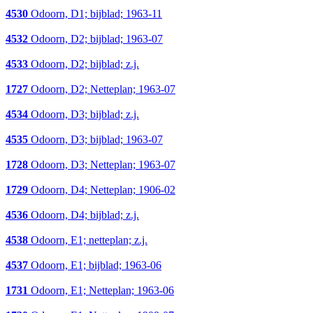
4530
Odoorn, D1; bijblad; 1963-11
4532
Odoorn, D2; bijblad; 1963-07
4533
Odoorn, D2; bijblad; z.j.
1727
Odoorn, D2; Netteplan; 1963-07
4534
Odoorn, D3; bijblad; z.j.
4535
Odoorn, D3; bijblad; 1963-07
1728
Odoorn, D3; Netteplan; 1963-07
1729
Odoorn, D4; Netteplan; 1906-02
4536
Odoorn, D4; bijblad; z.j.
4538
Odoorn, E1; netteplan; z.j.
4537
Odoorn, E1; bijblad; 1963-06
1731
Odoorn, E1; Netteplan; 1963-06