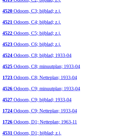
4520
Odoorn, C3; bijblad; z.j.
4521
Odoorn, C4; bijblad; z.j.
4522
Odoorn, C5; bijblad; z.j.
4523
Odoorn, C6; bijblad; z.j.
4524
Odoorn, C8; bijblad; 1933-04
4525
Odoorn, C8; minuutplan; 1933-04
1723
Odoorn, C8; Netteplan; 1933-04
4526
Odoorn, C9; minuutplan; 1933-04
4527
Odoorn, C9; bijblad; 1933-04
1724
Odoorn, C9; Netteplan; 1933-04
1726
Odoorn, D1; Netteplan; 1963-11
4531
Odoorn, D1; bijblad; z.j.