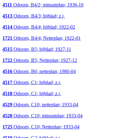
4511
Odoorn, B4/2; minuutplan; 1936-10
4513
Odoorn, B4/3; bijblad; z.j.
4514
Odoorn, B4/4; bijblad; 1922-02
1721
Odoorn, B4/4; Netteplan; 1922-01
4515
Odoorn, B5; bijblad; 1927-11
1722
Odoorn, B5; Netteplan; 1927-12
4516
Odoorn, B6; netteplan; 1980-04
4517
Odoorn, C1; bijblad; z.j.
4518
Odoorn, C1; bijblad; z.j.
4529
Odoorn, C10; netteplan; 1933-04
4528
Odoorn, C10; minuutplan; 1933-04
1725
Odoorn, C10; Netteplan; 1933-04
4519
Odoorn, C2; bijblad; z.j.