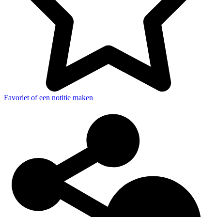
Favoriet of een notitie maken