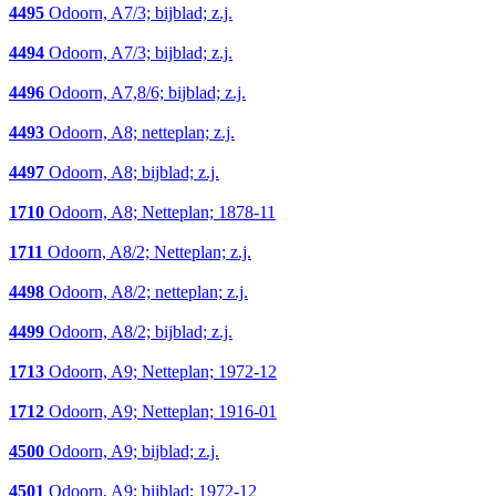
4495
Odoorn, A7/3; bijblad; z.j.
4494
Odoorn, A7/3; bijblad; z.j.
4496
Odoorn, A7,8/6; bijblad; z.j.
4493
Odoorn, A8; netteplan; z.j.
4497
Odoorn, A8; bijblad; z.j.
1710
Odoorn, A8; Netteplan; 1878-11
1711
Odoorn, A8/2; Netteplan; z.j.
4498
Odoorn, A8/2; netteplan; z.j.
4499
Odoorn, A8/2; bijblad; z.j.
1713
Odoorn, A9; Netteplan; 1972-12
1712
Odoorn, A9; Netteplan; 1916-01
4500
Odoorn, A9; bijblad; z.j.
4501
Odoorn, A9; bijblad; 1972-12