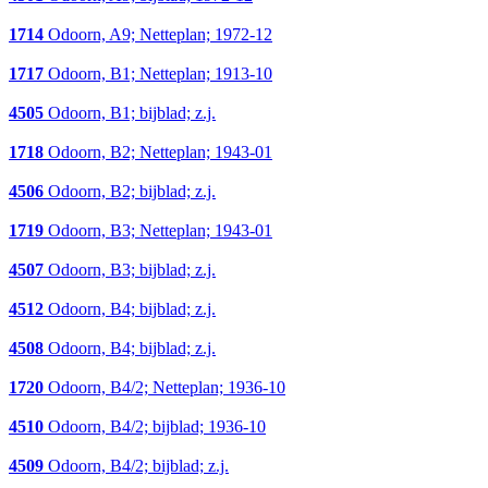
1714
Odoorn, A9; Netteplan; 1972-12
1717
Odoorn, B1; Netteplan; 1913-10
4505
Odoorn, B1; bijblad; z.j.
1718
Odoorn, B2; Netteplan; 1943-01
4506
Odoorn, B2; bijblad; z.j.
1719
Odoorn, B3; Netteplan; 1943-01
4507
Odoorn, B3; bijblad; z.j.
4512
Odoorn, B4; bijblad; z.j.
4508
Odoorn, B4; bijblad; z.j.
1720
Odoorn, B4/2; Netteplan; 1936-10
4510
Odoorn, B4/2; bijblad; 1936-10
4509
Odoorn, B4/2; bijblad; z.j.