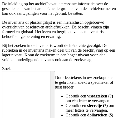
De inleiding op het archief bevat interessante informatie over de
geschiedenis van het archief, achtergronden van de archiefvormer en
kan ook aanwijzingen voor het gebruik bevatten.
De inventaris of plaatsingslijst is een hiërarchisch opgebouwd
overzicht van beschreven archiefstukken. De beschrijvingen zijn
formeel en globaal. Het lezen en begrijpen van een inventaris
behoeft enige oefening en ervaring.
Bij het zoeken in de inventaris wordt de hiërarchie gevolgd. De
rubrieken in de inventaris maken deel uit van de beschrijving op een
lager niveau. Komt de zoekterm in een hoger niveau voor, dan
voldoen onderliggende niveaus ook aan de zoekvraag.
Zoek
Door leestekens in uw zoekopdracht
te gebruiken, zoekt u specifieker of
juist breder:
Gebruik een
vraagteken (?)
om één letter te vervangen.
Gebruik een
sterretje (*)
om
meer letters te vervangen.
Gebruik een
dollarteken ($)