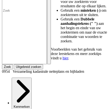
voor uw zoekterm voor
resultaten die op elkaar lijken.
Gebruik een
minteken (-)
om
zoektermen uit te sluiten.
Gebruik een
Dubbele
aanhalingstekens (" ")
aan
het begin en einde van uw
zoektermen om naar de exacte
combinatie van woorden te
zoeken.
Voorbeelden van het gebruik van
deze leestekens en meer zoektips
vindt u
hier
.
Zoek
Uitgebreid zoeken
0954 Verzameling kadastrale netteplans en bijbladen
Kenmerken