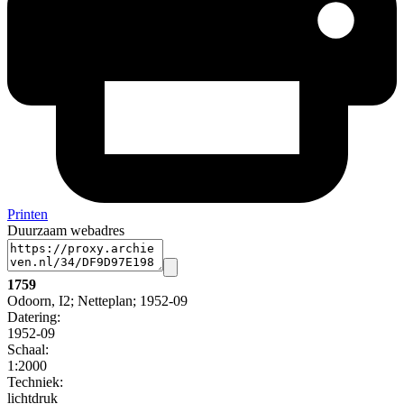
Printen
Duurzaam webadres
1759
Odoorn, I2; Netteplan; 1952-09
Datering
:
1952-09
Schaal
:
1:2000
Techniek:
lichtdruk