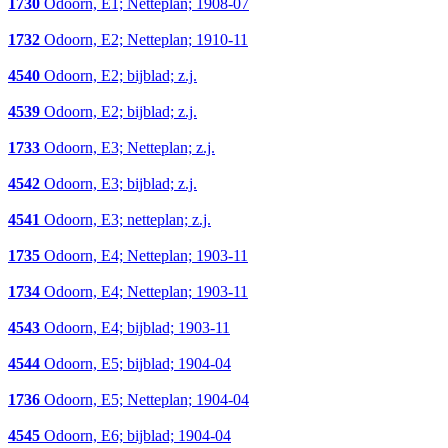
1730
Odoorn, E1; Netteplan; 1908-07
1732
Odoorn, E2; Netteplan; 1910-11
4540
Odoorn, E2; bijblad; z.j.
4539
Odoorn, E2; bijblad; z.j.
1733
Odoorn, E3; Netteplan; z.j.
4542
Odoorn, E3; bijblad; z.j.
4541
Odoorn, E3; netteplan; z.j.
1735
Odoorn, E4; Netteplan; 1903-11
1734
Odoorn, E4; Netteplan; 1903-11
4543
Odoorn, E4; bijblad; 1903-11
4544
Odoorn, E5; bijblad; 1904-04
1736
Odoorn, E5; Netteplan; 1904-04
4545
Odoorn, E6; bijblad; 1904-04