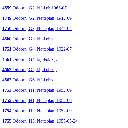
4559
Odoorn, G2; bijblad; 1963-07
1749
Odoorn, G2; Netteplan; 1912-09
1750
Odoorn, G3; Netteplan; 1944-04
4560
Odoorn, G3; bijblad; z.j.
1751
Odoorn, G4; Netteplan; 1922-07
4561
Odoorn, G4; bijblad; z.j.
4562
Odoorn, G5; bijblad; z.j.
4563
Odoorn, G6; bijblad; z.j.
1753
Odoorn, H1; Netteplan; 1952-09
1752
Odoorn, H1; Netteplan; 1952-09
1754
Odoorn, H2; Netteplan; 1952-09
1755
Odoorn, H3; Netteplan; 1955-05-24