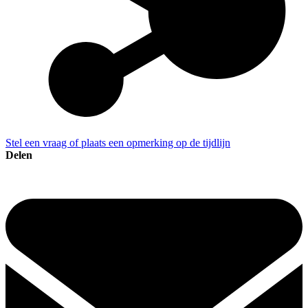
Stel een vraag of plaats een opmerking op de tijdlijn
Delen