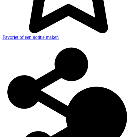
Favoriet of een notitie maken