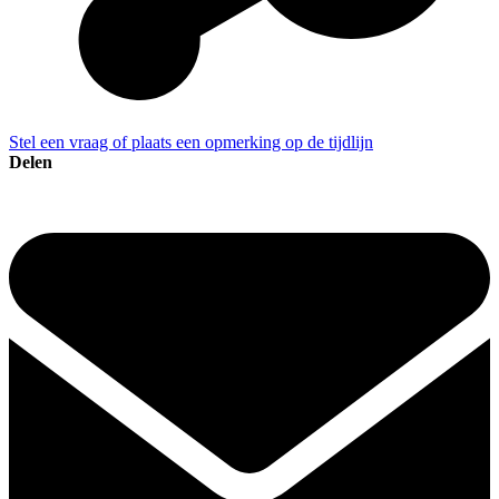
Stel een vraag of plaats een opmerking op de tijdlijn
Delen