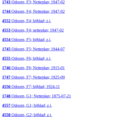
1743
Odoorn, F3; Netteplan; 1947-02
1744
Odoorn, F4; Netteplan; 1947-02
4552
Odoorn, F4; bijblad; z.j.
4553
Odoorn, F4; netteplan; 1947-02
4554
Odoorn, F5; bijblad; z.j.
1745
Odoorn, F5; Netteplan; 1944-07
4555
Odoorn, F6; bijblad; z.j.
1746
Odoorn, F6; Netteplan; 1915-01
1747
Odoorn, F7; Netteplan; 1925-09
4556
Odoorn, F7; bijblad; 1924-11
1748
Odoorn, G1; Netteplan; 1875-07-21
4557
Odoorn, G1; bijblad; z.j.
4558
Odoorn, G2; bijblad; z.j.