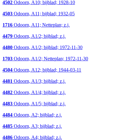
4502
Odoorn, A10; bijblad; 1928-10
4503
Odoorn, A11; bijblad; 1932-05
1716
Odoorn, A11; Netteplan; z.j.
4479
Odoorn, A1/2; bijblad; z.j.
4480
Odoorn, A1/2; bijblad; 1972-11-30
1703
Odoorn, A1/2; Netteplan; 1972-11-30
4504
Odoorn, A12; bijblad; 1944-03-11
4481
Odoorn, A1/3; bijblad; z.j.
4482
Odoorn, A1/4; bijblad; z.j.
4483
Odoorn, A1/5; bijblad; z.j.
4484
Odoorn, A2; bijblad; z.j.
4485
Odoorn, A3; bijblad; z.j.
4486
Odoorn, A4; bijblad; z.j.