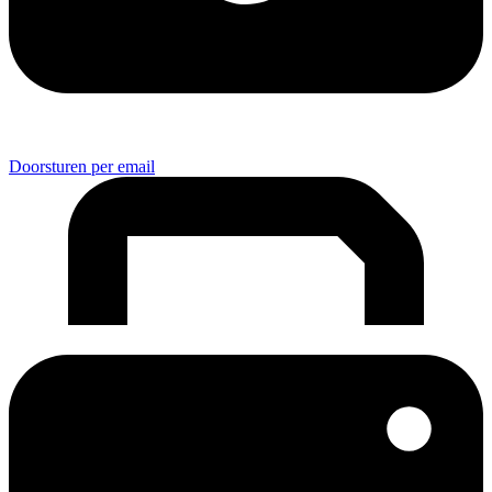
Doorsturen per email