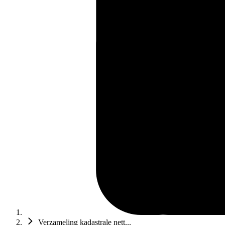
Verzameling kadastrale nett...