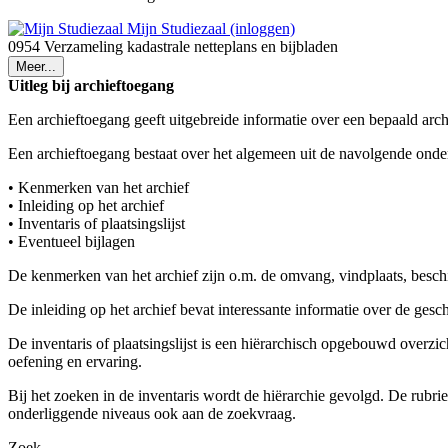
Mijn Studiezaal (inloggen)
0954 Verzameling kadastrale netteplans en bijbladen
Meer...
Uitleg bij archieftoegang
Een archieftoegang geeft uitgebreide informatie over een bepaald arch
Een archieftoegang bestaat over het algemeen uit de navolgende onde
• Kenmerken van het archief
• Inleiding op het archief
• Inventaris of plaatsingslijst
• Eventueel bijlagen
De kenmerken van het archief zijn o.m. de omvang, vindplaats, besch
De inleiding op het archief bevat interessante informatie over de ges
De inventaris of plaatsingslijst is een hiërarchisch opgebouwd overzi
oefening en ervaring.
Bij het zoeken in de inventaris wordt de hiërarchie gevolgd. De rubr
onderliggende niveaus ook aan de zoekvraag.
Zoek