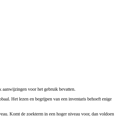
ok aanwijzingen voor het gebruik bevatten.
obaal. Het lezen en begrijpen van een inventaris behoeft enige
niveau. Komt de zoekterm in een hoger niveau voor, dan voldoen