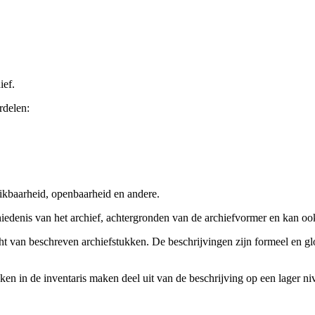
ief.
rdelen:
ikbaarheid, openbaarheid en andere.
chiedenis van het archief, achtergronden van de archiefvormer en kan o
cht van beschreven archiefstukken. De beschrijvingen zijn formeel en gl
ieken in de inventaris maken deel uit van de beschrijving op een lager 