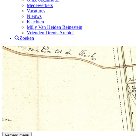
Medewerkers
Vacatures
Nieuws
Klachten
Milly Van Heiden Reinestein
Vrienden Drents Archief
Zoeken
Drents Archief
Verberg menu