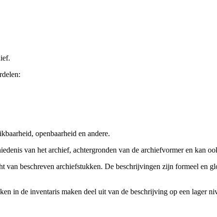
ief.
rdelen:
ikbaarheid, openbaarheid en andere.
chiedenis van het archief, achtergronden van de archiefvormer en kan o
cht van beschreven archiefstukken. De beschrijvingen zijn formeel en gl
ieken in de inventaris maken deel uit van de beschrijving op een lager 