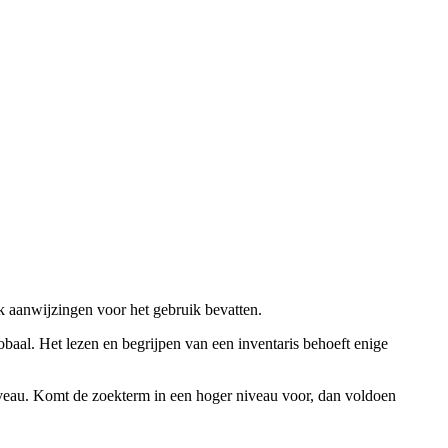
ok aanwijzingen voor het gebruik bevatten.
obaal. Het lezen en begrijpen van een inventaris behoeft enige
niveau. Komt de zoekterm in een hoger niveau voor, dan voldoen