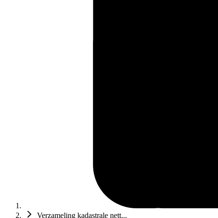
Verzameling kadastrale nett...