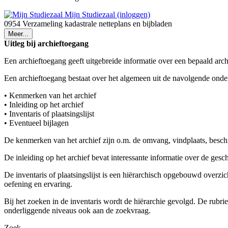
Mijn Studiezaal (inloggen)
0954 Verzameling kadastrale netteplans en bijbladen
Meer...
Uitleg bij archieftoegang
Een archieftoegang geeft uitgebreide informatie over een bepaald arch
Een archieftoegang bestaat over het algemeen uit de navolgende onde
• Kenmerken van het archief
• Inleiding op het archief
• Inventaris of plaatsingslijst
• Eventueel bijlagen
De kenmerken van het archief zijn o.m. de omvang, vindplaats, besch
De inleiding op het archief bevat interessante informatie over de ges
De inventaris of plaatsingslijst is een hiërarchisch opgebouwd overzi
oefening en ervaring.
Bij het zoeken in de inventaris wordt de hiërarchie gevolgd. De rubr
onderliggende niveaus ook aan de zoekvraag.
Zoek