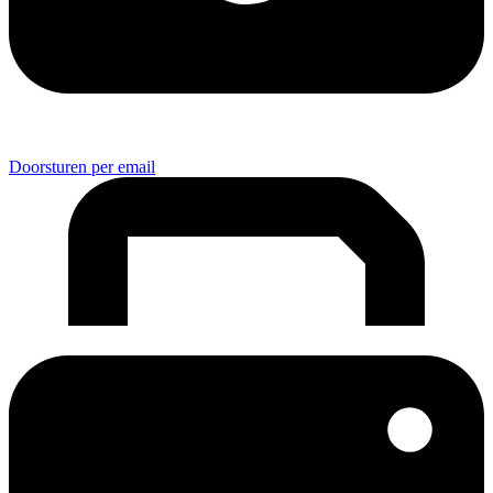
Doorsturen per email