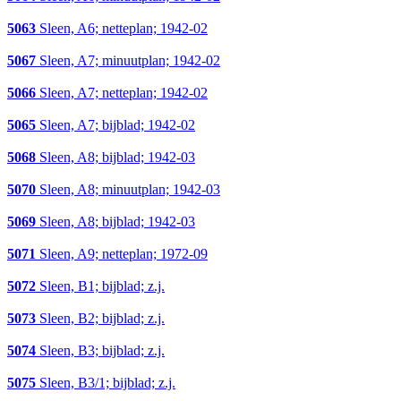
5063
Sleen, A6; netteplan; 1942-02
5067
Sleen, A7; minuutplan; 1942-02
5066
Sleen, A7; netteplan; 1942-02
5065
Sleen, A7; bijblad; 1942-02
5068
Sleen, A8; bijblad; 1942-03
5070
Sleen, A8; minuutplan; 1942-03
5069
Sleen, A8; bijblad; 1942-03
5071
Sleen, A9; netteplan; 1972-09
5072
Sleen, B1; bijblad; z.j.
5073
Sleen, B2; bijblad; z.j.
5074
Sleen, B3; bijblad; z.j.
5075
Sleen, B3/1; bijblad; z.j.