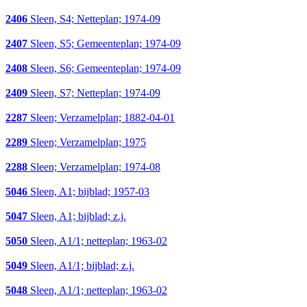
2406
Sleen, S4; Netteplan; 1974-09
2407
Sleen, S5; Gemeenteplan; 1974-09
2408
Sleen, S6; Gemeenteplan; 1974-09
2409
Sleen, S7; Netteplan; 1974-09
2287
Sleen; Verzamelplan; 1882-04-01
2289
Sleen; Verzamelplan; 1975
2288
Sleen; Verzamelplan; 1974-08
5046
Sleen, A1; bijblad; 1957-03
5047
Sleen, A1; bijblad; z.j.
5050
Sleen, A1/1; netteplan; 1963-02
5049
Sleen, A1/1; bijblad; z.j.
5048
Sleen, A1/1; netteplan; 1963-02