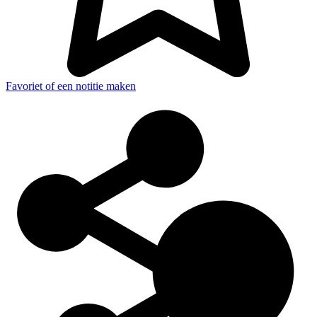
Favoriet of een notitie maken