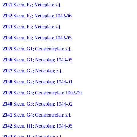
2331
Sleen, F2; Netteplan; z.j.
2332
Sleen, F2; Netteplan; 1943-06
2333
Sleen, F3; Netteplan; z.j.
2334
Sleen, F3; Netteplan; 1943-05
2335
Sleen, G1; Gemeenteplan; z.j.
2336
Sleen, G1; Netteplan; 1943-05
2337
Sleen, G2; Netteplan; z.j.
2338
Sleen, G2; Netteplan; 1944-01
2339
Sleen, G3; Gemeenteplan; 1902-09
2340
Sleen, G3; Netteplan; 1944-02
2341
Sleen, G4; Gemeenteplan; z.j.
2342
Sleen, H1; Netteplan; 1944-05
2343
Sleen, H2; Netteplan; z.j.