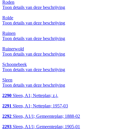
Roden
Toon details van deze beschrijving
Rolde
Toon details van deze beschrijving
Ruinen
Toon details van deze beschrijving
Ruinerwold
Toon details van deze beschrijving
Schoonebeek
Toon details van deze beschrijving
Sleen
Toon details van deze beschrijving
2290
Sleen, A1; Netteplan; z.j.
2291
Sleen, A1; Netteplan; 1957-03
2292
Sleen, A1/1; Gemeenteplan; 1888-02
2293
Sleen, A1/1; Gemeenteplan; 1905-01