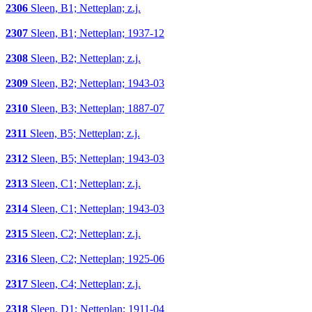
2306
Sleen, B1; Netteplan; z.j.
2307
Sleen, B1; Netteplan; 1937-12
2308
Sleen, B2; Netteplan; z.j.
2309
Sleen, B2; Netteplan; 1943-03
2310
Sleen, B3; Netteplan; 1887-07
2311
Sleen, B5; Netteplan; z.j.
2312
Sleen, B5; Netteplan; 1943-03
2313
Sleen, C1; Netteplan; z.j.
2314
Sleen, C1; Netteplan; 1943-03
2315
Sleen, C2; Netteplan; z.j.
2316
Sleen, C2; Netteplan; 1925-06
2317
Sleen, C4; Netteplan; z.j.
2318
Sleen, D1; Netteplan; 1911-04