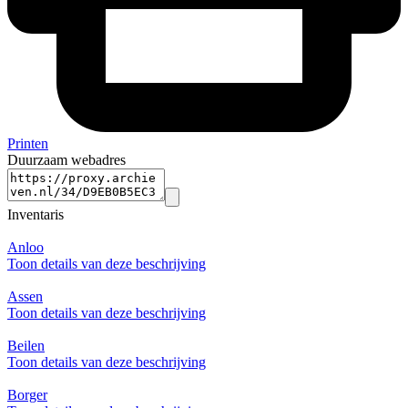
Printen
Duurzaam webadres
Inventaris
Anloo
Toon details van deze beschrijving
Assen
Toon details van deze beschrijving
Beilen
Toon details van deze beschrijving
Borger