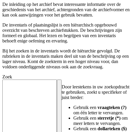
De inleiding op het archief bevat interessante informatie over de
geschiedenis van het archief, achtergronden van de archiefvormer en
kan ook aanwijzingen voor het gebruik bevatten.
De inventaris of plaatsingslijst is een hiërarchisch opgebouwd
overzicht van beschreven archiefstukken. De beschrijvingen zijn
formeel en globaal. Het lezen en begrijpen van een inventaris
behoeft enige oefening en ervaring.
Bij het zoeken in de inventaris wordt de hiërarchie gevolgd. De
rubrieken in de inventaris maken deel uit van de beschrijving op een
lager niveau. Komt de zoekterm in een hoger niveau voor, dan
voldoen onderliggende niveaus ook aan de zoekvraag.
Zoek
Door leestekens in uw zoekopdracht
te gebruiken, zoekt u specifieker of
juist breder:
Gebruik een
vraagteken (?)
om één letter te vervangen.
Gebruik een
sterretje (*)
om
meer letters te vervangen.
Gebruik een
dollarteken ($)