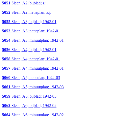
5051
Sleen, A2; bijblad; z.j.
5052
Sleen, A2; netteplan; z.j.
5055
Sleen, A3; bijblad; 1942-01
5053
Sleen, A3; netteplan; 1942-01
5054
Sleen, A3; minuutplan; 1942-01
5056
Sleen, A4; bijblad; 1942-01
5058
Sleen, A4; netteplan; 1942-01
5057
Sleen, A4; minuutplan; 1942-01
5060
Sleen, A5; netteplan; 1942-03
5061
Sleen, A5; minuutplan; 1942-03
5059
Sleen, A5; bijblad; 1942-03
5062
Sleen, A6; bijblad; 1942-02
5064
Sleen, A6; minuutplan; 1942-02