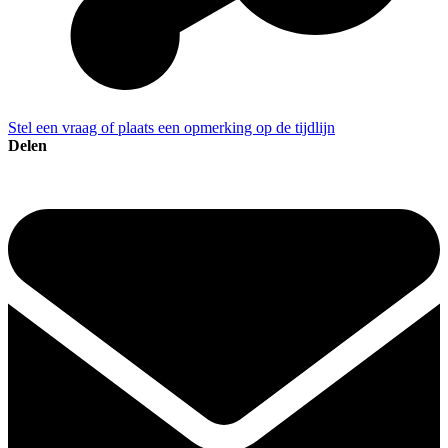
Stel een vraag of plaats een opmerking op de tijdlijn
Delen