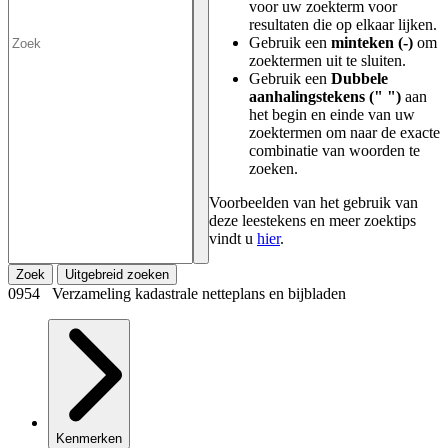
voor uw zoekterm voor
resultaten die op elkaar lijken.
Gebruik een
minteken (-)
om
zoektermen uit te sluiten.
Gebruik een
Dubbele
aanhalingstekens (" ")
aan
het begin en einde van uw
zoektermen om naar de exacte
combinatie van woorden te
zoeken.
Voorbeelden van het gebruik van
deze leestekens en meer zoektips
vindt u
hier
.
Zoek
Uitgebreid zoeken
0954 Verzameling kadastrale netteplans en bijbladen
Kenmerken