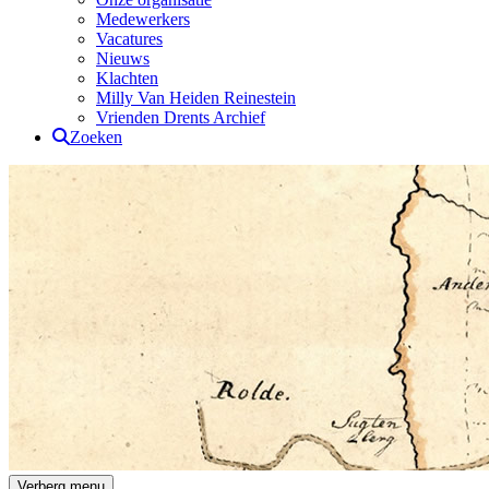
Medewerkers
Vacatures
Nieuws
Klachten
Milly Van Heiden Reinestein
Vrienden Drents Archief
Zoeken
Drents Archief
Verberg menu