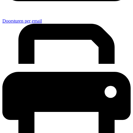
Doorsturen per email