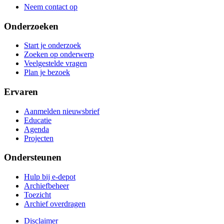
Neem contact op
Onderzoeken
Start je onderzoek
Zoeken op onderwerp
Veelgestelde vragen
Plan je bezoek
Ervaren
Aanmelden nieuwsbrief
Educatie
Agenda
Projecten
Ondersteunen
Hulp bij e-depot
Archiefbeheer
Toezicht
Archief overdragen
Disclaimer