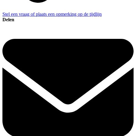
Stel een vraag of plaats een opmerking op de tijdlijn
Delen