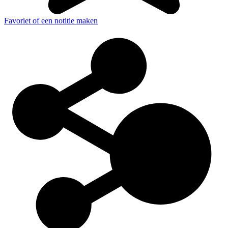
Favoriet of een notitie maken