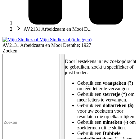
AV2131 Arbeidzaam en Mooi D...
Mijn Studiezaal (inloggen)
AV2131 Arbeidzaam en Mooi Drenthe; 1927
Zoeken
Door leestekens in uw zoekopdracht
te gebruiken, zoekt u specifieker of
juist breder:
Gebruik een
vraagteken (?)
om één letter te vervangen.
Gebruik een
sterretje (*)
om
meer letters te vervangen.
Gebruik een
dollarteken ($)
voor uw zoekterm voor
resultaten die op elkaar lijken.
Gebruik een
minteken (-)
om
zoektermen uit te sluiten.
Gebruik een
Dubbele
aanhalingstekens (" ")
aan