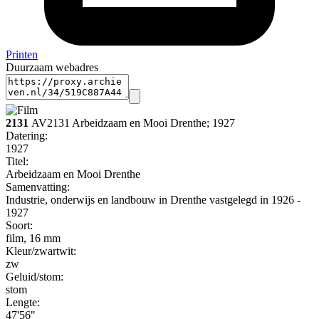
Printen
Duurzaam webadres
2131
AV2131 Arbeidzaam en Mooi Drenthe; 1927
Datering
:
1927
Titel:
Arbeidzaam en Mooi Drenthe
Samenvatting:
Industrie, onderwijs en landbouw in Drenthe vastgelegd in 1926 -
1927
Soort:
film, 16 mm
Kleur/zwartwit:
zw
Geluid/stom:
stom
Lengte:
47'56"