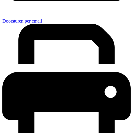
Doorsturen per email