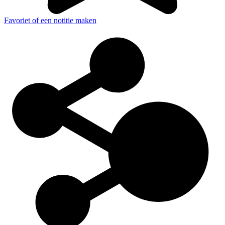
Favoriet of een notitie maken