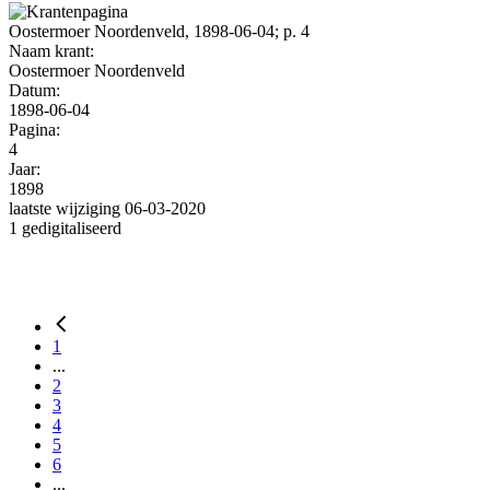
Oostermoer Noordenveld, 1898-06-04; p. 4
Naam krant:
Oostermoer Noordenveld
Datum:
1898-06-04
Pagina:
4
Jaar:
1898
laatste wijziging 06-03-2020
1 gedigitaliseerd
1
...
2
3
4
5
6
...