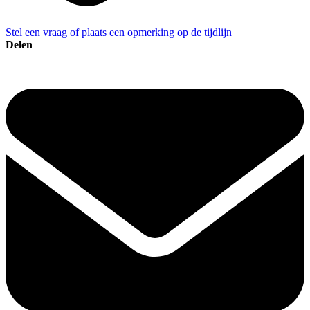
Stel een vraag of plaats een opmerking op de tijdlijn
Delen