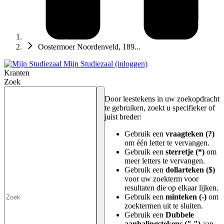
Oostermoer Noordenveld, 189...
Mijn Studiezaal (inloggen)
Kranten
Zoek
Door leestekens in uw zoekopdracht
te gebruiken, zoekt u specifieker of
juist breder:
Gebruik een
vraagteken (?)
om één letter te vervangen.
Gebruik een
sterretje (*)
om
meer letters te vervangen.
Gebruik een
dollarteken ($)
voor uw zoekterm voor
resultaten die op elkaar lijken.
Gebruik een
minteken (-)
om
zoektermen uit te sluiten.
Gebruik een
Dubbele
aanhalingstekens (" ")
aan