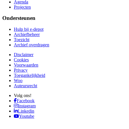
Agenda
Projecten
Ondersteunen
Hulp bij e-depot
Archiefbeheer
Toezicht
Archief overdragen
Disclaimer
Cookies
Voorwaarden
Privacy
Toegankelijkheid
Woo
Auteursrecht
Volg ons!
Facebook
Instagram
Linkedin
Youtube