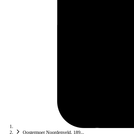
Oostermoer Noordenveld, 189...