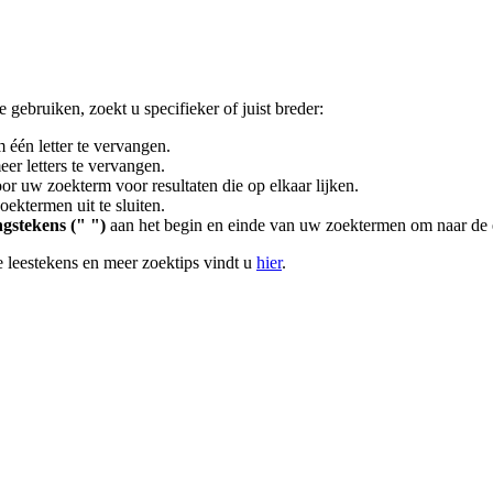
gebruiken, zoekt u specifieker of juist breder:
 één letter te vervangen.
er letters te vervangen.
or uw zoekterm voor resultaten die op elkaar lijken.
ektermen uit te sluiten.
gstekens (" ")
aan het begin en einde van uw zoektermen om naar de 
 leestekens en meer zoektips vindt u
hier
.