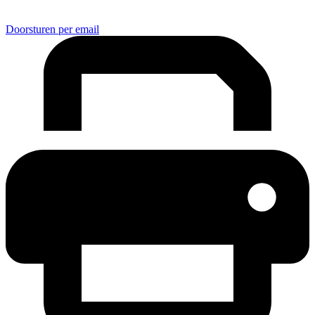
Doorsturen per email