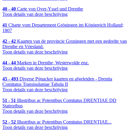
40 - 40
Carte von Over-Yssel und Drenthe
Toon details van deze beschrijving
41
Charte vom Departement Gröningen im Königreich Holland;
1807
42 - 42
Kaarten van de provincie Groningen met een gedeelte van
Drenthe en Vriesland.
Toon details van deze beschrijving
44 - 44
Marken in Drenthe, Westerwolde enz.
Toon details van deze beschrijving
45 - 493
Diverse Pijnacker kaarten en afgeleiden - Drentia
Comitatus Transisulaniae Tabula II
Toon details van deze beschrijving
51 - 51
Illustribus ac Potentibus Comitatus DRENTIAE DD
Statroribus
Toon details van deze beschrijving
52 - 52
Illustribus ac Potentibus Comitatus DRENTIAE...
Toon details van deze beschrijving