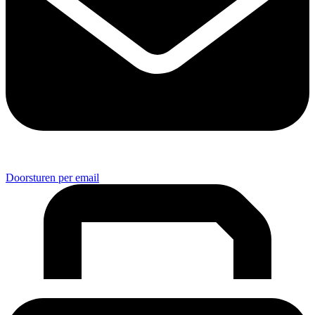
Doorsturen per email