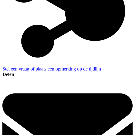
Stel een vraag of plaats een opmerking op de tijdlijn
Delen