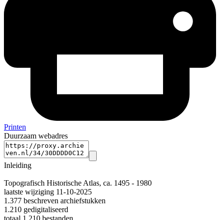
Printen
Duurzaam webadres
Inleiding
Topografisch Historische Atlas, ca. 1495 - 1980
laatste wijziging 11-10-2025
1.377 beschreven archiefstukken
1.210 gedigitaliseerd
totaal 1.210 bestanden