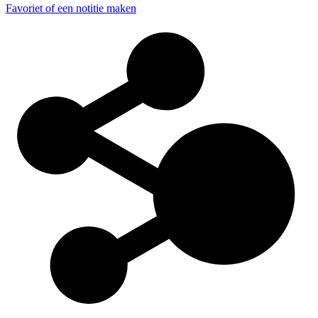
Favoriet of een notitie maken