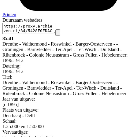
Printen
Duurzaam webadres
85.d1
Drenthe - Valthermond - Roswinkel - Barger-Oosterveen - -
Groningen - Barnvledder - Ter-Apel - Ter-Wisch - Duitsland -
Rütenbrock - Colonie Neusustrum - Gross Fullen - Hebelermeer;
1896-1912
Datering
:
1896-1912
Titel:
Drenthe - Valthermond - Roswinkel - Barger-Oosterveen - -
Groningen - Barnvledder - Ter-Apel - Ter-Wisch - Duitsland -
Rütenbrock - Colonie Neusustrum - Gross Fullen - Hebelermeer
Jaar van uitgave:
[c 1895]
Plaats van uitgave:
Den haag - Delft
Schaal
:
1:25.000 en 1:50.000
Vervaardiger: