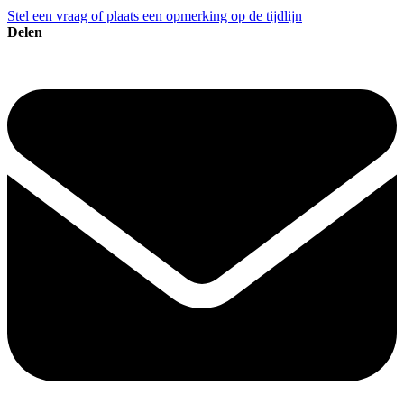
Stel een vraag of plaats een opmerking op de tijdlijn
Delen