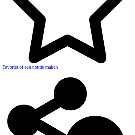
Favoriet of een notitie maken