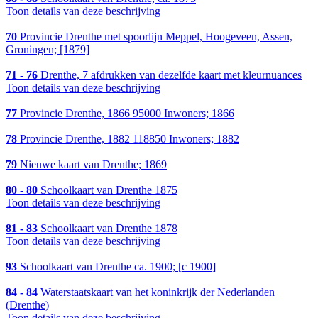
Toon details van deze beschrijving
70
Provincie Drenthe met spoorlijn Meppel, Hoogeveen, Assen,
Groningen; [1879]
71 - 76
Drenthe, 7 afdrukken van dezelfde kaart met kleurnuances
Toon details van deze beschrijving
77
Provincie Drenthe, 1866 95000 Inwoners; 1866
78
Provincie Drenthe, 1882 118850 Inwoners; 1882
79
Nieuwe kaart van Drenthe; 1869
80 - 80
Schoolkaart van Drenthe 1875
Toon details van deze beschrijving
81 - 83
Schoolkaart van Drenthe 1878
Toon details van deze beschrijving
93
Schoolkaart van Drenthe ca. 1900; [c 1900]
84 - 84
Waterstaatskaart van het koninkrijk der Nederlanden
(Drenthe)
Toon details van deze beschrijving