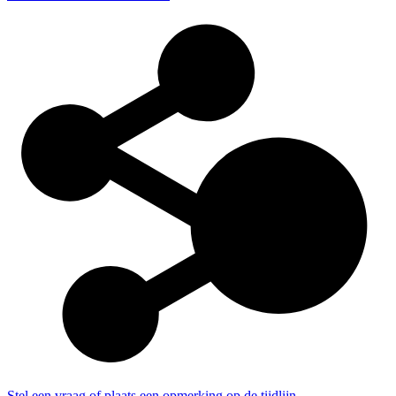
Stel een vraag of plaats een opmerking op de tijdlijn