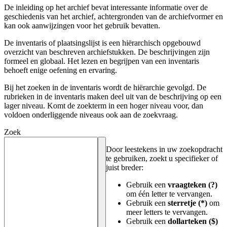
De inleiding op het archief bevat interessante informatie over de
geschiedenis van het archief, achtergronden van de archiefvormer en
kan ook aanwijzingen voor het gebruik bevatten.
De inventaris of plaatsingslijst is een hiërarchisch opgebouwd
overzicht van beschreven archiefstukken. De beschrijvingen zijn
formeel en globaal. Het lezen en begrijpen van een inventaris
behoeft enige oefening en ervaring.
Bij het zoeken in de inventaris wordt de hiërarchie gevolgd. De
rubrieken in de inventaris maken deel uit van de beschrijving op een
lager niveau. Komt de zoekterm in een hoger niveau voor, dan
voldoen onderliggende niveaus ook aan de zoekvraag.
Zoek
Door leestekens in uw zoekopdracht
te gebruiken, zoekt u specifieker of
juist breder:
Gebruik een
vraagteken (?)
om één letter te vervangen.
Gebruik een
sterretje (*)
om
meer letters te vervangen.
Gebruik een
dollarteken ($)