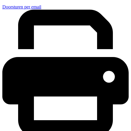
Doorsturen per email