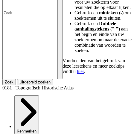
voor uw zoekterm voor
resultaten die op elkaar lijken.
Gebruik een
minteken (-)
om
zoektermen uit te sluiten.
Gebruik een
Dubbele
aanhalingstekens (" ")
aan
het begin en einde van uw
zoektermen om naar de exacte
combinatie van woorden te
zoeken.
Voorbeelden van het gebruik van
deze leestekens en meer zoektips
vindt u
hier
.
Zoek
Uitgebreid zoeken
0181 Topografisch Historische Atlas
Kenmerken