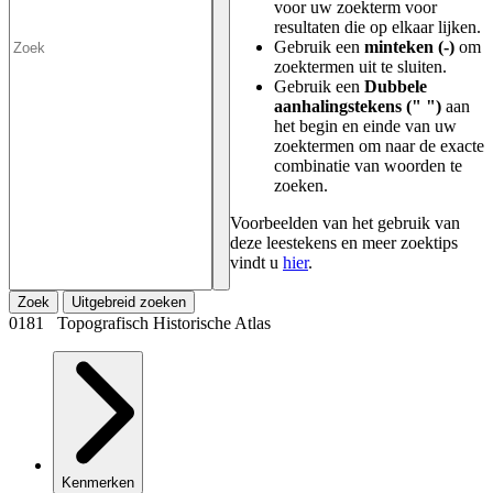
voor uw zoekterm voor
resultaten die op elkaar lijken.
Gebruik een
minteken (-)
om
zoektermen uit te sluiten.
Gebruik een
Dubbele
aanhalingstekens (" ")
aan
het begin en einde van uw
zoektermen om naar de exacte
combinatie van woorden te
zoeken.
Voorbeelden van het gebruik van
deze leestekens en meer zoektips
vindt u
hier
.
Zoek
Uitgebreid zoeken
0181 Topografisch Historische Atlas
Kenmerken