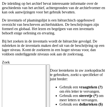
De inleiding op het archief bevat interessante informatie over de
geschiedenis van het archief, achtergronden van de archiefvormer en
kan ook aanwijzingen voor het gebruik bevatten.
De inventaris of plaatsingslijst is een hiërarchisch opgebouwd
overzicht van beschreven archiefstukken. De beschrijvingen zijn
formeel en globaal. Het lezen en begrijpen van een inventaris
behoeft enige oefening en ervaring.
Bij het zoeken in de inventaris wordt de hiërarchie gevolgd. De
rubrieken in de inventaris maken deel uit van de beschrijving op een
lager niveau. Komt de zoekterm in een hoger niveau voor, dan
voldoen onderliggende niveaus ook aan de zoekvraag.
Zoek
Door leestekens in uw zoekopdracht
te gebruiken, zoekt u specifieker of
juist breder:
Gebruik een
vraagteken (?)
om één letter te vervangen.
Gebruik een
sterretje (*)
om
meer letters te vervangen.
Gebruik een
dollarteken ($)