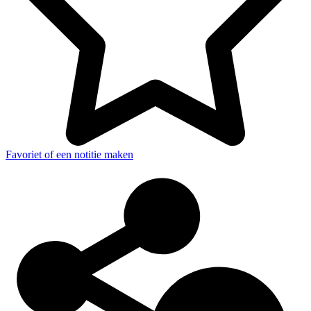
Favoriet of een notitie maken