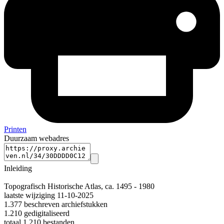
Printen
Duurzaam webadres
Inleiding
Topografisch Historische Atlas, ca. 1495 - 1980
laatste wijziging 11-10-2025
1.377 beschreven archiefstukken
1.210 gedigitaliseerd
totaal 1.210 bestanden