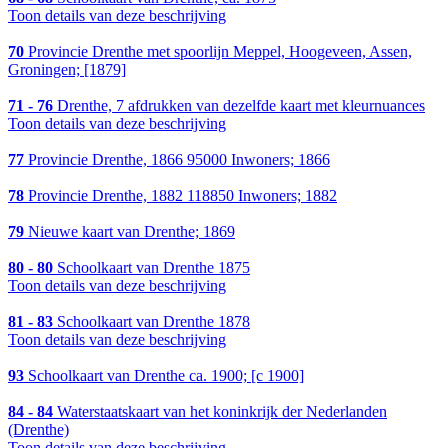
Toon details van deze beschrijving
70
Provincie Drenthe met spoorlijn Meppel, Hoogeveen, Assen,
Groningen; [1879]
71 - 76
Drenthe, 7 afdrukken van dezelfde kaart met kleurnuances
Toon details van deze beschrijving
77
Provincie Drenthe, 1866 95000 Inwoners; 1866
78
Provincie Drenthe, 1882 118850 Inwoners; 1882
79
Nieuwe kaart van Drenthe; 1869
80 - 80
Schoolkaart van Drenthe 1875
Toon details van deze beschrijving
81 - 83
Schoolkaart van Drenthe 1878
Toon details van deze beschrijving
93
Schoolkaart van Drenthe ca. 1900; [c 1900]
84 - 84
Waterstaatskaart van het koninkrijk der Nederlanden
(Drenthe)
Toon details van deze beschrijving