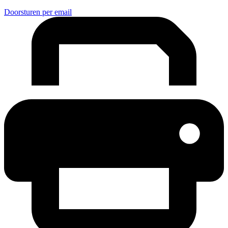
Doorsturen per email