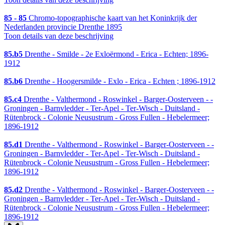
85 - 85
Chromo-topographische kaart van het Koninkrijk der
Nederlanden provincie Drenthe 1895
Toon details van deze beschrijving
85.b5
Drenthe - Smilde - 2e Exloërmond - Erica - Echten; 1896-
1912
85.b6
Drenthe - Hoogersmilde - Exlo - Erica - Echten ; 1896-1912
85.c4
Drenthe - Valthermond - Roswinkel - Barger-Oosterveen - -
Groningen - Barnvledder - Ter-Apel - Ter-Wisch - Duitsland -
Rütenbrock - Colonie Neusustrum - Gross Fullen - Hebelermeer;
1896-1912
85.d1
Drenthe - Valthermond - Roswinkel - Barger-Oosterveen - -
Groningen - Barnvledder - Ter-Apel - Ter-Wisch - Duitsland -
Rütenbrock - Colonie Neusustrum - Gross Fullen - Hebelermeer;
1896-1912
85.d2
Drenthe - Valthermond - Roswinkel - Barger-Oosterveen - -
Groningen - Barnvledder - Ter-Apel - Ter-Wisch - Duitsland -
Rütenbrock - Colonie Neusustrum - Gross Fullen - Hebelermeer;
1896-1912