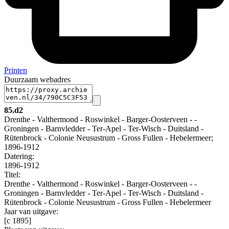
Printen
Duurzaam webadres
85.d2
Drenthe - Valthermond - Roswinkel - Barger-Oosterveen - -
Groningen - Barnvledder - Ter-Apel - Ter-Wisch - Duitsland -
Rütenbrock - Colonie Neusustrum - Gross Fullen - Hebelermeer;
1896-1912
Datering
:
1896-1912
Titel:
Drenthe - Valthermond - Roswinkel - Barger-Oosterveen - -
Groningen - Barnvledder - Ter-Apel - Ter-Wisch - Duitsland -
Rütenbrock - Colonie Neusustrum - Gross Fullen - Hebelermeer
Jaar van uitgave:
[c 1895]