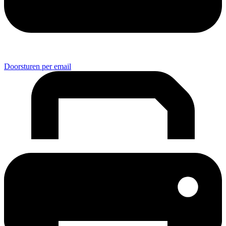
Doorsturen per email