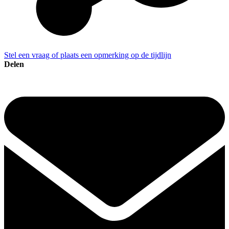
Stel een vraag of plaats een opmerking op de tijdlijn
Delen