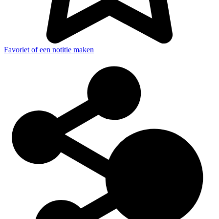
Favoriet of een notitie maken