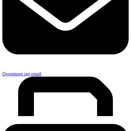
Doorsturen per email