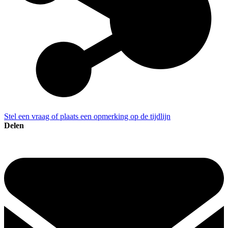
Stel een vraag of plaats een opmerking op de tijdlijn
Delen