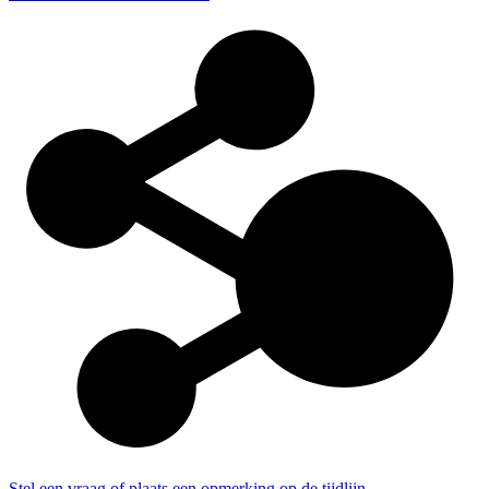
Stel een vraag of plaats een opmerking op de tijdlijn