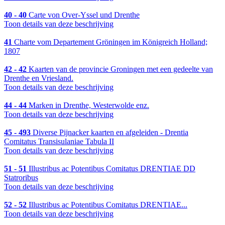
40 - 40
Carte von Over-Yssel und Drenthe
Toon details van deze beschrijving
41
Charte vom Departement Gröningen im Königreich Holland;
1807
42 - 42
Kaarten van de provincie Groningen met een gedeelte van
Drenthe en Vriesland.
Toon details van deze beschrijving
44 - 44
Marken in Drenthe, Westerwolde enz.
Toon details van deze beschrijving
45 - 493
Diverse Pijnacker kaarten en afgeleiden - Drentia
Comitatus Transisulaniae Tabula II
Toon details van deze beschrijving
51 - 51
Illustribus ac Potentibus Comitatus DRENTIAE DD
Statroribus
Toon details van deze beschrijving
52 - 52
Illustribus ac Potentibus Comitatus DRENTIAE...
Toon details van deze beschrijving