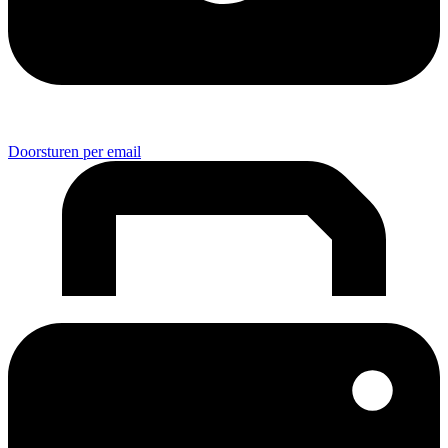
Doorsturen per email