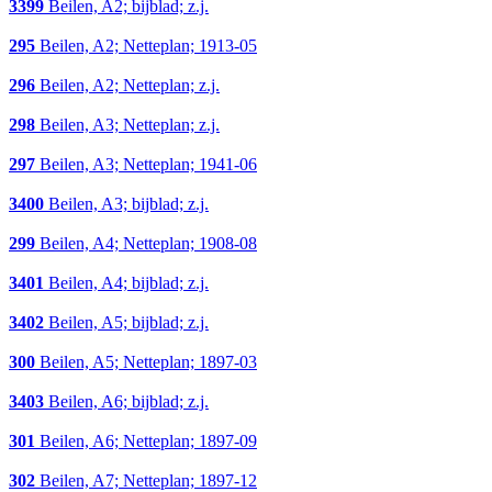
3399
Beilen, A2; bijblad; z.j.
295
Beilen, A2; Netteplan; 1913-05
296
Beilen, A2; Netteplan; z.j.
298
Beilen, A3; Netteplan; z.j.
297
Beilen, A3; Netteplan; 1941-06
3400
Beilen, A3; bijblad; z.j.
299
Beilen, A4; Netteplan; 1908-08
3401
Beilen, A4; bijblad; z.j.
3402
Beilen, A5; bijblad; z.j.
300
Beilen, A5; Netteplan; 1897-03
3403
Beilen, A6; bijblad; z.j.
301
Beilen, A6; Netteplan; 1897-09
302
Beilen, A7; Netteplan; 1897-12