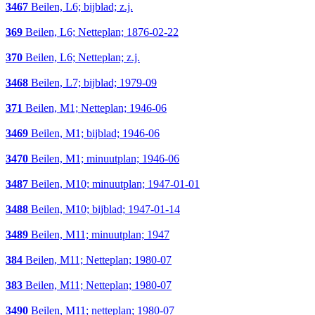
3467
Beilen, L6; bijblad; z.j.
369
Beilen, L6; Netteplan; 1876-02-22
370
Beilen, L6; Netteplan; z.j.
3468
Beilen, L7; bijblad; 1979-09
371
Beilen, M1; Netteplan; 1946-06
3469
Beilen, M1; bijblad; 1946-06
3470
Beilen, M1; minuutplan; 1946-06
3487
Beilen, M10; minuutplan; 1947-01-01
3488
Beilen, M10; bijblad; 1947-01-14
3489
Beilen, M11; minuutplan; 1947
384
Beilen, M11; Netteplan; 1980-07
383
Beilen, M11; Netteplan; 1980-07
3490
Beilen, M11; netteplan; 1980-07