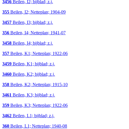
3456
Beilen, I2; bijblad; z.j.
355
Beilen, I2; Netteplan; 1904-09
3457
Beilen, I3; bijblad; z.j.
356
Beilen, I4; Netteplan; 1941-07
3458
Beilen, I4; bijblad; z.j.
357
Beilen, K1; Netteplan; 1922-06
3459
Beilen, K1; bijblad; z.j.
3460
Beilen, K2; bijblad; z.j.
358
Beilen, K2; Netteplan; 1915-10
3461
Beilen, K3; bijblad; z.j.
359
Beilen, K3; Netteplan; 1922-06
3462
Beilen, L1; bijblad; z.j.
360
Beilen, L1; Netteplan; 1940-08