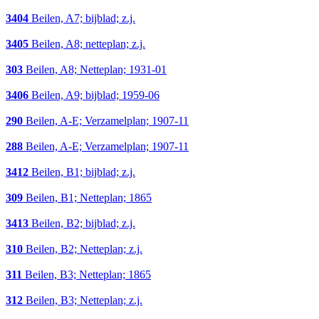
3404
Beilen, A7; bijblad; z.j.
3405
Beilen, A8; netteplan; z.j.
303
Beilen, A8; Netteplan; 1931-01
3406
Beilen, A9; bijblad; 1959-06
290
Beilen, A-E; Verzamelplan; 1907-11
288
Beilen, A-E; Verzamelplan; 1907-11
3412
Beilen, B1; bijblad; z.j.
309
Beilen, B1; Netteplan; 1865
3413
Beilen, B2; bijblad; z.j.
310
Beilen, B2; Netteplan; z.j.
311
Beilen, B3; Netteplan; 1865
312
Beilen, B3; Netteplan; z.j.