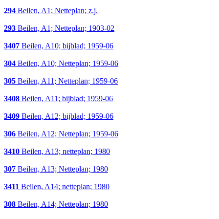
294
Beilen, A1; Netteplan; z.j.
293
Beilen, A1; Netteplan; 1903-02
3407
Beilen, A10; bijblad; 1959-06
304
Beilen, A10; Netteplan; 1959-06
305
Beilen, A11; Netteplan; 1959-06
3408
Beilen, A11; bijblad; 1959-06
3409
Beilen, A12; bijblad; 1959-06
306
Beilen, A12; Netteplan; 1959-06
3410
Beilen, A13; netteplan; 1980
307
Beilen, A13; Netteplan; 1980
3411
Beilen, A14; netteplan; 1980
308
Beilen, A14; Netteplan; 1980