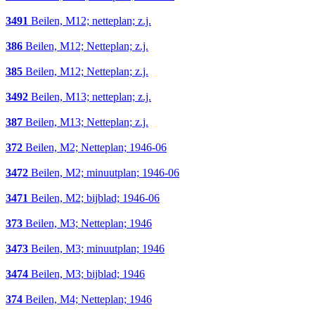
3491
Beilen, M12; netteplan; z.j.
386
Beilen, M12; Netteplan; z.j.
385
Beilen, M12; Netteplan; z.j.
3492
Beilen, M13; netteplan; z.j.
387
Beilen, M13; Netteplan; z.j.
372
Beilen, M2; Netteplan; 1946-06
3472
Beilen, M2; minuutplan; 1946-06
3471
Beilen, M2; bijblad; 1946-06
373
Beilen, M3; Netteplan; 1946
3473
Beilen, M3; minuutplan; 1946
3474
Beilen, M3; bijblad; 1946
374
Beilen, M4; Netteplan; 1946