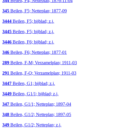
344
Beilen, F4; Netteplan; 1876-11-04
345
Beilen, F5; Netteplan; 1877-09
3444
Beilen, F5; bijblad; z.j.
3445
Beilen, F5; bijblad; z.j.
3446
Beilen, F6; bijblad; z.j.
346
Beilen, F6; Netteplan; 1877-01
289
Beilen, F-M; Verzamelplan; 1911-03
291
Beilen, F-Q; Verzamelplan; 1911-03
3447
Beilen, G1; bijblad; z.j.
3449
Beilen, G1/1; bijblad; z.j.
347
Beilen, G1/1; Netteplan; 1897-04
348
Beilen, G1/2; Netteplan; 1897-05
349
Beilen, G1/2; Netteplan; z.j.