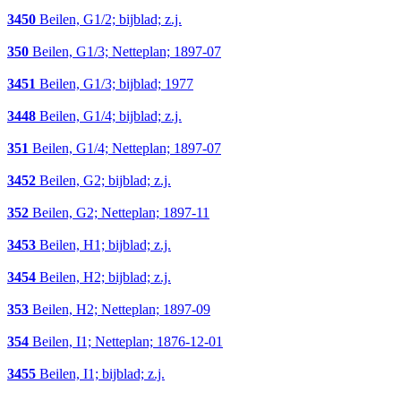
3450
Beilen, G1/2; bijblad; z.j.
350
Beilen, G1/3; Netteplan; 1897-07
3451
Beilen, G1/3; bijblad; 1977
3448
Beilen, G1/4; bijblad; z.j.
351
Beilen, G1/4; Netteplan; 1897-07
3452
Beilen, G2; bijblad; z.j.
352
Beilen, G2; Netteplan; 1897-11
3453
Beilen, H1; bijblad; z.j.
3454
Beilen, H2; bijblad; z.j.
353
Beilen, H2; Netteplan; 1897-09
354
Beilen, I1; Netteplan; 1876-12-01
3455
Beilen, I1; bijblad; z.j.