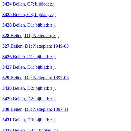
3424
Beilen, C7; bijblad; z.j.
3425
Beilen, C8; bijblad; z.j.
3428
Beilen, D1; bijblad; z.j.
328
Beilen, D1; Netteplan; z.j.
327
Beilen, D1; Netteplan; 1949-03
3426
Beilen, D1; bijblad; z.j.
3427
Beilen, D1; bijblad; z.j.
329
Beilen, D2; Netteplan; 1897-03
3430
Beilen, D2; bijblad; z.j.
3429
Beilen, D2; bijblad; z.j.
330
Beilen, D3; Netteplan; 1897-11
3431
Beilen, D3; bijblad; z.j.
3432
Beilen, D3,5; bijblad; z.j.