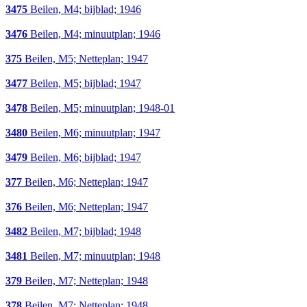
3475
Beilen, M4; bijblad; 1946
3476
Beilen, M4; minuutplan; 1946
375
Beilen, M5; Netteplan; 1947
3477
Beilen, M5; bijblad; 1947
3478
Beilen, M5; minuutplan; 1948-01
3480
Beilen, M6; minuutplan; 1947
3479
Beilen, M6; bijblad; 1947
377
Beilen, M6; Netteplan; 1947
376
Beilen, M6; Netteplan; 1947
3482
Beilen, M7; bijblad; 1948
3481
Beilen, M7; minuutplan; 1948
379
Beilen, M7; Netteplan; 1948
378
Beilen, M7; Netteplan; 1948