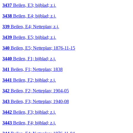
3437
Beilen, E3; bijblad; z.j.
3438
Beilen, E4; bijblad; z.j.
339
Beilen, E4; Netteplan; z.j.
3439
Beilen, E5; bijblad; z.j.
340
Beilen, E5; Netteplan; 1876-11-15
3440
Beilen, F1; bijblad; z.j.
341
Beilen, F1; Netteplan; 1838
3441
Beilen, F2; bijblad; z.j.
342
Beilen, F2; Netteplan; 1904-05
343
Beilen, F3; Netteplan; 1940-08
3442
Beilen, F3; bijblad; z.j.
3443
Beilen, F4; bijblad; z.j.