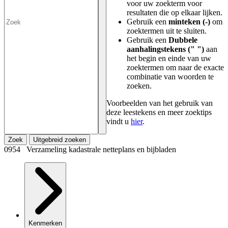
voor uw zoekterm voor
resultaten die op elkaar lijken.
Gebruik een
minteken (-)
om
zoektermen uit te sluiten.
Gebruik een
Dubbele
aanhalingstekens (" ")
aan
het begin en einde van uw
zoektermen om naar de exacte
combinatie van woorden te
zoeken.
Voorbeelden van het gebruik van
deze leestekens en meer zoektips
vindt u
hier
.
Zoek
Uitgebreid zoeken
0954 Verzameling kadastrale netteplans en bijbladen
Kenmerken