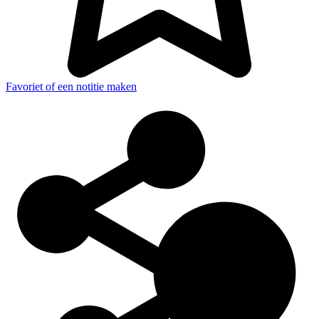
Favoriet of een notitie maken