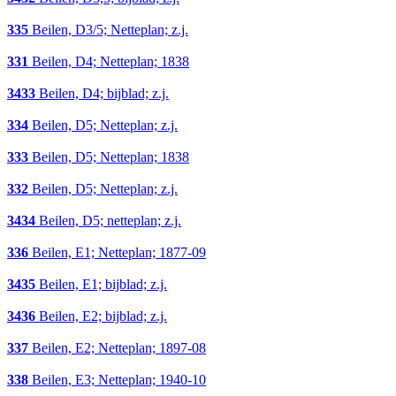
335
Beilen, D3/5; Netteplan; z.j.
331
Beilen, D4; Netteplan; 1838
3433
Beilen, D4; bijblad; z.j.
334
Beilen, D5; Netteplan; z.j.
333
Beilen, D5; Netteplan; 1838
332
Beilen, D5; Netteplan; z.j.
3434
Beilen, D5; netteplan; z.j.
336
Beilen, E1; Netteplan; 1877-09
3435
Beilen, E1; bijblad; z.j.
3436
Beilen, E2; bijblad; z.j.
337
Beilen, E2; Netteplan; 1897-08
338
Beilen, E3; Netteplan; 1940-10