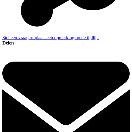
Stel een vraag of plaats een opmerking op de tijdlijn
Delen