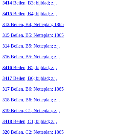
3414
Beilen, B3; bijblad; z.j.
3415
Beilen, B4; bijblad; z.j.
313
Beilen, B4; Netteplan; 1865
315
Beilen, B5; Netteplan; 1865
314
Beilen, B5; Netteplan; z.j.
316
Beilen, B5; Netteplan; z.j.
3416
Beilen, B5; bijblad; z.j.
3417
Beilen, B6; bijblad; z.j.
317
Beilen, B6; Netteplan; 1865
318
Beilen, B6; Netteplan; z.j.
319
Beilen, C1; Netteplan; z.j.
3418
Beilen, C1; bijblad; z.j.
320
Beilen, C2; Netteplan; 1865