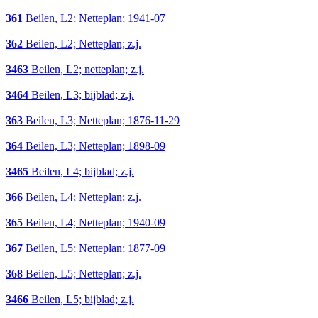
361
Beilen, L2; Netteplan; 1941-07
362
Beilen, L2; Netteplan; z.j.
3463
Beilen, L2; netteplan; z.j.
3464
Beilen, L3; bijblad; z.j.
363
Beilen, L3; Netteplan; 1876-11-29
364
Beilen, L3; Netteplan; 1898-09
3465
Beilen, L4; bijblad; z.j.
366
Beilen, L4; Netteplan; z.j.
365
Beilen, L4; Netteplan; 1940-09
367
Beilen, L5; Netteplan; 1877-09
368
Beilen, L5; Netteplan; z.j.
3466
Beilen, L5; bijblad; z.j.