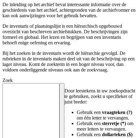
De inleiding op het archief bevat interessante informatie over de
geschiedenis van het archief, achtergronden van de archiefvormer en
kan ook aanwijzingen voor het gebruik bevatten.
De inventaris of plaatsingslijst is een hiërarchisch opgebouwd
overzicht van beschreven archiefstukken. De beschrijvingen zijn
formeel en globaal. Het lezen en begrijpen van een inventaris
behoeft enige oefening en ervaring.
Bij het zoeken in de inventaris wordt de hiërarchie gevolgd. De
rubrieken in de inventaris maken deel uit van de beschrijving op een
lager niveau. Komt de zoekterm in een hoger niveau voor, dan
voldoen onderliggende niveaus ook aan de zoekvraag.
Zoek
Door leestekens in uw zoekopdracht
te gebruiken, zoekt u specifieker of
juist breder:
Gebruik een
vraagteken (?)
om één letter te vervangen.
Gebruik een
sterretje (*)
om
meer letters te vervangen.
Gebruik een
dollarteken ($)