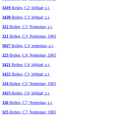
3419
Beilen, C2; bijblad; z.j.
3420
Beilen, C3; bijblad; z.j.
322
Beilen, C3; Netteplan; z.j.
321
Beilen, C3; Netteplan; 1865
5827
Beilen, C3; netteplan; z.j.
323
Beilen, C4; Netteplan; 1865
3421
Beilen, C4; bijblad; z.j.
3422
Beilen, C5; bijblad; z.j.
324
Beilen, C5; Netteplan; 1865
3423
Beilen, C6; bijblad; z.j.
326
Beilen, C7; Netteplan; z.j.
325
Beilen, C7; Netteplan; 1865