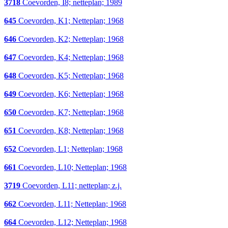
3718
Coevorden, I8; netteplan; 1989
645
Coevorden, K1; Netteplan; 1968
646
Coevorden, K2; Netteplan; 1968
647
Coevorden, K4; Netteplan; 1968
648
Coevorden, K5; Netteplan; 1968
649
Coevorden, K6; Netteplan; 1968
650
Coevorden, K7; Netteplan; 1968
651
Coevorden, K8; Netteplan; 1968
652
Coevorden, L1; Netteplan; 1968
661
Coevorden, L10; Netteplan; 1968
3719
Coevorden, L11; netteplan; z.j.
662
Coevorden, L11; Netteplan; 1968
664
Coevorden, L12; Netteplan; 1968