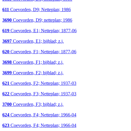
611
Coevorden, D9; Netteplan; 1986
3690
Coevorden, D9; netteplan; 1986
619
Coevorden, E1; Netteplan; 1877-06
3697
Coevorden, E1; bijblad; z.j.
620
Coevorden, F1; Netteplan; 1877-06
3698
Coevorden, F1; bijblad; z.j.
3699
Coevorden, F2; bijblad; z.j.
621
Coevorden, F2; Netteplan; 1937-03
622
Coevorden, F3; Netteplan; 1937-03
3700
Coevorden, F3; bijblad; z.j.
624
Coevorden, F4; Netteplan; 1966-04
623
Coevorden, F4; Netteplan; 1966-04