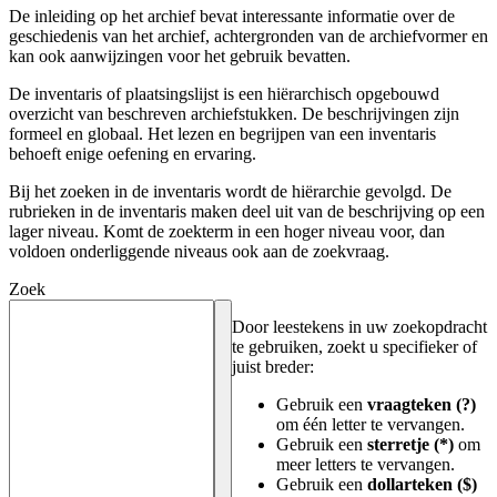
De inleiding op het archief bevat interessante informatie over de
geschiedenis van het archief, achtergronden van de archiefvormer en
kan ook aanwijzingen voor het gebruik bevatten.
De inventaris of plaatsingslijst is een hiërarchisch opgebouwd
overzicht van beschreven archiefstukken. De beschrijvingen zijn
formeel en globaal. Het lezen en begrijpen van een inventaris
behoeft enige oefening en ervaring.
Bij het zoeken in de inventaris wordt de hiërarchie gevolgd. De
rubrieken in de inventaris maken deel uit van de beschrijving op een
lager niveau. Komt de zoekterm in een hoger niveau voor, dan
voldoen onderliggende niveaus ook aan de zoekvraag.
Zoek
Door leestekens in uw zoekopdracht
te gebruiken, zoekt u specifieker of
juist breder:
Gebruik een
vraagteken (?)
om één letter te vervangen.
Gebruik een
sterretje (*)
om
meer letters te vervangen.
Gebruik een
dollarteken ($)