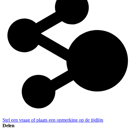
Stel een vraag of plaats een opmerking op de tijdlijn
Delen