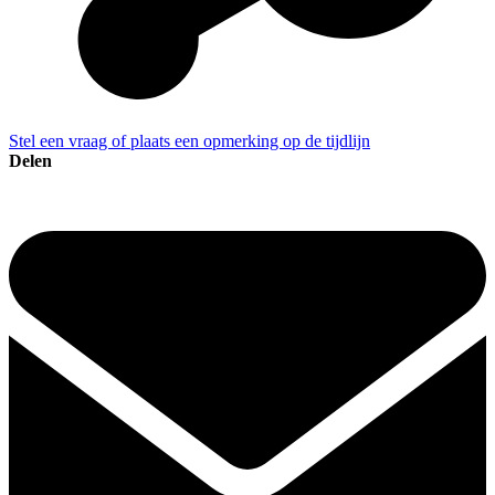
Stel een vraag of plaats een opmerking op de tijdlijn
Delen