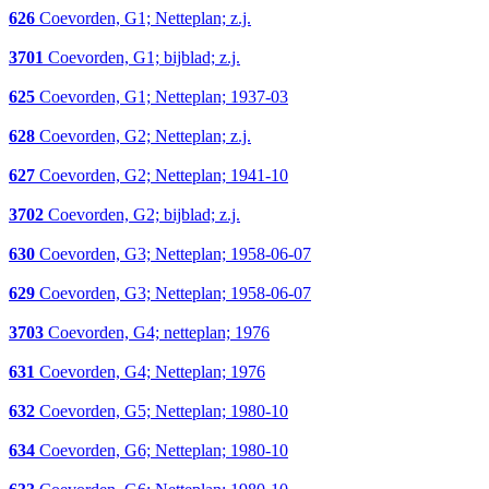
626
Coevorden, G1; Netteplan; z.j.
3701
Coevorden, G1; bijblad; z.j.
625
Coevorden, G1; Netteplan; 1937-03
628
Coevorden, G2; Netteplan; z.j.
627
Coevorden, G2; Netteplan; 1941-10
3702
Coevorden, G2; bijblad; z.j.
630
Coevorden, G3; Netteplan; 1958-06-07
629
Coevorden, G3; Netteplan; 1958-06-07
3703
Coevorden, G4; netteplan; 1976
631
Coevorden, G4; Netteplan; 1976
632
Coevorden, G5; Netteplan; 1980-10
634
Coevorden, G6; Netteplan; 1980-10