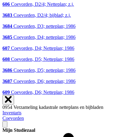
606
Coevorden, D2/4; Netteplan; z.j.
3683
Coevorden, D2/4; bijblad; z.j.
3684
Coevorden, D3; netteplan; 1986
3685
Coevorden, D4; netteplan; 1986
607
Coevorden, D4; Netteplan; 1986
608
Coevorden, D5; Netteplan; 1986
3686
Coevorden, D5; netteplan; 1986
3687
Coevorden, D6; netteplan; 1986
609
Coevorden, D6; Netteplan; 1986
0954 Verzameling kadastrale netteplans en bijbladen
Inventaris
Coevorden
Mijn Studiezaal