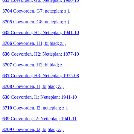
633
Coevorden, G6; Netteplan; 1980-10
3704
Coevorden, G7; netteplan; z.j.
3705
Coevorden, G8; netteplan; z.j.
635
Coevorden, H1; Netteplan; 1941-10
3706
Coevorden, H1; bijblad; z.j.
636
Coevorden, H2; Netteplan; 1877-10
3707
Coevorden, H2; bijblad; z.j.
637
Coevorden, H3; Netteplan; 1975-08
3708
Coevorden, I1; bijblad; z.j.
638
Coevorden, I1; Netteplan; 1941-10
3710
Coevorden, I2; netteplan; z.j.
639
Coevorden, I2; Netteplan; 1941-11
3709
Coevorden, I2; bijblad; z.j.