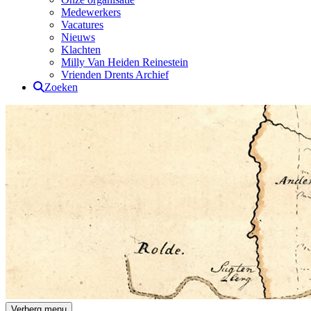
Medewerkers
Vacatures
Nieuws
Klachten
Milly Van Heiden Reinestein
Vrienden Drents Archief
Zoeken
Drents Archief
Verberg menu