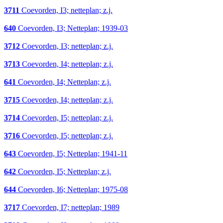
3711
Coevorden, I3; netteplan; z.j.
640
Coevorden, I3; Netteplan; 1939-03
3712
Coevorden, I3; netteplan; z.j.
3713
Coevorden, I4; netteplan; z.j.
641
Coevorden, I4; Netteplan; z.j.
3715
Coevorden, I4; netteplan; z.j.
3714
Coevorden, I5; netteplan; z.j.
3716
Coevorden, I5; netteplan; z.j.
643
Coevorden, I5; Netteplan; 1941-11
642
Coevorden, I5; Netteplan; z.j.
644
Coevorden, I6; Netteplan; 1975-08
3717
Coevorden, I7; netteplan; 1989