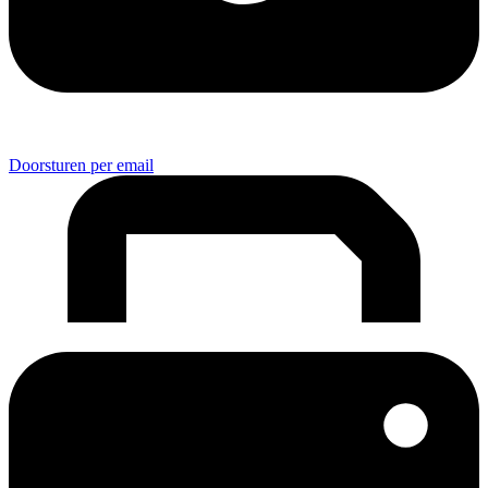
Doorsturen per email