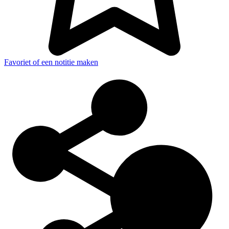
Favoriet of een notitie maken