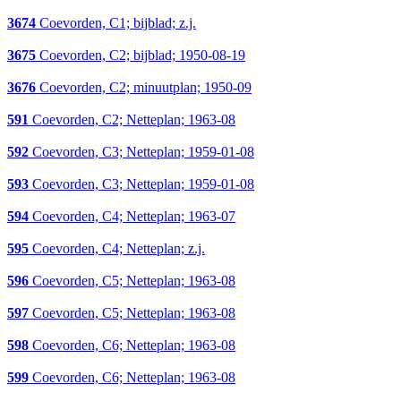
3674
Coevorden, C1; bijblad; z.j.
3675
Coevorden, C2; bijblad; 1950-08-19
3676
Coevorden, C2; minuutplan; 1950-09
591
Coevorden, C2; Netteplan; 1963-08
592
Coevorden, C3; Netteplan; 1959-01-08
593
Coevorden, C3; Netteplan; 1959-01-08
594
Coevorden, C4; Netteplan; 1963-07
595
Coevorden, C4; Netteplan; z.j.
596
Coevorden, C5; Netteplan; 1963-08
597
Coevorden, C5; Netteplan; 1963-08
598
Coevorden, C6; Netteplan; 1963-08
599
Coevorden, C6; Netteplan; 1963-08