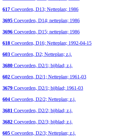
617
Coevorden, D13; Netteplan; 1986
3695
Coevorden, D14; netteplan; 1986
3696
Coevorden, D15; netteplan; 1986
618
Coevorden, D16; Netteplan; 1992-04-15
603
Coevorden, D2; Netteplan; z.j.
3680
Coevorden, D2/1; bijblad; z.j.
602
Coevorden, D2/1; Netteplan; 1961-03
3679
Coevorden, D2/1; bijblad; 1961-03
604
Coevorden, D2/2; Netteplan; z.j.
3681
Coevorden, D2/2; bijblad; z.j.
3682
Coevorden, D2/3; bijblad; z.j.
605
Coevorden, D2/3; Netteplan; z.j.