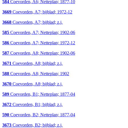
584
Coevorden, A6; Netteplan; 1877-10
3669
Coevorden, A7; bijblad; 1972-12
3668
Coevorden, A7; bijblad; z.j.
585
Coevorden, A7; Netteplan; 1902-06
586
Coevorden, A7; Netteplan; 1972-12
587
Coevorden, A8; Netteplan; 1902-06
3671
Coevorden, A8; bijblad; z.j.
588
Coevorden, A8; Netteplan; 1902
3670
Coevorden, A8; bijblad; z.j.
589
Coevorden, B1; Netteplan; 1877-04
3672
Coevorden, B1; bijblad; z.j.
590
Coevorden, B2; Netteplan; 1877-04
3673
Coevorden, B2; bijblad; z.j.