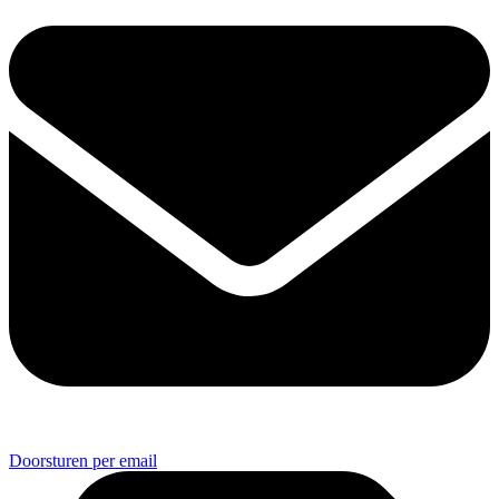
Doorsturen per email