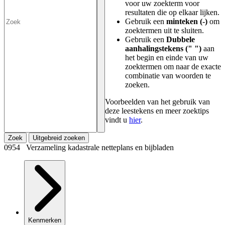
voor uw zoekterm voor
resultaten die op elkaar lijken.
Gebruik een
minteken (-)
om
zoektermen uit te sluiten.
Gebruik een
Dubbele
aanhalingstekens (" ")
aan
het begin en einde van uw
zoektermen om naar de exacte
combinatie van woorden te
zoeken.
Voorbeelden van het gebruik van
deze leestekens en meer zoektips
vindt u
hier
.
Zoek
Uitgebreid zoeken
0954 Verzameling kadastrale netteplans en bijbladen
Kenmerken