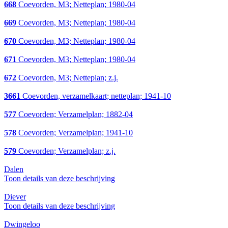
668
Coevorden, M3; Netteplan; 1980-04
669
Coevorden, M3; Netteplan; 1980-04
670
Coevorden, M3; Netteplan; 1980-04
671
Coevorden, M3; Netteplan; 1980-04
672
Coevorden, M3; Netteplan; z.j.
3661
Coevorden, verzamelkaart; netteplan; 1941-10
577
Coevorden; Verzamelplan; 1882-04
578
Coevorden; Verzamelplan; 1941-10
579
Coevorden; Verzamelplan; z.j.
Dalen
Toon details van deze beschrijving
Diever
Toon details van deze beschrijving
Dwingeloo