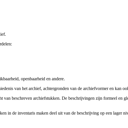
ief.
rdelen:
ikbaarheid, openbaarheid en andere.
chiedenis van het archief, achtergronden van de archiefvormer en kan o
cht van beschreven archiefstukken. De beschrijvingen zijn formeel en gl
ieken in de inventaris maken deel uit van de beschrijving op een lager 