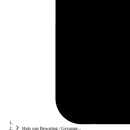
Huis van Bewaring / Gevange...