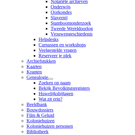
Notariële archieven
Onderwijs
Oorkondes
Slavernij
Stamboomonderzoek
Tweede Wereldoorlog
Vrouwengeschiedenis
Helpdesks
Cursussen en workshops
Veelgestelde vragen
Reserveer je plek
Archiefstukken
Kaarten
Kranten
Genealogie
Zoeken op naam
Bekijk Bevolkingsregisters
Huwelijksbijlagen
Wat zit erin?
Beeldbank
Bouwdossiers
Film & Geluid
Koloniehuizen
Koloniehuizen personen
Bibliotheek