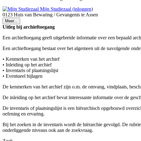
Mijn Studiezaal (inloggen)
0123 Huis van Bewaring / Gevangenis te Assen
Meer...
Uitleg bij archieftoegang
Een archieftoegang geeft uitgebreide informatie over een bepaald arch
Een archieftoegang bestaat over het algemeen uit de navolgende onde
• Kenmerken van het archief
• Inleiding op het archief
• Inventaris of plaatsingslijst
• Eventueel bijlagen
De kenmerken van het archief zijn o.m. de omvang, vindplaats, besch
De inleiding op het archief bevat interessante informatie over de ges
De inventaris of plaatsingslijst is een hiërarchisch opgebouwd overzi
oefening en ervaring.
Bij het zoeken in de inventaris wordt de hiërarchie gevolgd. De rubr
onderliggende niveaus ook aan de zoekvraag.
Zoek