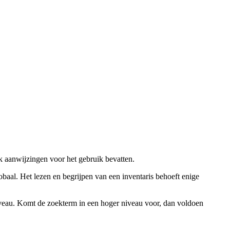
ok aanwijzingen voor het gebruik bevatten.
obaal. Het lezen en begrijpen van een inventaris behoeft enige
niveau. Komt de zoekterm in een hoger niveau voor, dan voldoen