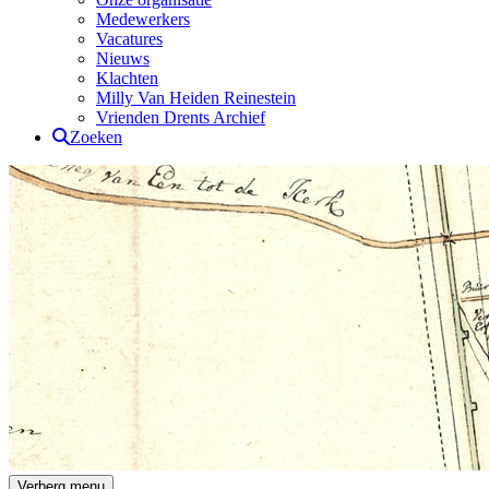
Medewerkers
Vacatures
Nieuws
Klachten
Milly Van Heiden Reinestein
Vrienden Drents Archief
Zoeken
Drents Archief
Verberg menu