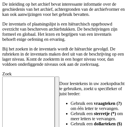
De inleiding op het archief bevat interessante informatie over de
geschiedenis van het archief, achtergronden van de archiefvormer en
kan ook aanwijzingen voor het gebruik bevatten.
De inventaris of plaatsingslijst is een hiërarchisch opgebouwd
overzicht van beschreven archiefstukken. De beschrijvingen zijn
formeel en globaal. Het lezen en begrijpen van een inventaris
behoeft enige oefening en ervaring.
Bij het zoeken in de inventaris wordt de hiërarchie gevolgd. De
rubrieken in de inventaris maken deel uit van de beschrijving op een
lager niveau. Komt de zoekterm in een hoger niveau voor, dan
voldoen onderliggende niveaus ook aan de zoekvraag.
Zoek
Door leestekens in uw zoekopdracht
te gebruiken, zoekt u specifieker of
juist breder:
Gebruik een
vraagteken (?)
om één letter te vervangen.
Gebruik een
sterretje (*)
om
meer letters te vervangen.
Gebruik een
dollarteken ($)