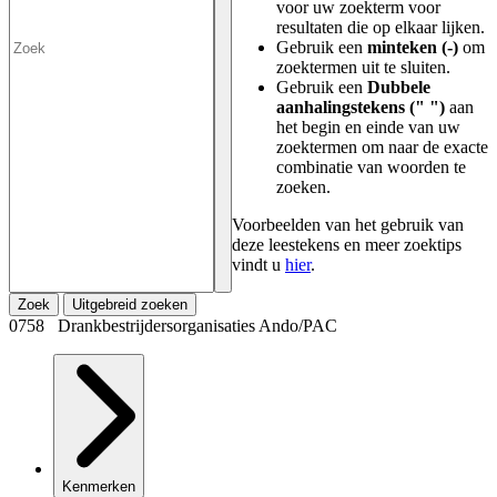
voor uw zoekterm voor
resultaten die op elkaar lijken.
Gebruik een
minteken (-)
om
zoektermen uit te sluiten.
Gebruik een
Dubbele
aanhalingstekens (" ")
aan
het begin en einde van uw
zoektermen om naar de exacte
combinatie van woorden te
zoeken.
Voorbeelden van het gebruik van
deze leestekens en meer zoektips
vindt u
hier
.
Zoek
Uitgebreid zoeken
0758 Drankbestrijdersorganisaties Ando/PAC
Kenmerken