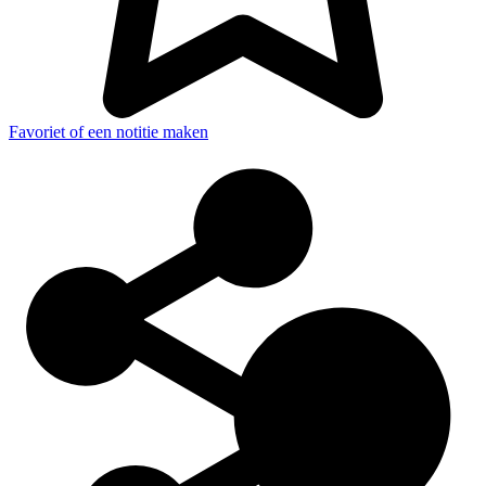
Favoriet of een notitie maken