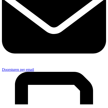
Doorsturen per email