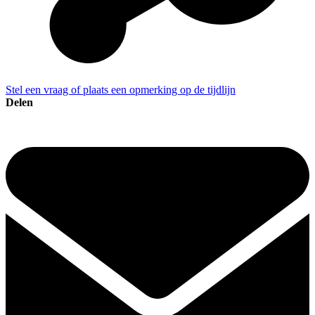
Stel een vraag of plaats een opmerking op de tijdlijn
Delen