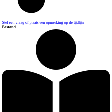
Stel een vraag of plaats een opmerking op de tijdlijn
Bestand