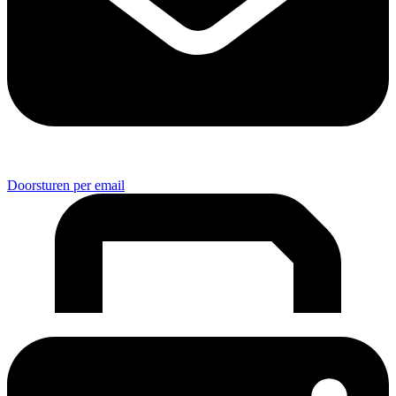
Doorsturen per email