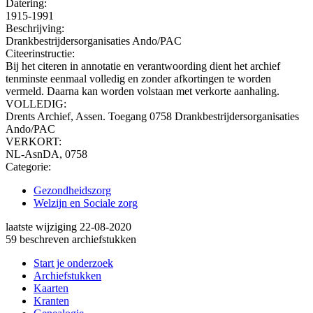
Datering
:
1915-1991
Beschrijving:
Drankbestrijdersorganisaties Ando/PAC
Citeerinstructie:
Bij het citeren in annotatie en verantwoording dient het archief
tenminste eenmaal volledig en zonder afkortingen te worden
vermeld. Daarna kan worden volstaan met verkorte aanhaling.
VOLLEDIG:
Drents Archief, Assen. Toegang 0758 Drankbestrijdersorganisaties
Ando/PAC
VERKORT:
NL-AsnDA, 0758
Categorie:
Gezondheidszorg
Welzijn en Sociale zorg
laatste wijziging 22-08-2020
59 beschreven archiefstukken
Start je onderzoek
Archiefstukken
Kaarten
Kranten