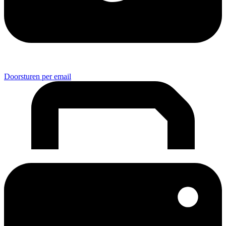
Doorsturen per email