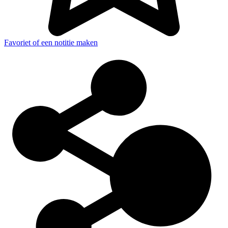
Favoriet of een notitie maken