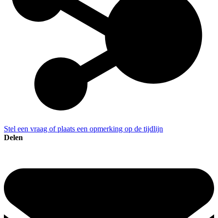
Stel een vraag of plaats een opmerking op de tijdlijn
Delen