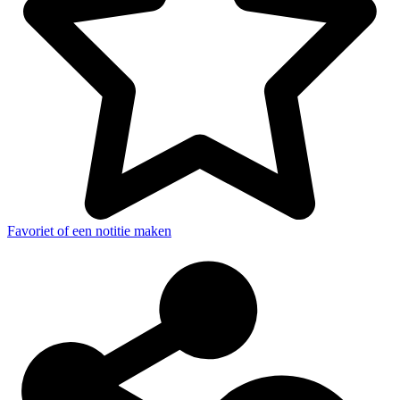
Favoriet of een notitie maken